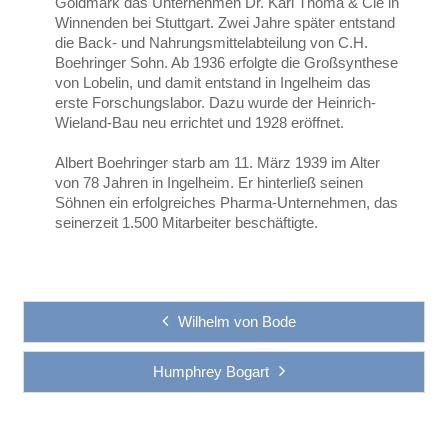
Goldmark das Unternehmen Dr. Karl Thomä & Cie in
Winnenden bei Stuttgart. Zwei Jahre später entstand
die Back- und Nahrungsmittelabteilung von C.H.
Boehringer Sohn. Ab 1936 erfolgte die Großsynthese
von Lobelin, und damit entstand in Ingelheim das
erste Forschungslabor. Dazu wurde der Heinrich-
Wieland-Bau neu errichtet und 1928 eröffnet.
Albert Boehringer starb am 11. März 1939 im Alter
von 78 Jahren in Ingelheim. Er hinterließ seinen
Söhnen ein erfolgreiches Pharma-Unternehmen, das
seinerzeit 1.500 Mitarbeiter beschäftigte.
Wilhelm von Bode
Humphrey Bogart