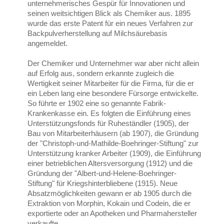
unternehmerisches Gespür für Innovationen und
seinen weitsichtigen Blick als Chemiker aus. 1895
wurde das erste Patent für ein neues Verfahren zur
Backpulverherstellung auf Milchsäurebasis
angemeldet.
Der Chemiker und Unternehmer war aber nicht allein
auf Erfolg aus, sondern erkannte zugleich die
Wertigkeit seiner Mitarbeiter für die Firma, für die er
ein Leben lang eine besondere Fürsorge entwickelte.
So führte er 1902 eine so genannte Fabrik-
Krankenkasse ein. Es folgten die Einführung eines
Unterstützungsfonds für Ruheständler (1905), der
Bau von Mitarbeiterhäusern (ab 1907), die Gründung
der "Christoph-und-Mathilde-Boehringer-Stiftung" zur
Unterstützung kranker Arbeiter (1909), die Einführung
einer betrieblichen Altersversorgung (1912) und die
Gründung der "Albert-und-Helene-Boehringer-
Stiftung" für Kriegshinterbliebene (1915). Neue
Absatzmöglichkeiten gewann er ab 1905 durch die
Extraktion von Morphin, Kokain und Codein, die er
exportierte oder an Apotheken und Pharmahersteller
verkaufte.