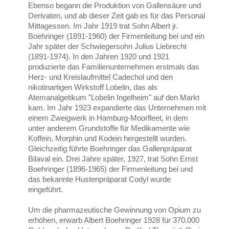
Ebenso begann die Produktion von Gallensäure und
Derivaten, und ab dieser Zeit gab es für das Personal
Mittagessen. Im Jahr 1919 trat Sohn Albert jr.
Boehringer (1891-1960) der Firmenleitung bei und ein
Jahr später der Schwiegersohn Julius Liebrecht
(1891-1974). In den Jahren 1920 und 1921
produzierte das Familienunternehmen erstmals das
Herz- und Kreislaufmittel Cadechol und den
nikotinartigen Wirkstoff Lobelin, das als
Atemanalgetikum "Lobelin Ingelheim" auf den Markt
kam. Im Jahr 1923 expandierte das Unternehmen mit
einem Zweigwerk in Hamburg-Moorfleet, in dem
unter anderem Grundstoffe für Medikamente wie
Koffein, Morphin und Kodein hergestellt wurden.
Gleichzeitig führte Boehringer das Gallenpräparat
Bilaval ein. Drei Jahre später, 1927, trat Sohn Ernst
Boehringer (1896-1965) der Firmenleitung bei und
das bekannte Hustenpräparat Codyl wurde
eingeführt.
Um die pharmazeutische Gewinnung von Opium zu
erhöhen, erwarb Albert Boehringer 1928 für 370.000