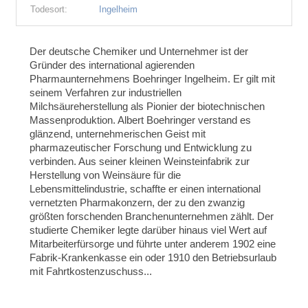
Todesort:
Ingelheim
Der deutsche Chemiker und Unternehmer ist der
Gründer des international agierenden
Pharmaunternehmens Boehringer Ingelheim. Er gilt mit
seinem Verfahren zur industriellen
Milchsäureherstellung als Pionier der biotechnischen
Massenproduktion. Albert Boehringer verstand es
glänzend, unternehmerischen Geist mit
pharmazeutischer Forschung und Entwicklung zu
verbinden. Aus seiner kleinen Weinsteinfabrik zur
Herstellung von Weinsäure für die
Lebensmittelindustrie, schaffte er einen international
vernetzten Pharmakonzern, der zu den zwanzig
größten forschenden Branchenunternehmen zählt. Der
studierte Chemiker legte darüber hinaus viel Wert auf
Mitarbeiterfürsorge und führte unter anderem 1902 eine
Fabrik-Krankenkasse ein oder 1910 den Betriebsurlaub
mit Fahrtkostenzuschuss...