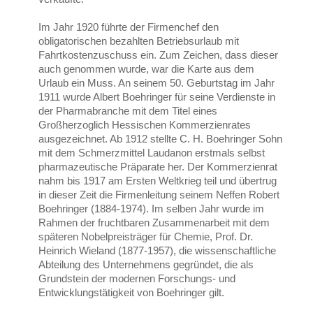
Im Jahr 1920 führte der Firmenchef den
obligatorischen bezahlten Betriebsurlaub mit
Fahrtkostenzuschuss ein. Zum Zeichen, dass dieser
auch genommen wurde, war die Karte aus dem
Urlaub ein Muss. An seinem 50. Geburtstag im Jahr
1911 wurde Albert Boehringer für seine Verdienste in
der Pharmabranche mit dem Titel eines
Großherzoglich Hessischen Kommerzienrates
ausgezeichnet. Ab 1912 stellte C. H. Boehringer Sohn
mit dem Schmerzmittel Laudanon erstmals selbst
pharmazeutische Präparate her. Der Kommerzienrat
nahm bis 1917 am Ersten Weltkrieg teil und übertrug
in dieser Zeit die Firmenleitung seinem Neffen Robert
Boehringer (1884-1974). Im selben Jahr wurde im
Rahmen der fruchtbaren Zusammenarbeit mit dem
späteren Nobelpreisträger für Chemie, Prof. Dr.
Heinrich Wieland (1877-1957), die wissenschaftliche
Abteilung des Unternehmens gegründet, die als
Grundstein der modernen Forschungs- und
Entwicklungstätigkeit von Boehringer gilt.