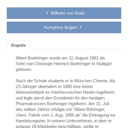
Wilhelm von Bode
Humphrey Bogart
Biografie
Albert Boehringer wurde am 11. August 1861 als
Sohn von Christoph Heinrich Boehringer in Stuttgart
geboren.
Nach der Schule studierte er in München Chemie. Als
23-Jähriger übernahm er 1885 eine kleine
Weinsteinfabrik im rheinhessischen Nieder-Ingelheim
und legte damit den Grundstein für den heutigen
Pharmakonzern Boehringer Ingelheim. Am 31. Juli
des selben Jahres erfolgte mit "Albert Böhringer,
chem. Fabrik vom 1. Aug. 1885 ab" die Eintragung ins
Handelsregister. In seinem Unternehmen, in dem er
anfangs 28 Mitarbeiter beschäftigte, stellte er