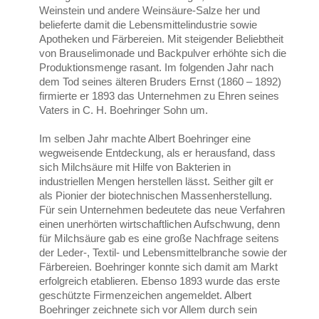
Weinstein und andere Weinsäure-Salze her und
belieferte damit die Lebensmittelindustrie sowie
Apotheken und Färbereien. Mit steigender Beliebtheit
von Brauselimonade und Backpulver erhöhte sich die
Produktionsmenge rasant. Im folgenden Jahr nach
dem Tod seines älteren Bruders Ernst (1860 – 1892)
firmierte er 1893 das Unternehmen zu Ehren seines
Vaters in C. H. Boehringer Sohn um.
Im selben Jahr machte Albert Boehringer eine
wegweisende Entdeckung, als er herausfand, dass
sich Milchsäure mit Hilfe von Bakterien in
industriellen Mengen herstellen lässt. Seither gilt er
als Pionier der biotechnischen Massenherstellung.
Für sein Unternehmen bedeutete das neue Verfahren
einen unerhörten wirtschaftlichen Aufschwung, denn
für Milchsäure gab es eine große Nachfrage seitens
der Leder-, Textil- und Lebensmittelbranche sowie der
Färbereien. Boehringer konnte sich damit am Markt
erfolgreich etablieren. Ebenso 1893 wurde das erste
geschützte Firmenzeichen angemeldet. Albert
Boehringer zeichnete sich vor Allem durch sein