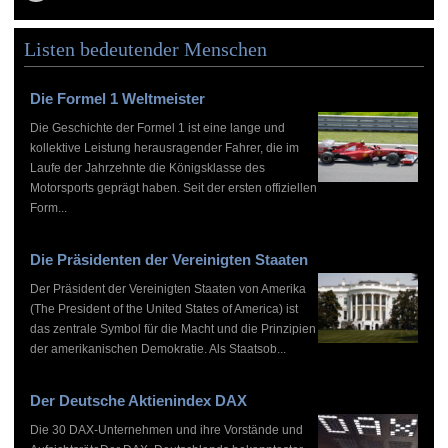
Listen bedeutender Menschen
Die Formel 1 Weltmeister
Die Geschichte der Formel 1 ist eine lange und
kollektive Leistung herausragender Fahrer, die im
Laufe der Jahrzehnte die Königsklasse des
Motorsports geprägt haben. Seit der ersten offiziellen
Form...
Die Präsidenten der Vereinigten Staaten
Der Präsident der Vereinigten Staaten von Amerika
(The President of the United States of America) ist
das zentrale Symbol für die Macht und die Prinzipien
der amerikanischen Demokratie. Als Staatsob...
Der Deutsche Aktienindex DAX
Die 30 DAX-Unternehmen und ihre Vorstände und