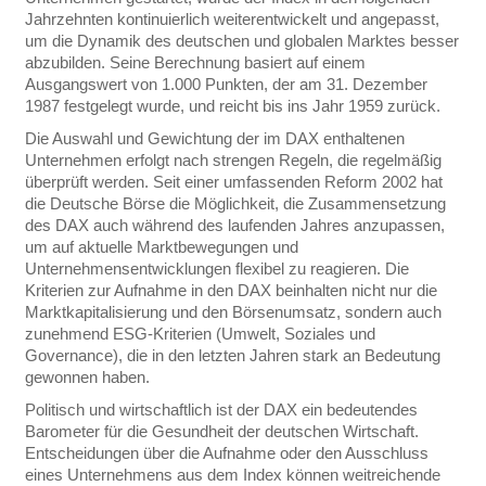
Jahrzehnten kontinuierlich weiterentwickelt und angepasst,
um die Dynamik des deutschen und globalen Marktes besser
abzubilden. Seine Berechnung basiert auf einem
Ausgangswert von 1.000 Punkten, der am 31. Dezember
1987 festgelegt wurde, und reicht bis ins Jahr 1959 zurück.
Die Auswahl und Gewichtung der im DAX enthaltenen
Unternehmen erfolgt nach strengen Regeln, die regelmäßig
überprüft werden. Seit einer umfassenden Reform 2002 hat
die Deutsche Börse die Möglichkeit, die Zusammensetzung
des DAX auch während des laufenden Jahres anzupassen,
um auf aktuelle Marktbewegungen und
Unternehmensentwicklungen flexibel zu reagieren. Die
Kriterien zur Aufnahme in den DAX beinhalten nicht nur die
Marktkapitalisierung und den Börsenumsatz, sondern auch
zunehmend ESG-Kriterien (Umwelt, Soziales und
Governance), die in den letzten Jahren stark an Bedeutung
gewonnen haben.
Politisch und wirtschaftlich ist der DAX ein bedeutendes
Barometer für die Gesundheit der deutschen Wirtschaft.
Entscheidungen über die Aufnahme oder den Ausschluss
eines Unternehmens aus dem Index können weitreichende