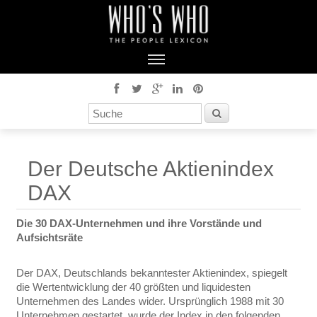
Der Deutsche Aktienindex
DAX
Die 30 DAX-Unternehmen und ihre Vorstände und
Aufsichtsräte
Der DAX, Deutschlands bekanntester Aktienindex, spiegelt
die Wertentwicklung der 40 größten und liquidesten
Unternehmen des Landes wider. Ursprünglich 1988 mit 30
Unternehmen gestartet, wurde der Index in den folgenden