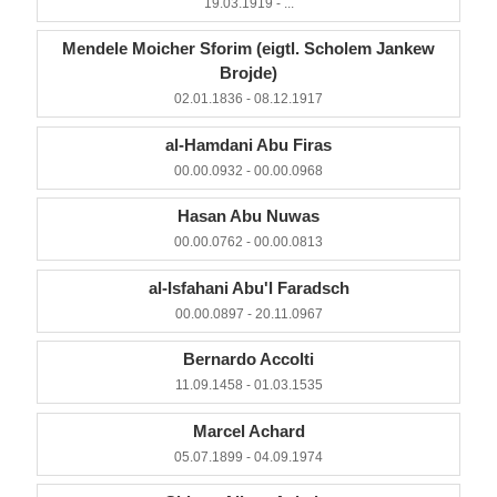
19.03.1919 - ...
Mendele Moicher Sforim (eigtl. Scholem Jankew
Brojde)
02.01.1836 - 08.12.1917
al-Hamdani Abu Firas
00.00.0932 - 00.00.0968
Hasan Abu Nuwas
00.00.0762 - 00.00.0813
al-Isfahani Abu'l Faradsch
00.00.0897 - 20.11.0967
Bernardo Accolti
11.09.1458 - 01.03.1535
Marcel Achard
05.07.1899 - 04.09.1974