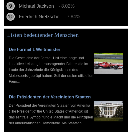
Michael Jackson
- 8.02%
Friedrich Nietzsche
- 7.84%
Listen bedeutender Menschen
Die Formel 1 Weltmeister
Die Geschichte der Formel 1 ist eine lange und
kollektive Leistung herausragender Fahrer, die im
Laufe der Jahrzehnte die Königsklasse des
Motorsports geprägt haben. Seit der ersten offiziellen
Form...
Die Präsidenten der Vereinigten Staaten
Der Präsident der Vereinigten Staaten von Amerika
(The President of the United States of America) ist
das zentrale Symbol für die Macht und die Prinzipien
der amerikanischen Demokratie. Als Staatsob...