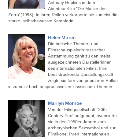
Anthony Hopkins in dem
Abenteuerfilm "Die Maske des
Zorro"(1998). In ihren Rollen verkörperte sie zumeist die
starke, selbstbewusste Kämpferin.
Helen Mirren
Die britische Theater- und
Filmschauspielerin russischer
Abstammung zählt zu den meist
ausgezeichneten Darstellerinnen
des internationalen Films. Ihre
beeindruckende Darstellungskraft
zeigte sie fern von populären Rollen
in zumeist hoch anspruchsvollen klassischen Themen...
Marilyn Monroe
Von der Filmgesellschaft "20th
Century Fox" aufgebaut, avancierte
sie in den 1950er Jahren zum
archetypischen Sexsymbol und zur
Filmikone. Ihren internationalen