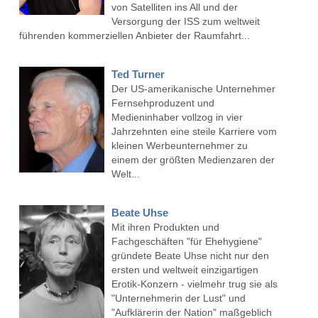
von Satelliten ins All und der
Versorgung der ISS zum weltweit
führenden kommerziellen Anbieter der Raumfahrt...
Ted Turner
Der US-amerikanische Unternehmer
Fernsehproduzent und
Medieninhaber vollzog in vier
Jahrzehnten eine steile Karriere vom
kleinen Werbeunternehmer zu
einem der größten Medienzaren der
Welt...
Beate Uhse
Mit ihren Produkten und
Fachgeschäften "für Ehehygiene"
gründete Beate Uhse nicht nur den
ersten und weltweit einzigartigen
Erotik-Konzern - vielmehr trug sie als
"Unternehmerin der Lust" und
"Aufklärerin der Nation" maßgeblich