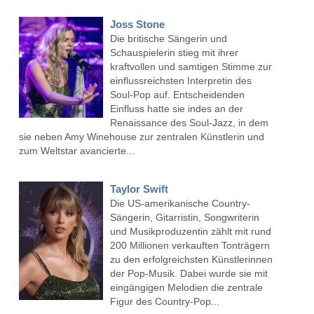
Joss Stone
Die britische Sängerin und
Schauspielerin stieg mit ihrer
kraftvollen und samtigen Stimme zur
einflussreichsten Interpretin des
Soul-Pop auf. Entscheidenden
Einfluss hatte sie indes an der
Renaissance des Soul-Jazz, in dem
sie neben Amy Winehouse zur zentralen Künstlerin und
zum Weltstar avancierte...
Taylor Swift
Die US-amerikanische Country-
Sängerin, Gitarristin, Songwriterin
und Musikproduzentin zählt mit rund
200 Millionen verkauften Tonträgern
zu den erfolgreichsten Künstlerinnen
der Pop-Musik. Dabei wurde sie mit
eingängigen Melodien die zentrale
Figur des Country-Pop...