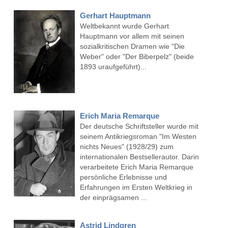
Gerhart Hauptmann
Weltbekannt wurde Gerhart
Hauptmann vor allem mit seinen
sozialkritischen Dramen wie "Die
Weber" oder "Der Biberpelz" (beide
1893 uraufgeführt)...
Erich Maria Remarque
Der deutsche Schriftsteller wurde mit
seinem Antikriegsroman "Im Westen
nichts Neues" (1928/29) zum
internationalen Bestsellerautor. Darin
verarbeitete Erich Maria Remarque
persönliche Erlebnisse und
Erfahrungen im Ersten Weltkrieg in
der einprägsamen ...
Astrid Lindgren