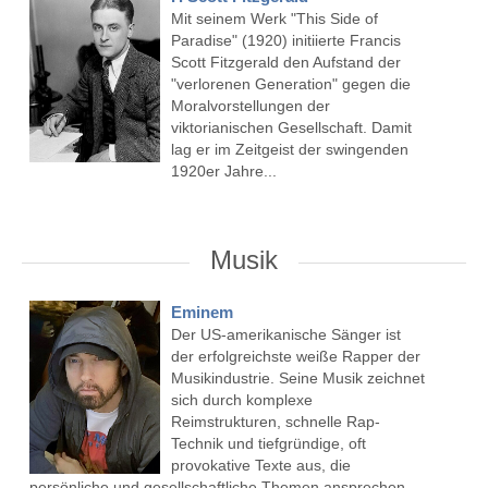
Mit seinem Werk "This Side of
Paradise" (1920) initiierte Francis
Scott Fitzgerald den Aufstand der
"verlorenen Generation" gegen die
Moralvorstellungen der
viktorianischen Gesellschaft. Damit
lag er im Zeitgeist der swingenden
1920er Jahre...
Musik
Eminem
Der US-amerikanische Sänger ist
der erfolgreichste weiße Rapper der
Musikindustrie. Seine Musik zeichnet
sich durch komplexe
Reimstrukturen, schnelle Rap-
Technik und tiefgründige, oft
provokative Texte aus, die
persönliche und gesellschaftliche Themen ansprechen...