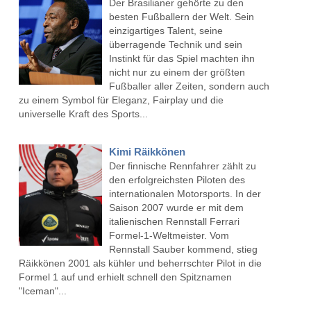
Der Brasilianer gehörte zu den
besten Fußballern der Welt. Sein
einzigartiges Talent, seine
überragende Technik und sein
Instinkt für das Spiel machten ihn
nicht nur zu einem der größten
Fußballer aller Zeiten, sondern auch
zu einem Symbol für Eleganz, Fairplay und die
universelle Kraft des Sports...
Kimi Räikkönen
Der finnische Rennfahrer zählt zu
den erfolgreichsten Piloten des
internationalen Motorsports. In der
Saison 2007 wurde er mit dem
italienischen Rennstall Ferrari
Formel-1-Weltmeister. Vom
Rennstall Sauber kommend, stieg
Räikkönen 2001 als kühler und beherrschter Pilot in die
Formel 1 auf und erhielt schnell den Spitznamen
"Iceman"...