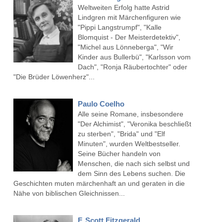
Weltweiten Erfolg hatte Astrid
Lindgren mit Märchenfiguren wie
"Pippi Langstrumpf", "Kalle
Blomquist - Der Meisterdetektiv",
"Michel aus Lönneberga", "Wir
Kinder aus Bullerbü", "Karlsson vom
Dach", "Ronja Räubertochter" oder
"Die Brüder Löwenherz"...
Paulo Coelho
Alle seine Romane, insbesondere
"Der Alchimist", "Veronika beschließt
zu sterben", "Brida" und "Elf
Minuten", wurden Weltbestseller.
Seine Bücher handeln von
Menschen, die nach sich selbst und
dem Sinn des Lebens suchen. Die
Geschichten muten märchenhaft an und geraten in die
Nähe von biblischen Gleichnissen...
F. Scott Fitzgerald