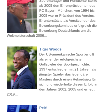
Sportmanager und Funktionär stellte
ab 2009 den Ehrenpräsidenten des
FC-Bayern München; von 1994 bis
2009 war er Präsident des Vereins.
Er unterstützte als Vorsitzender des
Bewerbungskomitees erfolgreich die
Bewerbung Deutschlands um die
Weltmeisterschaft 2006...
Tiger Woods
Der US-amerikanische Sportler gilt
als einer der erfolgreichsten
Golfspieler der Sportgeschichte.
1997 entschied er mit 21 Jahren als
jüngster Spieler das legendäre
Masters durch einen Rekordsieg für
sich und wiederholte diesen Erfolg in
den Jahren 2002, 2005 und erneut
2019...
Pelé