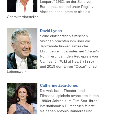
Leopard" 1962, an der Seite von
Burt Lancaster und unter Regie von
Visconti, behauptete er sich als
Charakterdarsteller...
David Lynch
Seine einzigartigen filmischen
Visionen brachten ihm über die
Jahrzehnte hinweg zahlreiche
Ehrungen ein, darunter vier "Oscar"-
Nominierungen, den Regiepreis von
Cannes für "Wild at Heart" (1990)
und 2019 den Ehren-"Oscar" für sein
Lebenswerk...
Catherine Zeta-Jones
Die walisische Theater- und
Filmschauspielerin avancierte in den
1990er Jahren zum Film-Star. Ihren
internationalen Durchbruch feierte
sie neben Antonio Banderas und