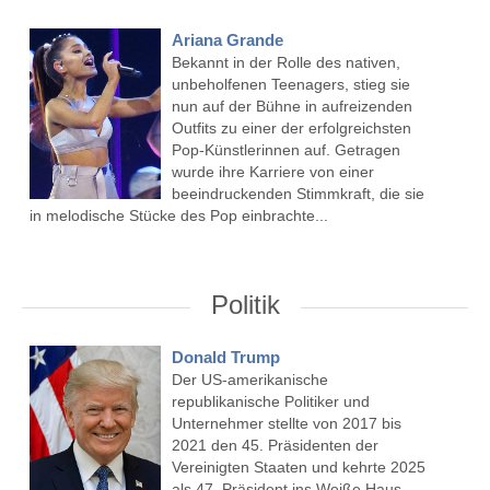
Ariana Grande
Bekannt in der Rolle des nativen,
unbeholfenen Teenagers, stieg sie
nun auf der Bühne in aufreizenden
Outfits zu einer der erfolgreichsten
Pop-Künstlerinnen auf. Getragen
wurde ihre Karriere von einer
beeindruckenden Stimmkraft, die sie
in melodische Stücke des Pop einbrachte...
Politik
Donald Trump
Der US-amerikanische
republikanische Politiker und
Unternehmer stellte von 2017 bis
2021 den 45. Präsidenten der
Vereinigten Staaten und kehrte 2025
als 47. Präsident ins Weiße Haus