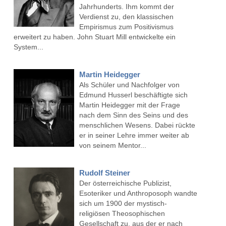
Jahrhunderts. Ihm kommt der
Verdienst zu, den klassischen
Empirismus zum Positivismus
erweitert zu haben. John Stuart Mill entwickelte ein
System...
Martin Heidegger
Als Schüler und Nachfolger von
Edmund Husserl beschäftigte sich
Martin Heidegger mit der Frage
nach dem Sinn des Seins und des
menschlichen Wesens. Dabei rückte
er in seiner Lehre immer weiter ab
von seinem Mentor...
Rudolf Steiner
Der österreichische Publizist,
Esoteriker und Anthroposoph wandte
sich um 1900 der mystisch-
religiösen Theosophischen
Gesellschaft zu, aus der er nach