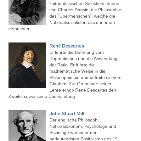
zeitgenössischen Selektionstheorie
von Charles Darwin, die Philosophie
des "Übermenschen", welche die
Nationalsozialisten einzunehmen
versuchten.
René Descartes
Er lehrte die Befreiung vom
Dogmatismus und die Anwendung
der Ratio. Er führte die
mathematische Weise in die
Philosophie ein und befreite sie vom
Glauben. Zur Grundlage seiner
Lehre erhob René Descartes den
Zweifel sowie seine Überwindung.
John Stuart Mill
Der englische Philosoph,
Nationalökonom, Psychologe und
Soziologe war einer der
bedeutendsten Positivisten des 19.