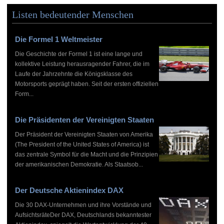
Listen bedeutender Menschen
Die Formel 1 Weltmeister
Die Geschichte der Formel 1 ist eine lange und
kollektive Leistung herausragender Fahrer, die im
Laufe der Jahrzehnte die Königsklasse des
Motorsports geprägt haben. Seit der ersten offiziellen
Form...
Die Präsidenten der Vereinigten Staaten
Der Präsident der Vereinigten Staaten von Amerika
(The President of the United States of America) ist
das zentrale Symbol für die Macht und die Prinzipien
der amerikanischen Demokratie. Als Staatsob...
Der Deutsche Aktienindex DAX
Die 30 DAX-Unternehmen und ihre Vorstände und
AufsichtsräteDer DAX, Deutschlands bekanntester