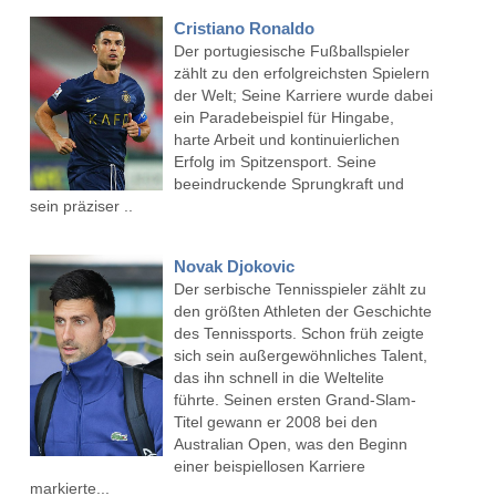
Cristiano Ronaldo
Der portugiesische Fußballspieler
zählt zu den erfolgreichsten Spielern
der Welt; Seine Karriere wurde dabei
ein Paradebeispiel für Hingabe,
harte Arbeit und kontinuierlichen
Erfolg im Spitzensport. Seine
beeindruckende Sprungkraft und
sein präziser ..
Novak Djokovic
Der serbische Tennisspieler zählt zu
den größten Athleten der Geschichte
des Tennissports. Schon früh zeigte
sich sein außergewöhnliches Talent,
das ihn schnell in die Weltelite
führte. Seinen ersten Grand-Slam-
Titel gewann er 2008 bei den
Australian Open, was den Beginn
einer beispiellosen Karriere
markierte...