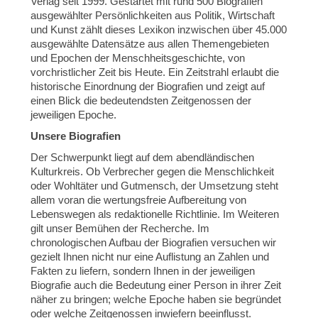
Verlag seit 1999. Gestartet mit rund 500 Biografien
ausgewählter Persönlichkeiten aus Politik, Wirtschaft
und Kunst zählt dieses Lexikon inzwischen über 45.000
ausgewählte Datensätze aus allen Themengebieten
und Epochen der Menschheitsgeschichte, von
vorchristlicher Zeit bis Heute. Ein Zeitstrahl erlaubt die
historische Einordnung der Biografien und zeigt auf
einen Blick die bedeutendsten Zeitgenossen der
jeweiligen Epoche.
Unsere Biografien
Der Schwerpunkt liegt auf dem abendländischen
Kulturkreis. Ob Verbrecher gegen die Menschlichkeit
oder Wohltäter und Gutmensch, der Umsetzung steht
allem voran die wertungsfreie Aufbereitung von
Lebenswegen als redaktionelle Richtlinie. Im Weiteren
gilt unser Bemühen der Recherche. Im
chronologischen Aufbau der Biografien versuchen wir
gezielt Ihnen nicht nur eine Auflistung an Zahlen und
Fakten zu liefern, sondern Ihnen in der jeweiligen
Biografie auch die Bedeutung einer Person in ihrer Zeit
näher zu bringen; welche Epoche haben sie begründet
oder welche Zeitgenossen inwiefern beeinflusst.