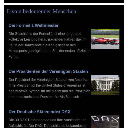
Listen bedeutender Menschen
Die Formel 1 Weltmeister
Die Geschichte der Formel 1 ist eine lange und
kollektive Leistung herausragender Fahrer, die im
Laufe der Jahrzehnte die Königsklasse des
Motorsports geprägt haben. Seit der ersten offiziellen
Form...
Die Präsidenten der Vereinigten Staaten
Der Präsident der Vereinigten Staaten von Amerika
(The President of the United States of America) ist
das zentrale Symbol für die Macht und die Prinzipien
der amerikanischen Demokratie. Als Staatsob...
Der Deutsche Aktienindex DAX
Die 30 DAX-Unternehmen und ihre Vorstände und
AufsichtsräteDer DAX, Deutschlands bekanntester