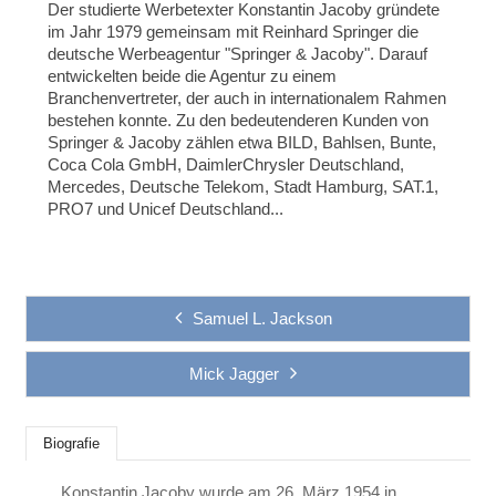
Der studierte Werbetexter Konstantin Jacoby gründete
im Jahr 1979 gemeinsam mit Reinhard Springer die
deutsche Werbeagentur "Springer & Jacoby". Darauf
entwickelten beide die Agentur zu einem
Branchenvertreter, der auch in internationalem Rahmen
bestehen konnte. Zu den bedeutenderen Kunden von
Springer & Jacoby zählen etwa BILD, Bahlsen, Bunte,
Coca Cola GmbH, DaimlerChrysler Deutschland,
Mercedes, Deutsche Telekom, Stadt Hamburg, SAT.1,
PRO7 und Unicef Deutschland...
Samuel L. Jackson
Mick Jagger
Biografie
Konstantin Jacoby wurde am 26. März 1954 in