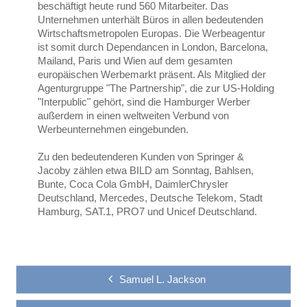
beschäftigt heute rund 560 Mitarbeiter. Das
Unternehmen unterhält Büros in allen bedeutenden
Wirtschaftsmetropolen Europas. Die Werbeagentur
ist somit durch Dependancen in London, Barcelona,
Mailand, Paris und Wien auf dem gesamten
europäischen Werbemarkt präsent. Als Mitglied der
Agenturgruppe "The Partnership", die zur US-Holding
"Interpublic" gehört, sind die Hamburger Werber
außerdem in einen weltweiten Verbund von
Werbeunternehmen eingebunden.
Zu den bedeutenderen Kunden von Springer &
Jacoby zählen etwa BILD am Sonntag, Bahlsen,
Bunte, Coca Cola GmbH, DaimlerChrysler
Deutschland, Mercedes, Deutsche Telekom, Stadt
Hamburg, SAT.1, PRO7 und Unicef Deutschland.
Samuel L. Jackson