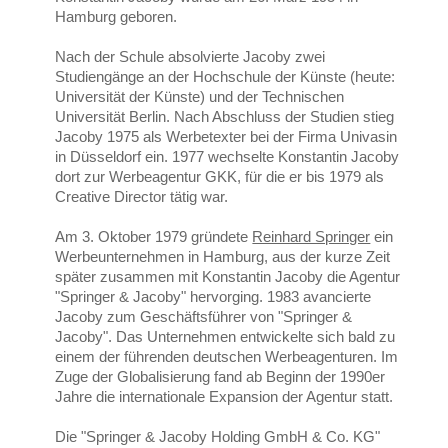
Hamburg geboren.
Nach der Schule absolvierte Jacoby zwei
Studiengänge an der Hochschule der Künste (heute:
Universität der Künste) und der Technischen
Universität Berlin. Nach Abschluss der Studien stieg
Jacoby 1975 als Werbetexter bei der Firma Univasin
in Düsseldorf ein. 1977 wechselte Konstantin Jacoby
dort zur Werbeagentur GKK, für die er bis 1979 als
Creative Director tätig war.
Am 3. Oktober 1979 gründete
Reinhard Springer
ein
Werbeunternehmen in Hamburg, aus der kurze Zeit
später zusammen mit Konstantin Jacoby die Agentur
"Springer & Jacoby" hervorging. 1983 avancierte
Jacoby zum Geschäftsführer von "Springer &
Jacoby". Das Unternehmen entwickelte sich bald zu
einem der führenden deutschen Werbeagenturen. Im
Zuge der Globalisierung fand ab Beginn der 1990er
Jahre die internationale Expansion der Agentur statt.
Die "Springer & Jacoby Holding GmbH & Co. KG"