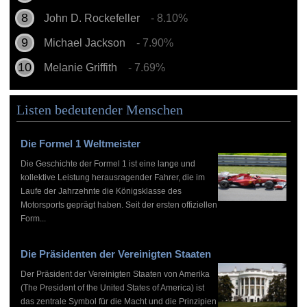
John D. Rockefeller
- 8.10%
Michael Jackson
- 7.90%
Melanie Griffith
- 7.69%
Listen bedeutender Menschen
Die Formel 1 Weltmeister
Die Geschichte der Formel 1 ist eine lange und
kollektive Leistung herausragender Fahrer, die im
Laufe der Jahrzehnte die Königsklasse des
Motorsports geprägt haben. Seit der ersten offiziellen
Form...
Die Präsidenten der Vereinigten Staaten
Der Präsident der Vereinigten Staaten von Amerika
(The President of the United States of America) ist
das zentrale Symbol für die Macht und die Prinzipien