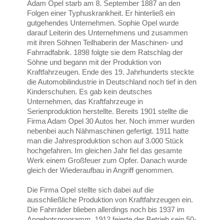
Adam Opel starb am 8. September 1887 an den
Folgen einer Typhuskrankheit. Er hinterließ ein
gutgehendes Unternehmen. Sophie Opel wurde
darauf Leiterin des Unternehmens und zusammen
mit ihren Söhnen Teilhaberin der Maschinen- und
Fahrradfabrik. 1898 folgte sie dem Ratschlag der
Söhne und begann mit der Produktion von
Kraftfahrzeugen. Ende des 19. Jahrhunderts steckte
die Automobilindustrie in Deutschland noch tief in den
Kinderschuhen. Es gab kein deutsches
Unternehmen, das Kraftfahrzeuge in
Serienproduktion herstellte. Bereits 1901 stellte die
Firma Adam Opel 30 Autos her. Noch immer wurden
nebenbei auch Nähmaschinen gefertigt. 1911 hatte
man die Jahresproduktion schon auf 3.000 Stück
hochgefahren. Im gleichen Jahr fiel das gesamte
Werk einem Großfeuer zum Opfer. Danach wurde
gleich der Wiederaufbau in Angriff genommen.
Die Firma Opel stellte sich dabei auf die
ausschließliche Produktion von Kraftfahrzeugen ein.
Die Fahrräder blieben allerdings noch bis 1937 im
Angebotsprogramm. 1912 feierte der Betrieb sein 50-