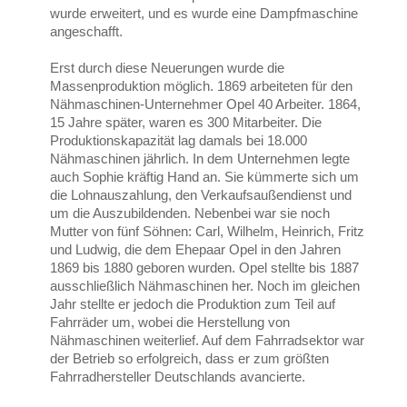
wurde erweitert, und es wurde eine Dampfmaschine
angeschafft.
Erst durch diese Neuerungen wurde die
Massenproduktion möglich. 1869 arbeiteten für den
Nähmaschinen-Unternehmer Opel 40 Arbeiter. 1864,
15 Jahre später, waren es 300 Mitarbeiter. Die
Produktionskapazität lag damals bei 18.000
Nähmaschinen jährlich. In dem Unternehmen legte
auch Sophie kräftig Hand an. Sie kümmerte sich um
die Lohnauszahlung, den Verkaufsaußendienst und
um die Auszubildenden. Nebenbei war sie noch
Mutter von fünf Söhnen: Carl, Wilhelm, Heinrich, Fritz
und Ludwig, die dem Ehepaar Opel in den Jahren
1869 bis 1880 geboren wurden. Opel stellte bis 1887
ausschließlich Nähmaschinen her. Noch im gleichen
Jahr stellte er jedoch die Produktion zum Teil auf
Fahrräder um, wobei die Herstellung von
Nähmaschinen weiterlief. Auf dem Fahrradsektor war
der Betrieb so erfolgreich, dass er zum größten
Fahrradhersteller Deutschlands avancierte.