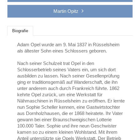
Martin Opitz
Biografie
Adam Opel wurde am 9. Mai 1837 in Rüsselsheim
als ältester Sohn eines Schlossers geboren.
Nach seiner Schulzeit trat Opel in den
Schlosserbetrieb seines Vaters ein, um sich dort
ausbilden zu lassen. Nach seiner Gesellenprüfung
ging er traditionsgemäß auf Wanderschaft, die ihn
unter anderem auch durch Frankreich führte. 1862
kehrte Opel zurück, um eine Werkstatt für
Nähmaschinen in Rüsselsheim zu eröffnen. Er lernte
nun Sophie Scheller kennen, eine Gastwirtstochter
aus Dornholzhausen, die er 1868 heiratete. Ihr Vater
gewann bei einer Braunschweigischen Lotterie
100.000 Taler. Sophie und ihre neun Geschwister
kamen so zu einem kleinen Wohlstand. Mit ihrem
Anteil unterstützte sie Opels Werkstatt. Der Betrieb