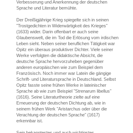
Verbesserung und Anerkennung der deutschen
Sprache und Literatur bemühte.
Der Dreißigjährige Krieg spiegelte sich in seinen
"Trostgedichten in Widerwärtigkeit des Krieges"
(1633) wider. Darin offenbart er auch seine
Glaubenswelt, die im Tod die Erlösung vom irdischen
Leben sieht. Neben seiner beruflichen Tätigkeit war
Opitz ein überaus produktiver Dichter. Viele seiner
Werke verfolgten die didaktische Absicht, die
deutsche Sprache hervorzuheben gegenüber
anderen europäischen wie zum Beispiel dem
Französisch. Noch immer war Latein die gängige
Schrift- und Literatursprache in Deutschland. Selbst
Opitz fasste seine frühen Werke in lateinischer
Sprache ab wie zum Beispiel "Strenarum libellus"
(1616). Seine Literaturtheorie zielte auf eine
Erneuerung der deutschen Dichtung ab, wie in
seinem frühen Werk "Aristarchus oder über die
Verachtung der deutschen Sprache" (1617)
erkennbar ist.
Sein bekanntestes und auch wichtigstes