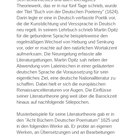
Theoriewerk, das er in nur fünf Tage schrieb, wurde
der Titel "Buch von der Deutschen Poeterey" (1624).
Darin legte er eine in Deutsch verfasste Poetik vor,
die die Kunstdichtung und Verssprache in Deutsch
neu regelt. In seinem Lehrbuch schrieb Martin Opitz
für die gebundene Sprache beispielsweise den
regelmäßigen Wechsel von Hebung und Senkung
vor, oder er machte auf den natürlichen Wortakzent
aufmerksam. Die Neuregelung erfasste alle
Literaturgattungen. Martin Opitz sah neben der
Abwendung vom Lateinischen in einer geläuterten
deutschen Sprache die Voraussetzung für sein
eigentliches Ziel, eine deutsche Nationalliteratur zu
schaffen. Dabei hielt er sich die europäischen
Renaissanceliteraturen vor Augen. Die Einflüsse
seiner Literaturtheorie ging weit über die Barockzeit
hinaus auf nachfolgende Stilepochen.
Musterbeispiele für seine Literaturtheorie gab er in
den "Acht Büchern Deutscher Poematum" 1625 und
in den folgenden Werke ab. Er probte an eigenen
Werken, an Übersetzungen und an Bearbeitungen