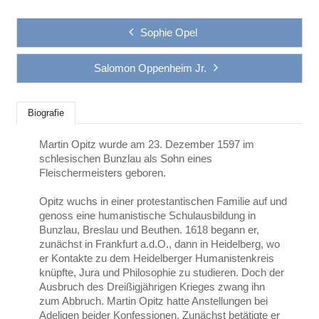
Sophie Opel
Salomon Oppenheim Jr.
Biografie
Martin Opitz wurde am 23. Dezember 1597 im
schlesischen Bunzlau als Sohn eines
Fleischermeisters geboren.
Opitz wuchs in einer protestantischen Familie auf und
genoss eine humanistische Schulausbildung in
Bunzlau, Breslau und Beuthen. 1618 begann er,
zunächst in Frankfurt a.d.O., dann in Heidelberg, wo
er Kontakte zu dem Heidelberger Humanistenkreis
knüpfte, Jura und Philosophie zu studieren. Doch der
Ausbruch des Dreißigjährigen Krieges zwang ihn
zum Abbruch. Martin Opitz hatte Anstellungen bei
Adeligen beider Konfessionen. Zunächst betätigte er