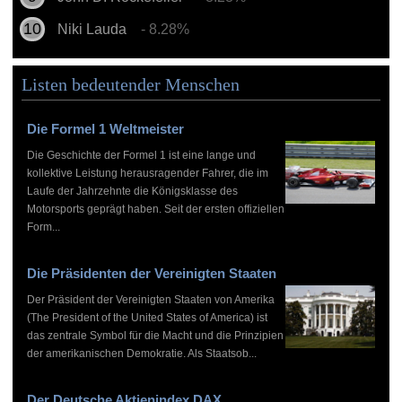
Niki Lauda
- 8.28%
Listen bedeutender Menschen
Die Formel 1 Weltmeister
Die Geschichte der Formel 1 ist eine lange und
kollektive Leistung herausragender Fahrer, die im
Laufe der Jahrzehnte die Königsklasse des
Motorsports geprägt haben. Seit der ersten offiziellen
Form...
Die Präsidenten der Vereinigten Staaten
Der Präsident der Vereinigten Staaten von Amerika
(The President of the United States of America) ist
das zentrale Symbol für die Macht und die Prinzipien
der amerikanischen Demokratie. Als Staatsob...
Der Deutsche Aktienindex DAX