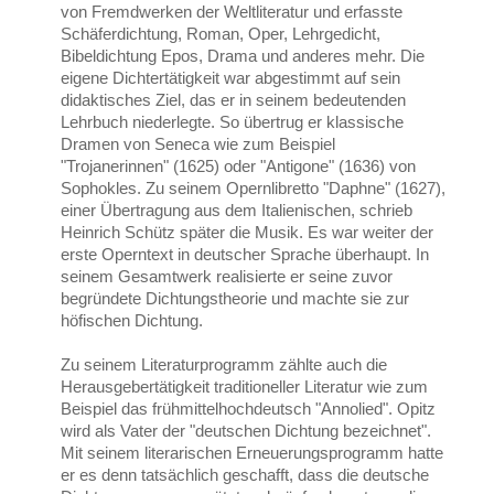
von Fremdwerken der Weltliteratur und erfasste
Schäferdichtung, Roman, Oper, Lehrgedicht,
Bibeldichtung Epos, Drama und anderes mehr. Die
eigene Dichtertätigkeit war abgestimmt auf sein
didaktisches Ziel, das er in seinem bedeutenden
Lehrbuch niederlegte. So übertrug er klassische
Dramen von Seneca wie zum Beispiel
"Trojanerinnen" (1625) oder "Antigone" (1636) von
Sophokles. Zu seinem Opernlibretto "Daphne" (1627),
einer Übertragung aus dem Italienischen, schrieb
Heinrich Schütz später die Musik. Es war weiter der
erste Operntext in deutscher Sprache überhaupt. In
seinem Gesamtwerk realisierte er seine zuvor
begründete Dichtungstheorie und machte sie zur
höfischen Dichtung.
Zu seinem Literaturprogramm zählte auch die
Herausgebertätigkeit traditioneller Literatur wie zum
Beispiel das frühmittelhochdeutsch "Annolied". Opitz
wird als Vater der "deutschen Dichtung bezeichnet".
Mit seinem literarischen Erneuerungsprogramm hatte
er es denn tatsächlich geschafft, dass die deutsche