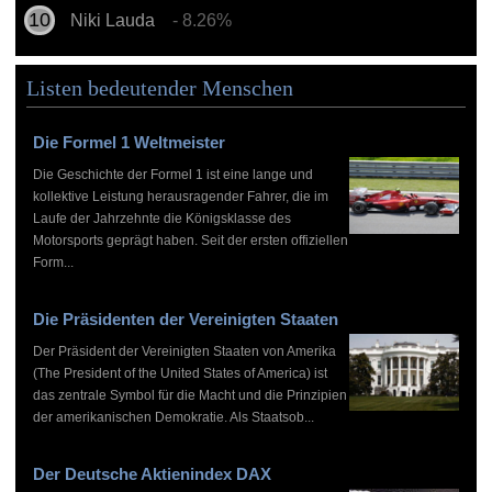
Niki Lauda
- 8.26%
Listen bedeutender Menschen
Die Formel 1 Weltmeister
Die Geschichte der Formel 1 ist eine lange und
kollektive Leistung herausragender Fahrer, die im
Laufe der Jahrzehnte die Königsklasse des
Motorsports geprägt haben. Seit der ersten offiziellen
Form...
Die Präsidenten der Vereinigten Staaten
Der Präsident der Vereinigten Staaten von Amerika
(The President of the United States of America) ist
das zentrale Symbol für die Macht und die Prinzipien
der amerikanischen Demokratie. Als Staatsob...
Der Deutsche Aktienindex DAX