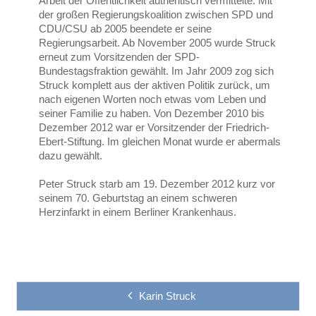
Arbeit der Öffentlichkeit authentisch vermittelte. Mit
der großen Regierungskoalition zwischen SPD und
CDU/CSU ab 2005 beendete er seine
Regierungsarbeit. Ab November 2005 wurde Struck
erneut zum Vorsitzenden der SPD-
Bundestagsfraktion gewählt. Im Jahr 2009 zog sich
Struck komplett aus der aktiven Politik zurück, um
nach eigenen Worten noch etwas vom Leben und
seiner Familie zu haben. Von Dezember 2010 bis
Dezember 2012 war er Vorsitzender der Friedrich-
Ebert-Stiftung. Im gleichen Monat wurde er abermals
dazu gewählt.
Peter Struck starb am 19. Dezember 2012 kurz vor
seinem 70. Geburtstag an einem schweren
Herzinfarkt in einem Berliner Krankenhaus.
Karin Struck