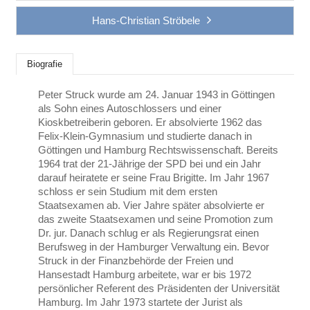
Hans-Christian Ströbele
Biografie
Peter Struck wurde am 24. Januar 1943 in Göttingen
als Sohn eines Autoschlossers und einer
Kioskbetreiberin geboren. Er absolvierte 1962 das
Felix-Klein-Gymnasium und studierte danach in
Göttingen und Hamburg Rechtswissenschaft. Bereits
1964 trat der 21-Jährige der SPD bei und ein Jahr
darauf heiratete er seine Frau Brigitte. Im Jahr 1967
schloss er sein Studium mit dem ersten
Staatsexamen ab. Vier Jahre später absolvierte er
das zweite Staatsexamen und seine Promotion zum
Dr. jur. Danach schlug er als Regierungsrat einen
Berufsweg in der Hamburger Verwaltung ein. Bevor
Struck in der Finanzbehörde der Freien und
Hansestadt Hamburg arbeitete, war er bis 1972
persönlicher Referent des Präsidenten der Universität
Hamburg. Im Jahr 1973 startete der Jurist als