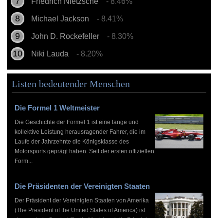
Friedrich Nietzsche
- 8.46%
Michael Jackson
- 8.41%
John D. Rockefeller
- 8.30%
Niki Lauda
- 8.20%
Listen bedeutender Menschen
Die Formel 1 Weltmeister
Die Geschichte der Formel 1 ist eine lange und
kollektive Leistung herausragender Fahrer, die im
Laufe der Jahrzehnte die Königsklasse des
Motorsports geprägt haben. Seit der ersten offiziellen
Form...
Die Präsidenten der Vereinigten Staaten
Der Präsident der Vereinigten Staaten von Amerika
(The President of the United States of America) ist