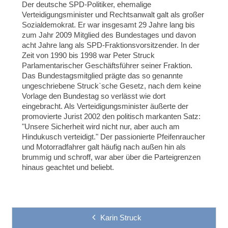
Der deutsche SPD-Politiker, ehemalige
Verteidigungsminister und Rechtsanwalt galt als großer
Sozialdemokrat. Er war insgesamt 29 Jahre lang bis
zum Jahr 2009 Mitglied des Bundestages und davon
acht Jahre lang als SPD-Fraktionsvorsitzender. In der
Zeit von 1990 bis 1998 war Peter Struck
Parlamentarischer Geschäftsführer seiner Fraktion.
Das Bundestagsmitglied prägte das so genannte
ungeschriebene Struck`sche Gesetz, nach dem keine
Vorlage den Bundestag so verlässt wie dort
eingebracht. Als Verteidigungsminister äußerte der
promovierte Jurist 2002 den politisch markanten Satz:
"Unsere Sicherheit wird nicht nur, aber auch am
Hindukusch verteidigt." Der passionierte Pfeifenraucher
und Motorradfahrer galt häufig nach außen hin als
brummig und schroff, war aber über die Parteigrenzen
hinaus geachtet und beliebt.
Karin Struck