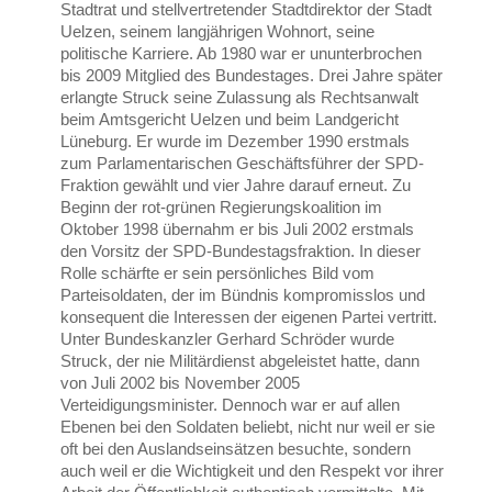
Stadtrat und stellvertretender Stadtdirektor der Stadt
Uelzen, seinem langjährigen Wohnort, seine
politische Karriere. Ab 1980 war er ununterbrochen
bis 2009 Mitglied des Bundestages. Drei Jahre später
erlangte Struck seine Zulassung als Rechtsanwalt
beim Amtsgericht Uelzen und beim Landgericht
Lüneburg. Er wurde im Dezember 1990 erstmals
zum Parlamentarischen Geschäftsführer der SPD-
Fraktion gewählt und vier Jahre darauf erneut. Zu
Beginn der rot-grünen Regierungskoalition im
Oktober 1998 übernahm er bis Juli 2002 erstmals
den Vorsitz der SPD-Bundestagsfraktion. In dieser
Rolle schärfte er sein persönliches Bild vom
Parteisoldaten, der im Bündnis kompromisslos und
konsequent die Interessen der eigenen Partei vertritt.
Unter Bundeskanzler Gerhard Schröder wurde
Struck, der nie Militärdienst abgeleistet hatte, dann
von Juli 2002 bis November 2005
Verteidigungsminister. Dennoch war er auf allen
Ebenen bei den Soldaten beliebt, nicht nur weil er sie
oft bei den Auslandseinsätzen besuchte, sondern
auch weil er die Wichtigkeit und den Respekt vor ihrer