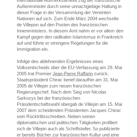
internationale Aufmerksamkeit zog der französische
Außenminister durch seine unnachgiebige Haltung in
dieser Frage in der Versammlung der Vereinten
Nationen auf sich. Zum Ende März 2004 wechselte
de Villepon auf den Posten des französischen
Innenministers. In diesem Amt nahm er vor allem den
Kampf gegen den radikalen Islamismus in Frankreich
auf und führte er strengere Regelungen für die
Immigration ein.
Infolge des ablehnenden Ergebnisses eines
Volksentscheids über die EU-Verfassung am 29. Mai
2005 trat Premier
Jean-Pierre Raffarin
zurück.
Staatspräsident Chirac berief daraufhin am 31. Mai
2005 de Villepin zum neuen französischen
Regierungschef. Nach dem Sieg von Nicolas
Sarkozys bei der französischen
Präsidentschaftswahl übergab de Villepin am 15. Mai
2007 dem scheidenden Präsidenten Jacques Chirac
sein Rücktrittsschreiben. Neben seinen
diplomatischen und politischen Tätigkeiten profiliert
sich de Villepin auch als Schriftsteller. So publizierte
er bereits Bücher zur französischen Kultur und eine