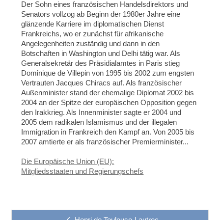
Der Sohn eines französischen Handelsdirektors und
Senators vollzog ab Beginn der 1980er Jahre eine
glänzende Karriere im diplomatischen Dienst
Frankreichs, wo er zunächst für afrikanische
Angelegenheiten zuständig und dann in den
Botschaften in Washington und Delhi tätig war. Als
Generalsekretär des Präsidialamtes in Paris stieg
Dominique de Villepin von 1995 bis 2002 zum engsten
Vertrauten Jacques Chiracs auf. Als französischer
Außenminister stand der ehemalige Diplomat 2002 bis
2004 an der Spitze der europäischen Opposition gegen
den Irakkrieg. Als Innenminister sagte er 2004 und
2005 dem radikalen Islamismus und der illegalen
Immigration in Frankreich den Kampf an. Von 2005 bis
2007 amtierte er als französischer Premierminister...
Die Europäische Union (EU):
Mitgliedsstaaten und Regierungschefs
Henri de Toulouse-Lautrec