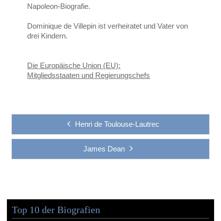
Napoleon-Biografie.
Dominique de Villepin ist verheiratet und Vater von
drei Kindern.
Die Europäische Union (EU):
Mitgliedsstaaten und Regierungschefs
Henri de Toulouse-Lautrec
James Dean
Top 10 der Biografien