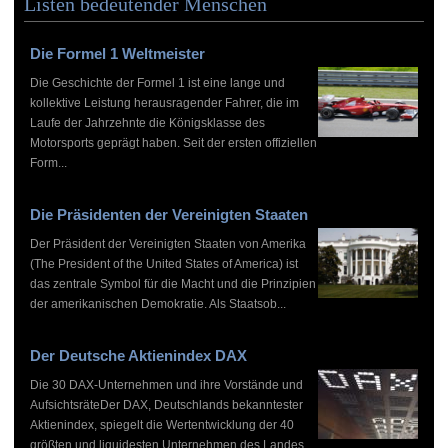
Listen bedeutender Menschen
Die Formel 1 Weltmeister
Die Geschichte der Formel 1 ist eine lange und
kollektive Leistung herausragender Fahrer, die im
Laufe der Jahrzehnte die Königsklasse des
Motorsports geprägt haben. Seit der ersten offiziellen
Form...
Die Präsidenten der Vereinigten Staaten
Der Präsident der Vereinigten Staaten von Amerika
(The President of the United States of America) ist
das zentrale Symbol für die Macht und die Prinzipien
der amerikanischen Demokratie. Als Staatsob...
Der Deutsche Aktienindex DAX
Die 30 DAX-Unternehmen und ihre Vorstände und
AufsichtsräteDer DAX, Deutschlands bekanntester
Aktienindex, spiegelt die Wertentwicklung der 40
größten und liquidesten Unternehmen des Landes