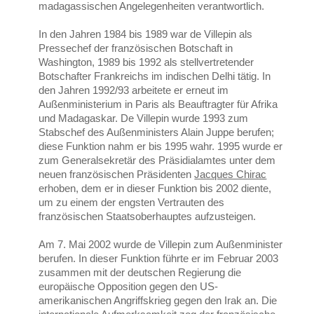
madagassischen Angelegenheiten verantwortlich.
In den Jahren 1984 bis 1989 war de Villepin als
Pressechef der französischen Botschaft in
Washington, 1989 bis 1992 als stellvertretender
Botschafter Frankreichs im indischen Delhi tätig. In
den Jahren 1992/93 arbeitete er erneut im
Außenministerium in Paris als Beauftragter für Afrika
und Madagaskar. De Villepin wurde 1993 zum
Stabschef des Außenministers Alain Juppe berufen;
diese Funktion nahm er bis 1995 wahr. 1995 wurde er
zum Generalsekretär des Präsidialamtes unter dem
neuen französischen Präsidenten
Jacques Chirac
erhoben, dem er in dieser Funktion bis 2002 diente,
um zu einem der engsten Vertrauten des
französischen Staatsoberhauptes aufzusteigen.
Am 7. Mai 2002 wurde de Villepin zum Außenminister
berufen. In dieser Funktion führte er im Februar 2003
zusammen mit der deutschen Regierung die
europäische Opposition gegen den US-
amerikanischen Angriffskrieg gegen den Irak an. Die