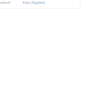
odesort:
Kairo (Ägypten)