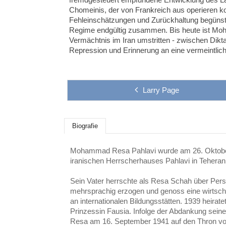
Chomeinis, der von Frankreich aus operieren k
Fehleinschätzungen und Zurückhaltung begünst
Regime endgültig zusammen. Bis heute ist M
Vermächtnis im Iran umstritten - zwischen Dikt
Repression und Erinnerung an eine vermeintlich
Larry Page
Biografie
Mohammad Resa Pahlavi wurde am 26. Oktobe
iranischen Herrscherhauses Pahlavi in Teheran
Sein Vater herrschte als Resa Schah über Per
mehrsprachig erzogen und genoss eine wirtsch
an internationalen Bildungsstätten. 1939 heirate
Prinzessin Fausia. Infolge der Abdankung se
Resa am 16. September 1941 auf den Thron v