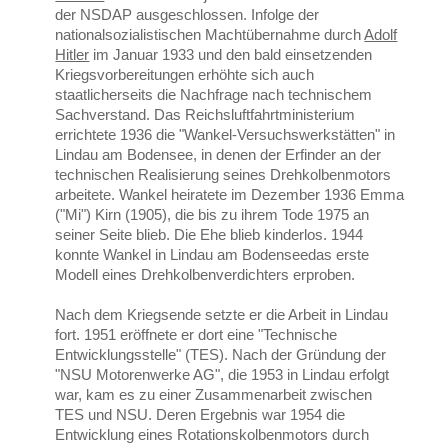
der NSDAP ausgeschlossen. Infolge der
nationalsozialistischen Machtübernahme durch
Adolf
Hitler
im Januar 1933 und den bald einsetzenden
Kriegsvorbereitungen erhöhte sich auch
staatlicherseits die Nachfrage nach technischem
Sachverstand. Das Reichsluftfahrtministerium
errichtete 1936 die "Wankel-Versuchswerkstätten" in
Lindau am Bodensee, in denen der Erfinder an der
technischen Realisierung seines Drehkolbenmotors
arbeitete. Wankel heiratete im Dezember 1936 Emma
("Mi") Kirn (1905), die bis zu ihrem Tode 1975 an
seiner Seite blieb. Die Ehe blieb kinderlos. 1944
konnte Wankel in Lindau am Bodenseedas erste
Modell eines Drehkolbenverdichters erproben.
Nach dem Kriegsende setzte er die Arbeit in Lindau
fort. 1951 eröffnete er dort eine "Technische
Entwicklungsstelle" (TES). Nach der Gründung der
"NSU Motorenwerke AG", die 1953 in Lindau erfolgt
war, kam es zu einer Zusammenarbeit zwischen
TES und NSU. Deren Ergebnis war 1954 die
Entwicklung eines Rotationskolbenmotors durch