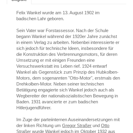
Felix Wankel wurde am 13. August 1902 im
badischen Lahr geboren.
Sein Vater war Forstassessor. Nach der Schule
begann Wankel während der 1920er Jahre zunächst
in einem Verlag zu arbeiten. Nebenbei interessierte er
sich jedoch für technische Ideen, insbesondere für
die Konstruktion des Verbrennungsmotors, für deren
Umsetzung er mit einigen Freunden eine
Versuchswerkstatt ins Leben rief. 1924 entwarf
Wankel als Gegenstück zum Prinzip des Hubkolben-
Motors, dem sogenannten "Otto-Motor", erstmals den
Drehkolben-Motor. Neben seiner technischen
Betätigung engagierte sich Wankel jedoch auch als
Wegbereiter der nationalsozialistischen Bewegung in
Baden. 1931 avancierte er zum badischen
Hitlerjugendführer.
Im Zuge der parteiinternen Auseinandersetzungen mit
der linken Richtung um
Gregor Straßer
und
Otto
Straßer
wurde Wankel jedoch im Oktober 1932 aus