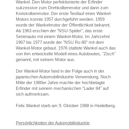
Wankel. Den Motor perfektionierte der Erfinder
sukzessive zum Drehkolbenmotor und dann zum
Kreiskolbenmotor. Der erste Testlauf eines Wankel-
Motors konnte 1957 durchgeführt werden. 1959
wurde der Wankelmotor der Öffentlichkeit bekannt.
Ab 1963 erschien der "NSU-Spider", das erste
Serienauto mit einem Wankel-Motor. Im Jahrzehnt
1967 bis 1977 wurde der "NSU Ro 80" mit dem
Wankel-Motor gebaut. 1976 stattete Wankel auch das
von ihm entwickelte Modell eines Autobootes, "Zisch"
genannt, mit seinem Motor aus.
Der Wankel-Motor fand in der Folge auch in der
japanischen Automobilindustrie Verwendung. Noch
Mitte der 1980er Jahre machte der hochbetagte
Erfinder mit seinem mechanischen "Lader 84" auf
sich aufmerksam.
Felix Wankel starb am 9. Oktober 1988 in Heidelberg.
Persönlichkeiten der Automobilindustrie