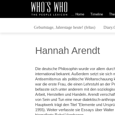
... Home
Timeline
The
Geburtstage, Jahrestage heute! (feltas)
Diary.
Hannah Arendt
Die deutsche Philosophin wurde vor allem durch
international bekannt. Außerdem setzt sie sich
Antisemitismus als politische Weltanschauung 
war die erste Frau, die einen Lehrstuhl an der P
befasste sich unter anderem mit den soziologi
Arbeit, Herstellen und Handeln. Arendt verscha
von Sein und Tun eine neue dialektisch-anthrop
Hauptwerk trägt den Titel "Elemente und Ursprün
1955). Weiter verfasste sie Essays über Walter
biografierte Rahel Varnhagen...