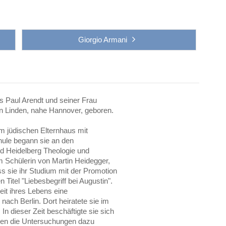
Giorgio Armani
s Paul Arendt und seiner Frau
n Linden, nahe Hannover, geboren.
im jüdischen Elternhaus mit
ule begann sie an den
nd Heidelberg Theologie und
m Schülerin von Martin Heidegger,
 sie ihr Studium mit der Promotion
n Titel "Liebesbegriff bei Augustin".
eit ihres Lebens eine
 nach Berlin. Dort heiratete sie im
n dieser Zeit beschäftigte sie sich
ren die Untersuchungen dazu