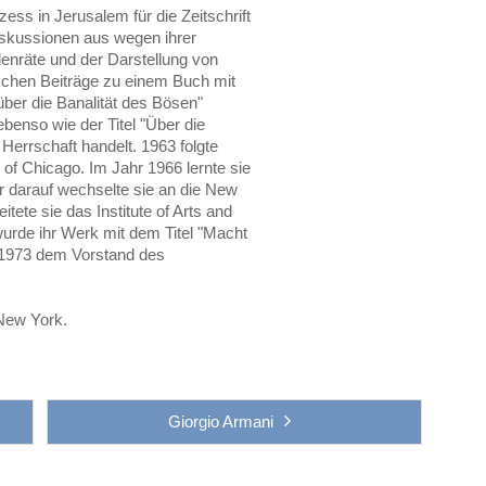
ss in Jerusalem für die Zeitschrift
Diskussionen aus wegen ihrer
enräte und der Darstellung von
ischen Beiträge zu einem Buch mit
über die Banalität des Bösen"
enso wie der Titel "Über die
 Herrschaft handelt. 1963 folgte
 of Chicago. Im Jahr 1966 lernte sie
r darauf wechselte sie an die New
tete sie das Institute of Arts and
wurde ihr Werk mit dem Titel "Macht
r 1973 dem Vorstand des
New York.
Giorgio Armani