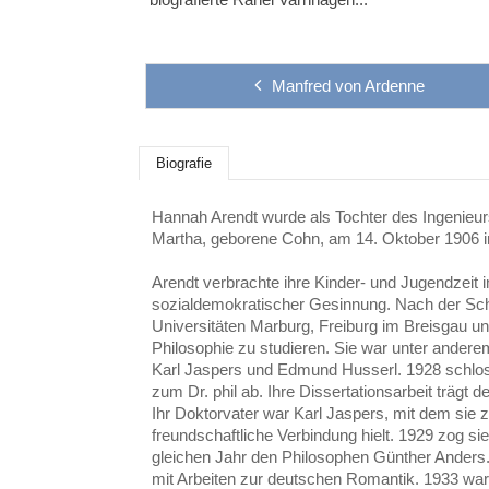
Manfred von Ardenne
Biografie
Hannah Arendt wurde als Tochter des Ingenieur
Martha, geborene Cohn, am 14. Oktober 1906 i
Arendt verbrachte ihre Kinder- und Jugendzeit 
sozialdemokratischer Gesinnung. Nach der Sch
Universitäten Marburg, Freiburg im Breisgau u
Philosophie zu studieren. Sie war unter andere
Karl Jaspers und Edmund Husserl. 1928 schloss
zum Dr. phil ab. Ihre Dissertationsarbeit trägt de
Ihr Doktorvater war Karl Jaspers, mit dem sie z
freundschaftliche Verbindung hielt. 1929 zog sie
gleichen Jahr den Philosophen Günther Anders. I
mit Arbeiten zur deutschen Romantik. 1933 wa