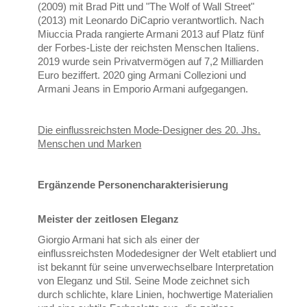
(2009) mit Brad Pitt und "The Wolf of Wall Street"
(2013) mit Leonardo DiCaprio verantwortlich. Nach
Miuccia Prada rangierte Armani 2013 auf Platz fünf
der Forbes-Liste der reichsten Menschen Italiens.
2019 wurde sein Privatvermögen auf 7,2 Milliarden
Euro beziffert. 2020 ging Armani Collezioni und
Armani Jeans in Emporio Armani aufgegangen.
Die einflussreichsten Mode-Designer des 20. Jhs.
Menschen und Marken
Ergänzende Personencharakterisierung
Meister der zeitlosen Eleganz
Giorgio Armani hat sich als einer der
einflussreichsten Modedesigner der Welt etabliert und
ist bekannt für seine unverwechselbare Interpretation
von Eleganz und Stil. Seine Mode zeichnet sich
durch schlichte, klare Linien, hochwertige Materialien