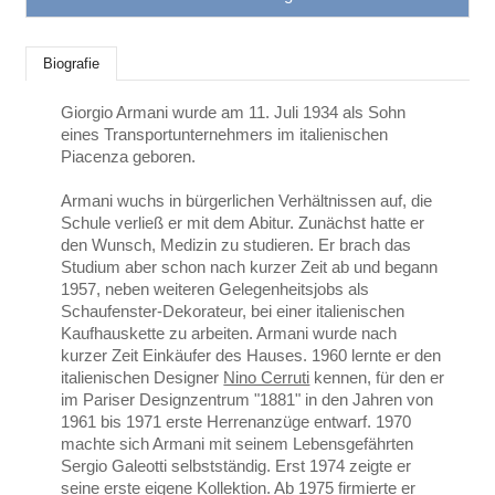
Biografie
Giorgio Armani wurde am 11. Juli 1934 als Sohn
eines Transportunternehmers im italienischen
Piacenza geboren.
Armani wuchs in bürgerlichen Verhältnissen auf, die
Schule verließ er mit dem Abitur. Zunächst hatte er
den Wunsch, Medizin zu studieren. Er brach das
Studium aber schon nach kurzer Zeit ab und begann
1957, neben weiteren Gelegenheitsjobs als
Schaufenster-Dekorateur, bei einer italienischen
Kaufhauskette zu arbeiten. Armani wurde nach
kurzer Zeit Einkäufer des Hauses. 1960 lernte er den
italienischen Designer
Nino Cerruti
kennen, für den er
im Pariser Designzentrum "1881" in den Jahren von
1961 bis 1971 erste Herrenanzüge entwarf. 1970
machte sich Armani mit seinem Lebensgefährten
Sergio Galeotti selbstständig. Erst 1974 zeigte er
seine erste eigene Kollektion. Ab 1975 firmierte er