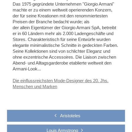
Das 1975 gegründete Unternehmen "Giorgio Armani"
machte er zu einem weltweit operierenden Konzern,
der für seine Kreationen mit den renommiertesten
Preisen der Branche bedacht wurde; a
ls
der
allein
Eigentümer der
Giorgio Armani SpA, betreibt
er
in 60 Ländern mehr als 2.000 Ladengeschäfte und
Stores.
Charakteristisch für seine Entwürfe wurden
elegante minimalistische Schnitte in gedeckten Farben.
Seine Kollektionen sind von schlichter Eleganz und
ohne exzentrische Accessoires. Die Liaison zwischen
Abend- und Alltagsgarderobe etablierte weltweit den
Armani-Look...
Die einflussreichsten Mode-Designer des 20. Jhs.
Menschen und Marken
Aristoteles
Louis Armstrong