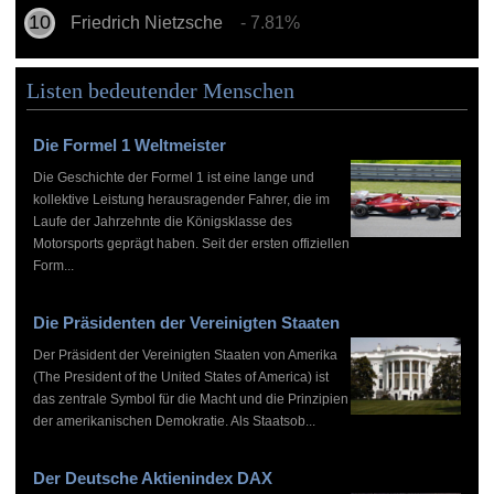
Friedrich Nietzsche
- 7.81%
Listen bedeutender Menschen
Die Formel 1 Weltmeister
Die Geschichte der Formel 1 ist eine lange und
kollektive Leistung herausragender Fahrer, die im
Laufe der Jahrzehnte die Königsklasse des
Motorsports geprägt haben. Seit der ersten offiziellen
Form...
Die Präsidenten der Vereinigten Staaten
Der Präsident der Vereinigten Staaten von Amerika
(The President of the United States of America) ist
das zentrale Symbol für die Macht und die Prinzipien
der amerikanischen Demokratie. Als Staatsob...
Der Deutsche Aktienindex DAX