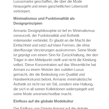
Luxusmarke geschaffen, die über die Mode
hinausgeht und einen ganzheitlichen Lebensstil
verkörpert.
Minimalismus und Funktionalität als
Designprinzipien
Armanis Designphilosophie ist tief im Minimalismus
verwurzelt, der Funktionalität und Ästhetik
miteinander verbindet. Er glaubt an die Macht der
Einfachheit und setzt auf klare Formen, die ohne
überflüssige Verzierungen auskommen. Seine Mode
ist geprägt von einem Sinn für Zurückhaltung, der den
Träger in den Mittelpunkt stellt und nicht die Kleidung
selbst. Diese Konzentration auf das Wesentliche hat
Armani zu einem Meister des subtilen Luxus
gemacht, der die Bedeutung von Qualität und
Handwerkskunst betont. Armanis minimalistische
Ästhetik ist nicht nur ein Stil, sondern eine Haltung,
die sich in all seinen Kollektionen widerspiegelt und
seine Mode unverwechselbar macht.
Einfluss auf die globale Modekultur
Der Einfluss von Giorgio Armani auf die globale