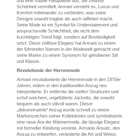
und eine subtile Farbpalette aus, die zeitlose
Schönheit vermittelt. Armani versteht es, Luxus und
Komfort miteinander zu verbinden, was seine
Designs sowohl tragbar als auch raffiniert macht.
Seine Mode ist ein Symbol für Understatement und
anspruchsvolle Schlichtheit, die nicht dem
kurzlebigen Trend folgt, sondern auf Beständigkeit
setzt. Diese zeitlose Eleganz hat Armani zu einem
der führenden Namen in der Modewelt gemacht und
seine Marke zu einem Synonym für gehobenen Stil
und Klasse.
Revolutionär der Herrenmode
Armani revolutionierte die Herrenmode in den 1970er
Jahren, indem er den traditionellen Anzug neu
interpretierte. Er entfernte die steifen Strukturen und
schuf weichere, ungefütterte Jacketts, die sowohl
bequem als auch stilvoll waren. Dieser
„dekonstruierte“ Anzug wurde schnell zu einem
Markenzeichen seiner Kollektionen und symbolisierte
eine neue Ära der Männermode, die lässige Eleganz
mit formeller Kleidung vereinte. Armanis Ansatz, den
Anzug zu entwerfen, veränderte die Art und Weise,