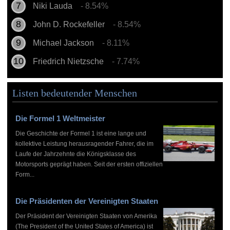
Niki Lauda
- 8.54%
John D. Rockefeller
- 8.54%
Michael Jackson
- 8.11%
Friedrich Nietzsche
- 7.74%
Listen bedeutender Menschen
Die Formel 1 Weltmeister
Die Geschichte der Formel 1 ist eine lange und
kollektive Leistung herausragender Fahrer, die im
Laufe der Jahrzehnte die Königsklasse des
Motorsports geprägt haben. Seit der ersten offiziellen
Form...
Die Präsidenten der Vereinigten Staaten
Der Präsident der Vereinigten Staaten von Amerika
(The President of the United States of America) ist