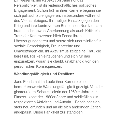
Ein wesentlicher Aspekt von Jane Fondas
Persönlichkeit ist ihr leidenschaftliches politisches
Engagement. Schon früh in ihrer Karriere begann sie
sich politisch zu engagieren, insbesondere während
des Vietnamkrieges. Ihr mutiger Einsatz gegen den
Krieg und ihre kontroversen Besuche in Nordvietnam
brachten ihr sowohl Anerkennung als auch Kritik ein.
Trotz der Kontroversen blieb Fonda ihren
Überzeugungen treu und setzte sich unermüdlich für
soziale Gerechtigkeit, Frauenrechte und
Umweltfragen ein. Ihr Aktivismus zeigt eine Frau, die
bereit ist, Risiken einzugehen und sich für das
einzusetzen, woran sie glaubt, unabhängig von den
persönlichen Konsequenzen.
Wandlungsfähigkeit und Resilienz
Jane Fonda hat im Laufe ihrer Karriere eine
bemerkenswerte Wandlungsfähigkeit gezeigt. Von der
glamourösen Schauspielerin der 1960er Jahre zur
Fitness-Ikone der 1980er Jahre und schließlich zur
respektierten Aktivistin und Autorin – Fonda hat sich
stets neu erfunden und an die sich ändernden Zeiten
angepasst. Diese Fähigkeit zur ständigen