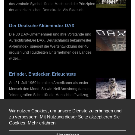
das zentrale Symbol für die Macht und die Prinzipien
der amerikanischen Demokratie. Als Staatsob...
Der Deutsche Aktienindex DAX
Die 30 DAX-Unternehmen und ihre Vorstände und
AufsichtsräteDer DAX, Deutschlands bekanntester
Aktienindex, spiegelt die Wertentwicklung der 40
größten und liquidesten Unternehmen des Landes
wider....
Erfinder, Entdecker, Erleuchtete
Am 21. Juli 1969 betrat ein Amerikaner als erster
Mensch den Mond. So wie Neil Armstrong damals
"einen großen Schritt für die Menschheit" vollzog,
haben zahlreiche Persönlichkeiten vor und nach
ihm...
Wir nutzen Cookies, um unsere Dienste zu erbringen und
zu verbessern. Mit Nutzung dieser Seite akzeptieren Sie
Cookies.
Mehr erfahren