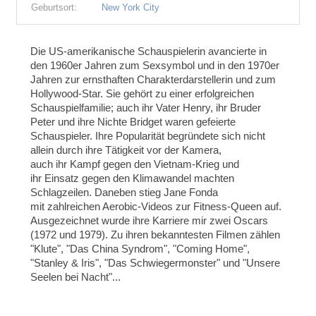
Geburtsort:
New York City
Die US-amerikanische Schauspielerin avancierte in
den 1960er Jahren zum Sexsymbol und in den 1970er
Jahren zur ernsthaften Charakterdarstellerin und zum
Hollywood-Star. Sie gehört zu einer erfolgreichen
Schauspielfamilie; auch ihr Vater Henry, ihr Bruder
Peter und ihre Nichte Bridget waren gefeierte
Schauspieler. Ihre Popularität begründete sich nicht
allein durch ihre Tätigkeit vor der Kamera,
auch ihr Kampf gegen den Vietnam-Krieg und
ihr Einsatz gegen den Klimawandel machten
Schlagzeilen. Daneben stieg Jane Fonda
mit zahlreichen Aerobic-Videos zur Fitness-Queen auf.
Ausgezeichnet wurde ihre Karriere mir zwei Oscars
(1972 und 1979). Zu ihren bekanntesten Filmen zählen
"Klute", "Das China Syndrom", "Coming Home",
"Stanley & Iris", "Das Schwiegermonster" und "Unsere
Seelen bei Nacht"...