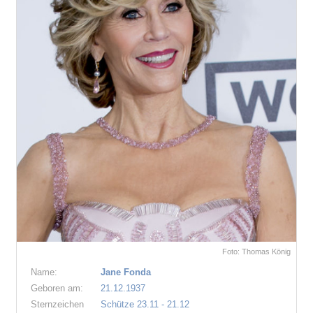
Foto: Thomas König
Name:
Jane Fonda
Geboren am:
21.12.1937
Sternzeichen
Schütze 23.11 - 21.12