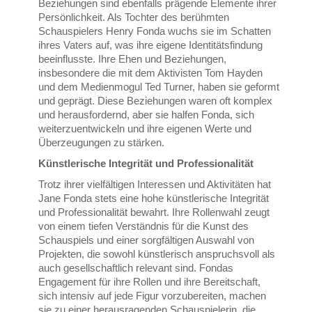
Beziehungen sind ebenfalls prägende Elemente ihrer
Persönlichkeit. Als Tochter des berühmten
Schauspielers Henry Fonda wuchs sie im Schatten
ihres Vaters auf, was ihre eigene Identitätsfindung
beeinflusste. Ihre Ehen und Beziehungen,
insbesondere die mit dem Aktivisten Tom Hayden
und dem Medienmogul Ted Turner, haben sie geformt
und geprägt. Diese Beziehungen waren oft komplex
und herausfordernd, aber sie halfen Fonda, sich
weiterzuentwickeln und ihre eigenen Werte und
Überzeugungen zu stärken.
Künstlerische Integrität und Professionalität
Trotz ihrer vielfältigen Interessen und Aktivitäten hat
Jane Fonda stets eine hohe künstlerische Integrität
und Professionalität bewahrt. Ihre Rollenwahl zeugt
von einem tiefen Verständnis für die Kunst des
Schauspiels und einer sorgfältigen Auswahl von
Projekten, die sowohl künstlerisch anspruchsvoll als
auch gesellschaftlich relevant sind. Fondas
Engagement für ihre Rollen und ihre Bereitschaft,
sich intensiv auf jede Figur vorzubereiten, machen
sie zu einer herausragenden Schauspielerin, die