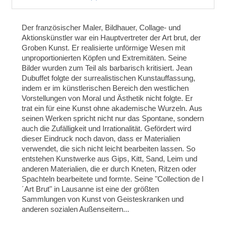
Der französischer Maler, Bildhauer, Collage- und
Aktionskünstler war ein Hauptvertreter der Art brut, der
Groben Kunst. Er realisierte unförmige Wesen mit
unproportionierten Köpfen und Extremitäten. Seine
Bilder wurden zum Teil als barbarisch kritisiert. Jean
Dubuffet folgte der surrealistischen Kunstauffassung,
indem er im künstlerischen Bereich den westlichen
Vorstellungen von Moral und Ästhetik nicht folgte. Er
trat ein für eine Kunst ohne akademische Wurzeln.
Aus
seinen Werken spricht nicht nur das Spontane, sondern
auch die Zufälligkeit und Irrationalität. Gefördert wird
dieser Eindruck noch davon, dass er Materialien
verwendet, die sich nicht leicht bearbeiten lassen. So
entstehen Kunstwerke aus Gips, Kitt, Sand, Leim und
anderen Materialien, die er durch Kneten, Ritzen oder
Spachteln bearbeitete und formte.
Seine "Collection de l
´Art Brut" in Lausanne ist eine der größten
Sammlungen von Kunst von Geisteskranken und
anderen sozialen Außenseitern...