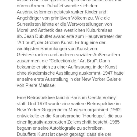
dürren Armen. Dubuffet wandte sich den
Ausdrucksformen geisteskranker Kinder und
Angehöriger von primitiven Völkern zu. Wie die
Surrealisten lehnte er die Wertvorstellungen von
Moral und Ästhetik des westlichen Kulturkreises
ab. Jean Dubuffet avancierte zum Hauptvertreter der
"Art brut", der Groben Kunst. Er trug eine der
wichtigsten Sammlungen von Kunst von
Geisteskranken und anderen sozialen Außenseitern
zusammen, die "Collection de l´Art Brut". Darin
bekannte er sich zu einer Auffassung, in der Kunst
ohne akademische Ausbildung auskommt. 1947 hatte
er seine erste Ausstellung in der New Yorker Galerie
von Pierre Matisse.
Eine Retrospektive fand in Paris im Cercle Volney
statt. Und 1973 wurde eine weitere Retrospektive im
New Yorker Guggenheim Museum organisiert. 1962
entwickelte er die Kunstsprache "Hourloupe", die aus
einer figurativ-abstrakten Zellenschrift besteht. 1985
begann er seine Autobiografie zu schreiben.
Dubuffets Kunst ist davon geprägt, dass sie der