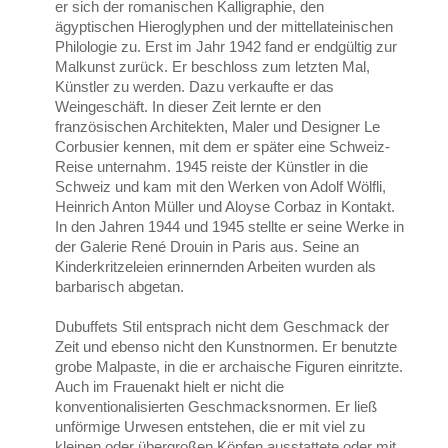
er sich der romanischen Kalligraphie, den
ägyptischen Hieroglyphen und der mittellateinischen
Philologie zu. Erst im Jahr 1942 fand er endgültig zur
Malkunst zurück. Er beschloss zum letzten Mal,
Künstler zu werden. Dazu verkaufte er das
Weingeschäft. In dieser Zeit lernte er den
französischen Architekten, Maler und Designer Le
Corbusier kennen, mit dem er später eine Schweiz-
Reise unternahm. 1945 reiste der Künstler in die
Schweiz und kam mit den Werken von Adolf Wölfli,
Heinrich Anton Müller und Aloyse Corbaz in Kontakt.
In den Jahren 1944 und 1945 stellte er seine Werke in
der Galerie René Drouin in Paris aus. Seine an
Kinderkritzeleien erinnernden Arbeiten wurden als
barbarisch abgetan.
Dubuffets Stil entsprach nicht dem Geschmack der
Zeit und ebenso nicht den Kunstnormen. Er benutzte
grobe Malpaste, in die er archaische Figuren einritzte.
Auch im Frauenakt hielt er nicht die
konventionalisierten Geschmacksnormen. Er ließ
unförmige Urwesen entstehen, die er mit viel zu
kleinen oder übergroßen Köpfen ausstattete oder mit