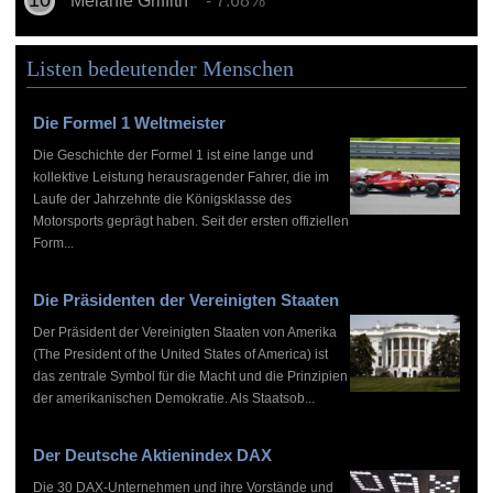
Melanie Griffith
- 7.68%
Listen bedeutender Menschen
Die Formel 1 Weltmeister
Die Geschichte der Formel 1 ist eine lange und
kollektive Leistung herausragender Fahrer, die im
Laufe der Jahrzehnte die Königsklasse des
Motorsports geprägt haben. Seit der ersten offiziellen
Form...
Die Präsidenten der Vereinigten Staaten
Der Präsident der Vereinigten Staaten von Amerika
(The President of the United States of America) ist
das zentrale Symbol für die Macht und die Prinzipien
der amerikanischen Demokratie. Als Staatsob...
Der Deutsche Aktienindex DAX
Die 30 DAX-Unternehmen und ihre Vorstände und