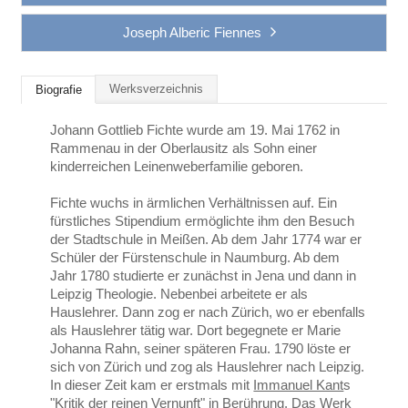
Joseph Alberic Fiennes
Werksverzeichnis
Biografie
Johann Gottlieb Fichte wurde am 19. Mai 1762 in
Rammenau in der Oberlausitz als Sohn einer
kinderreichen Leinenweberfamilie geboren.
Fichte wuchs in ärmlichen Verhältnissen auf. Ein
fürstliches Stipendium ermöglichte ihm den Besuch
der Stadtschule in Meißen. Ab dem Jahr 1774 war er
Schüler der Fürstenschule in Naumburg. Ab dem
Jahr 1780 studierte er zunächst in Jena und dann in
Leipzig Theologie. Nebenbei arbeitete er als
Hauslehrer. Dann zog er nach Zürich, wo er ebenfalls
als Hauslehrer tätig war. Dort begegnete er Marie
Johanna Rahn, seiner späteren Frau. 1790 löste er
sich von Zürich und zog als Hauslehrer nach Leipzig.
In dieser Zeit kam er erstmals mit
Immanuel Kant
s
"Kritik der reinen Vernunft" in Berührung. Das Werk