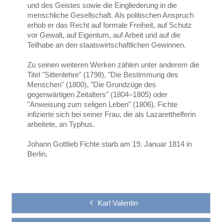
und des Geistes sowie die Eingliederung in die
menschliche Gesellschaft. Als politischen Anspruch
erhob er das Recht auf formale Freiheit, auf Schutz
vor Gewalt, auf Eigentum, auf Arbeit und auf die
Teilhabe an den staatswirtschaftlichen Gewinnen.
Zu seinen weiteren Werken zählen unter anderem die
Titel "Sittenlehre" (1798), "Die Bestimmung des
Menschen" (1800), "Die Grundzüge des
gegenwärtigen Zeitalters" (1804–1805) oder
"Anweisung zum seligen Leben" (1806). Fichte
infizierte sich bei seiner Frau, die als Lazaretthelferin
arbeitete, an Typhus.
Johann Gottlieb Fichte starb am 19. Januar 1814 in
Berlin.
Karl Valentin