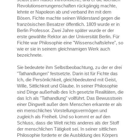
Revolutionserrungenschaften rückgängig machte,
lehnte er Napoleon ab und verband ihn mit dem
Bösen. Fichte machte seinen Widerstand gegen die
französischen Besatzer öffentlich. 1809 wurde er in
Berlin Professor. Zwei Jahre später wurde er der
erste gewählte Rektor an der Universität Berlin. Für
Fichte war Philosophie eine "Wissenschaftslehre", so
wie er sie in seinem gleichnamigen Werk auch
bezeichnete.
Sie bedeutete ihm Selbstbeobachtung, zu der er drei
"Tathandlungen" festsetzte. Darin ist für Fichte das
Ich, die Persönlichkeit, gleichbedeutend mit Geist,
Wille, Sittlichkeit und Glaube. In seiner Philosophie
sind Dinge außerhalb des Ich gesetzte Realitäten, die
das Ich als "Tathandlung" vollführt. Das Bewusstsein
einer Dingwelt außer dem Menschen erkannte er als
ein menschliches Vorstellungsvermögen und
zugleich als Freiheit. Und so kommt er auf den
Schluss, dass die Welt nichts anderes als der Stoff
der menschlichen Tätigkeit sei. In seiner sittlichen
Philosophie forderte er die Ausbildung des Körpers