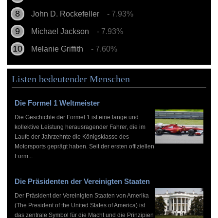
John D. Rockefeller
- 7.93%
Michael Jackson
- 7.93%
Melanie Griffith
- 7.60%
Listen bedeutender Menschen
Die Formel 1 Weltmeister
Die Geschichte der Formel 1 ist eine lange und
kollektive Leistung herausragender Fahrer, die im
Laufe der Jahrzehnte die Königsklasse des
Motorsports geprägt haben. Seit der ersten offiziellen
Form...
Die Präsidenten der Vereinigten Staaten
Der Präsident der Vereinigten Staaten von Amerika
(The President of the United States of America) ist
das zentrale Symbol für die Macht und die Prinzipien