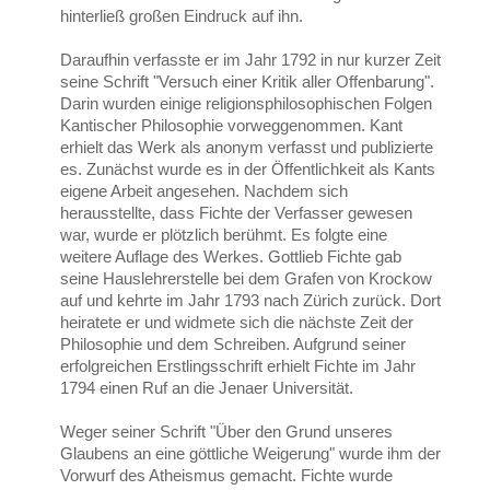
hinterließ großen Eindruck auf ihn.
Daraufhin verfasste er im Jahr 1792 in nur kurzer Zeit
seine Schrift "Versuch einer Kritik aller Offenbarung".
Darin wurden einige religionsphilosophischen Folgen
Kantischer Philosophie vorweggenommen. Kant
erhielt das Werk als anonym verfasst und publizierte
es. Zunächst wurde es in der Öffentlichkeit als Kants
eigene Arbeit angesehen. Nachdem sich
herausstellte, dass Fichte der Verfasser gewesen
war, wurde er plötzlich berühmt. Es folgte eine
weitere Auflage des Werkes. Gottlieb Fichte gab
seine Hauslehrerstelle bei dem Grafen von Krockow
auf und kehrte im Jahr 1793 nach Zürich zurück. Dort
heiratete er und widmete sich die nächste Zeit der
Philosophie und dem Schreiben. Aufgrund seiner
erfolgreichen Erstlingsschrift erhielt Fichte im Jahr
1794 einen Ruf an die Jenaer Universität.
Weger seiner Schrift "Über den Grund unseres
Glaubens an eine göttliche Weigerung" wurde ihm der
Vorwurf des Atheismus gemacht. Fichte wurde