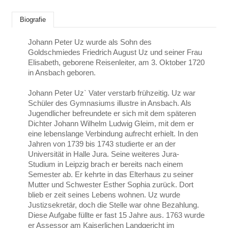
Biografie
Johann Peter Uz wurde als Sohn des
Goldschmiedes Friedrich August Uz und seiner Frau
Elisabeth, geborene Reisenleiter, am 3. Oktober 1720
in Ansbach geboren.
Johann Peter Uz` Vater verstarb frühzeitig. Uz war
Schüler des Gymnasiums illustre in Ansbach. Als
Jugendlicher befreundete er sich mit dem späteren
Dichter Johann Wilhelm Ludwig Gleim, mit dem er
eine lebenslange Verbindung aufrecht erhielt. In den
Jahren von 1739 bis 1743 studierte er an der
Universität in Halle Jura. Seine weiteres Jura-
Studium in Leipzig brach er bereits nach einem
Semester ab. Er kehrte in das Elterhaus zu seiner
Mutter und Schwester Esther Sophia zurück. Dort
blieb er zeit seines Lebens wohnen. Uz wurde
Justizsekretär, doch die Stelle war ohne Bezahlung.
Diese Aufgabe füllte er fast 15 Jahre aus. 1763 wurde
er Assessor am Kaiserlichen Landgericht im