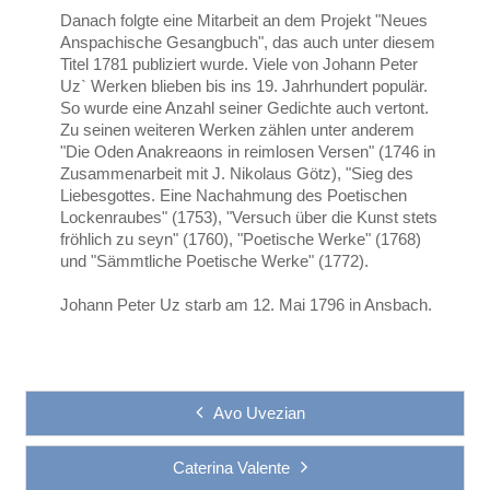
Danach folgte eine Mitarbeit an dem Projekt "Neues
Anspachische Gesangbuch", das auch unter diesem
Titel 1781 publiziert wurde. Viele von Johann Peter
Uz` Werken blieben bis ins 19. Jahrhundert populär.
So wurde eine Anzahl seiner Gedichte auch vertont.
Zu seinen weiteren Werken zählen unter anderem
"Die Oden Anakreaons in reimlosen Versen" (1746 in
Zusammenarbeit mit J. Nikolaus Götz), "Sieg des
Liebesgottes. Eine Nachahmung des Poetischen
Lockenraubes" (1753), "Versuch über die Kunst stets
fröhlich zu seyn" (1760), "Poetische Werke" (1768)
und "Sämmtliche Poetische Werke" (1772).
Johann Peter Uz starb am 12. Mai 1796 in Ansbach.
Avo Uvezian
Caterina Valente