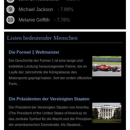
Michael Jackson
- 7.89%
Melanie Griffith
- 7.76%
Listen bedeutender Menschen
Die Formel 1 Weltmeister
Die Geschichte der Formel 1 ist eine lange und
kollektive Leistung herausragender Fahrer, die im
Laufe der Jahrzehnte die Königsklasse des
Motorsports geprägt haben. Seit der ersten offiziellen
Form...
Die Präsidenten der Vereinigten Staaten
Der Präsident der Vereinigten Staaten von Amerika
(The President of the United States of America) ist
das zentrale Symbol für die Macht und die Prinzipien
der amerikanischen Demokratie. Als Staatsob...