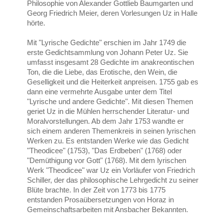
Philosophie von Alexander Gottlieb Baumgarten und
Georg Friedrich Meier, deren Vorlesungen Uz in Halle
hörte.
Mit "Lyrische Gedichte" erschien im Jahr 1749 die
erste Gedichtsammlung von Johann Peter Uz. Sie
umfasst insgesamt 28 Gedichte im anakreontischen
Ton, die die Liebe, das Erotische, den Wein, die
Geselligkeit und die Heiterkeit anpreisen. 1755 gab es
dann eine vermehrte Ausgabe unter dem Titel
"Lyrische und andere Gedichte". Mit diesen Themen
geriet Uz in die Mühlen herrschender Literatur- und
Moralvorstellungen. Ab dem Jahr 1753 wandte er
sich einem anderen Themenkreis in seinen lyrischen
Werken zu. Es entstanden Werke wie das Gedicht
"Theodicee" (1753), "Das Erdbeben" (1768) oder
"Demüthigung vor Gott" (1768). Mit dem lyrischen
Werk "Theodicee" war Uz ein Vorläufer von Friedrich
Schiller, der das philosophische Lehrgedicht zu seiner
Blüte brachte. In der Zeit von 1773 bis 1775
entstanden Prosaübersetzungen von Horaz in
Gemeinschaftsarbeiten mit Ansbacher Bekannten.