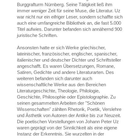
Burggrafturm Nürnberg. Seine Tätigkeit ließ ihm
immer weniger Zeit für seine Muse, die Literatur. Uz
war nicht nur ein eifriger Leser, sondern schaffte sich
auch eine umfangreiche Bibliothek an, die fast 5.000
Titel aufwies. Darunter befanden sich annähernd 900
juristische Schriften.
Ansonsten hatte er sich Werke griechischer,
lateinischer, französischer, englischer, spanischer,
italienischer und deutscher Dichter und Schriftsteller
angeschafft. Es waren Übersetzungen, Romane,
Satiren, Gedichte und andere Literaturarten. Des
weiteren befanden sich darunter auch
wissenschaftliche Werke aus den Bereichen
Literaturgeschichte, Theologie, Philologie,
Geschichte, Philosophie oder Epistolographie. Zu
seinen gesammelten Arbeiten der "Schönen
Wissenschaften" zählten Rhetorik, Poetik, Verslehre
und Ästhetik von Autoren der Antike bis zur Neuzeit.
Die poetischen Vorstellungen von Johann Peter Uz
waren geprägt von der Sinnlichkeit als eine eigene
Instanz der Erkenntnis. Sie wurzelten in der