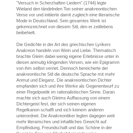
"Versuch in Scherzhaften Liedern" (1744) legte
Wieland den tändelnden Ton seiner anakreontischen
Verse vor und initiierte damit zugleich eine literarische
Mode in Deutschland. Sein gesamtes Werk ist
gekennzeichnet von diesem Stil, den er zeitlebens
beibehielt.
Die Gedichte in der Art des griechischen Lyrikers
Anakreon handeln von Wein und Liebe. Thematisch
brachte Gleim dabei wenig eigene Erlebnisse unter in
diesen anmutig klingenden Versen, wie ein Epigramm
von ihm selbst verriet. Dennoch bereicherte der
anakreontische Stil die deutsche Sprache mit mehr
Anmut und Eleganz. Die anakreontischen Dichter
empfanden sich und ihre Werke als Gegenentwurf zu
einer Regelpoetik im rationalistischen Sinne. Daran
machte sich auch Gleims Auffassung von einem
Dichtergeist fest, der sich seinen eigenen
Regelkanon schafft und sich keinem anderen
unterordnet. Die Anakreontiker legten dagegen weit
mehr literarisches und inhaltliches Gewicht auf
Empfindung, Freundschaft und das Schöne in der