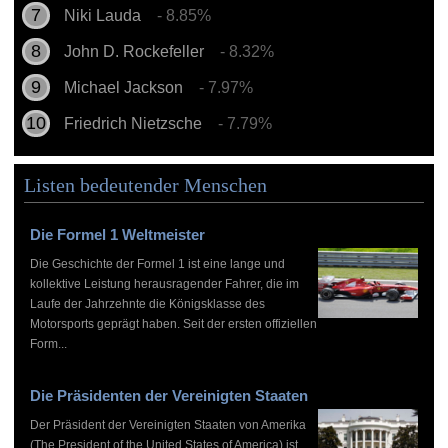
Niki Lauda
- 8.85%
John D. Rockefeller
- 8.32%
Michael Jackson
- 7.97%
Friedrich Nietzsche
- 7.79%
Listen bedeutender Menschen
Die Formel 1 Weltmeister
Die Geschichte der Formel 1 ist eine lange und
kollektive Leistung herausragender Fahrer, die im
Laufe der Jahrzehnte die Königsklasse des
Motorsports geprägt haben. Seit der ersten offiziellen
Form...
Die Präsidenten der Vereinigten Staaten
Der Präsident der Vereinigten Staaten von Amerika
(The President of the United States of America) ist