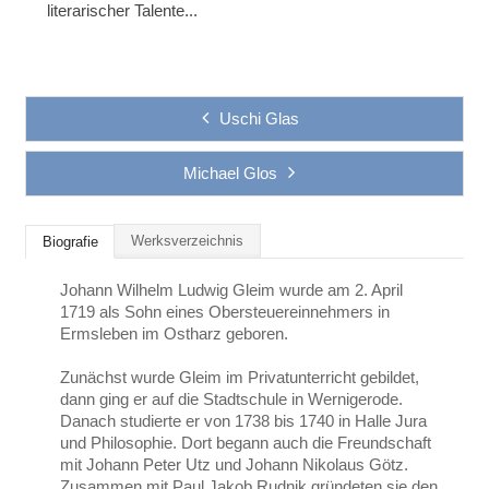
literarischer Talente...
Uschi Glas
Michael Glos
Werksverzeichnis
Biografie
Johann Wilhelm Ludwig Gleim wurde am 2. April
1719 als Sohn eines Obersteuereinnehmers in
Ermsleben im Ostharz geboren.
Zunächst wurde Gleim im Privatunterricht gebildet,
dann ging er auf die Stadtschule in Wernigerode.
Danach studierte er von 1738 bis 1740 in Halle Jura
und Philosophie. Dort begann auch die Freundschaft
mit Johann Peter Utz und Johann Nikolaus Götz.
Zusammen mit Paul Jakob Rudnik gründeten sie den