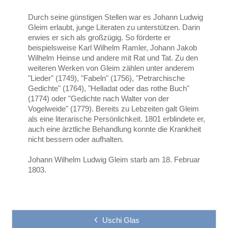
Durch seine günstigen Stellen war es Johann Ludwig
Gleim erlaubt, junge Literaten zu unterstützen. Darin
erwies er sich als großzügig. So förderte er
beispielsweise Karl Wilhelm Ramler, Johann Jakob
Wilhelm Heinse und andere mit Rat und Tat. Zu den
weiteren Werken von Gleim zählen unter anderem
"Lieder" (1749), "Fabeln" (1756), "Petrarchische
Gedichte" (1764), "Helladat oder das rothe Buch"
(1774) oder "Gedichte nach Walter von der
Vogelweide" (1779). Bereits zu Lebzeiten galt Gleim
als eine literarische Persönlichkeit. 1801 erblindete er,
auch eine ärztliche Behandlung konnte die Krankheit
nicht bessern oder aufhalten.
Johann Wilhelm Ludwig Gleim starb am 18. Februar
1803.
Uschi Glas