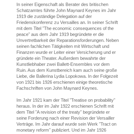
In seiner Eigenschaft als Berater des britischen
Schatzamtes führte John Maynard Keynes im Jahr
1919 die zuständige Delegation auf der
Friedenskonferenz zu Versailles an. In seiner Schrift
mit dem Titel "The economic consequences of the
peace" aus dem Jahr 1919 begründete er die
Unvertretbarkeit der Reparationsforderungen. Neben
seinen fachlichen Tätigkeiten mit Wirtschaft und
Finanzen wurde er Leiter einer Versicherung und er
gründete ein Theater. Außerdem bewahrte der
Kunstliebhaber zwei Ballett-Ensembles vor dem
Ruin. Aus dem Kunstbereich kam auch seine große
Liebe, die Ballerina Lydia Lopokowa. In der Folgezeit
von 1921 bis 1926 erschienen einige theoretische
Fachschriften von John Maynard Keynes.
Im Jahr 1921 kam der Titel "Treatise on probability"
heraus. In der im Jahr 1922 erschienen Schrift mit
dem Titel "A revision of the treaty" begründete er
seine Forderung nach einer Revision der Versailler
Verträge. Im Jahr darauf wurde sein Werk "Tract on
monetary reform" publiziert. Und im Jahr 1926