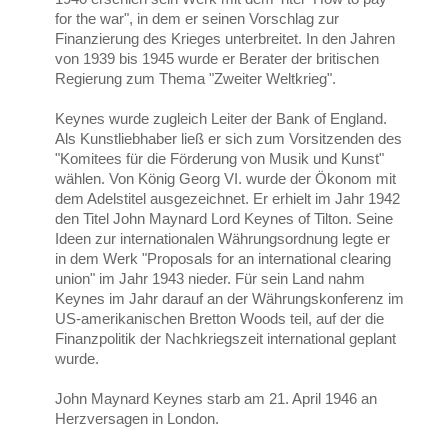
for the war", in dem er seinen Vorschlag zur
Finanzierung des Krieges unterbreitet. In den Jahren
von 1939 bis 1945 wurde er Berater der britischen
Regierung zum Thema "Zweiter Weltkrieg".
Keynes wurde zugleich Leiter der Bank of England.
Als Kunstliebhaber ließ er sich zum Vorsitzenden des
"Komitees für die Förderung von Musik und Kunst"
wählen. Von König Georg VI. wurde der Ökonom mit
dem Adelstitel ausgezeichnet. Er erhielt im Jahr 1942
den Titel John Maynard Lord Keynes of Tilton. Seine
Ideen zur internationalen Währungsordnung legte er
in dem Werk "Proposals for an international clearing
union" im Jahr 1943 nieder. Für sein Land nahm
Keynes im Jahr darauf an der Währungskonferenz im
US-amerikanischen Bretton Woods teil, auf der die
Finanzpolitik der Nachkriegszeit international geplant
wurde.
John Maynard Keynes starb am 21. April 1946 an
Herzversagen in London.