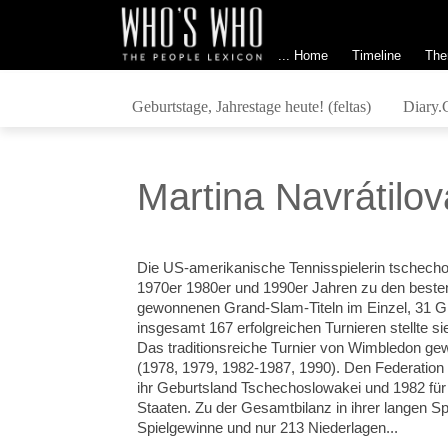
... Home
Timeline
The
Geburtstage, Jahrestage heute! (feltas)
Diary.
Martina Navrátilov
Die US-amerikanische Tennisspielerin tschecho
1970er 1980er und 1990er Jahren zu den besten 
gewonnenen Grand-Slam-Titeln im Einzel, 31 G
insgesamt 167 erfolgreichen Turnieren stellte 
Das traditionsreiche Turnier von Wimbledon ge
(1978, 1979, 1982-1987, 1990). Den Federation
ihr Geburtsland Tschechoslowakei und 1982 für 
Staaten. Zu der Gesamtbilanz in ihrer langen S
Spielgewinne und nur 213 Niederlagen...