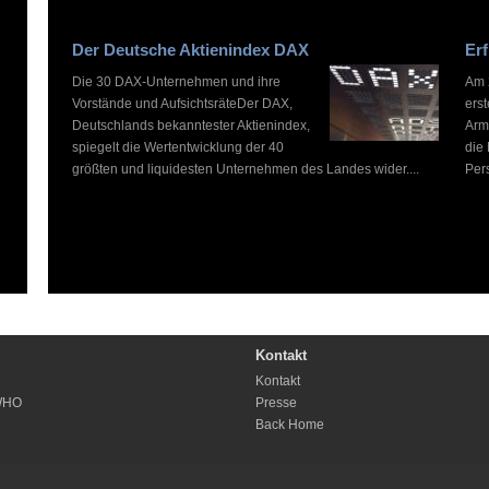
Der Deutsche Aktienindex DAX
Erf
Die 30 DAX-Unternehmen und ihre
Am 2
Vorstände und AufsichtsräteDer DAX,
ers
Deutschlands bekanntester Aktienindex,
Arm
spiegelt die Wertentwicklung der 40
die
größten und liquidesten Unternehmen des Landes wider....
Pers
Kontakt
Kontakt
WHO
Presse
Back Home