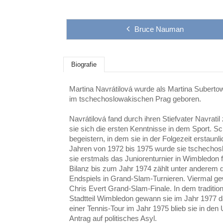
Bruce Nauman
Biografie
Martina Navrátilová wurde als Martina Subert
im tschechoslowakischen Prag geboren.
Navrátilová fand durch ihren Stiefvater Navrati
sie sich die ersten Kenntnisse in dem Sport. Sch
begeistern, in dem sie in der Folgezeit erstaunl
Jahren von 1972 bis 1975 wurde sie tschechos
sie erstmals das Juniorenturnier in Wimbledon f
Bilanz bis zum Jahr 1974 zählt unter anderem 
Endspiels in Grand-Slam-Turnieren. Viermal gew
Chris Evert Grand-Slam-Finale. In dem traditio
Stadtteil Wimbledon gewann sie im Jahr 1977 
einer Tennis-Tour im Jahr 1975 blieb sie in den 
Antrag auf politisches Asyl.