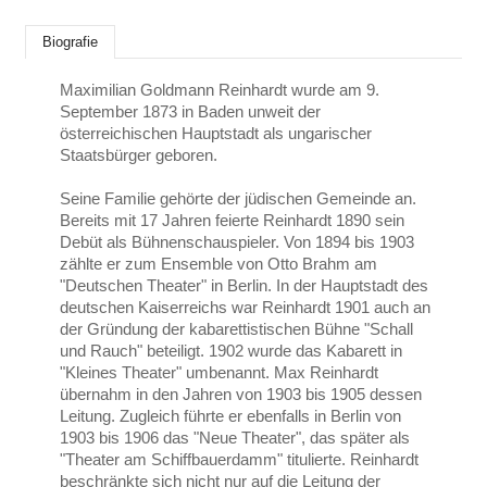
Biografie
Maximilian Goldmann Reinhardt wurde am 9.
September 1873 in Baden unweit der
österreichischen Hauptstadt als ungarischer
Staatsbürger geboren.
Seine Familie gehörte der jüdischen Gemeinde an.
Bereits mit 17 Jahren feierte Reinhardt 1890 sein
Debüt als Bühnenschauspieler. Von 1894 bis 1903
zählte er zum Ensemble von Otto Brahm am
"Deutschen Theater" in Berlin. In der Hauptstadt des
deutschen Kaiserreichs war Reinhardt 1901 auch an
der Gründung der kabarettistischen Bühne "Schall
und Rauch" beteiligt. 1902 wurde das Kabarett in
"Kleines Theater" umbenannt. Max Reinhardt
übernahm in den Jahren von 1903 bis 1905 dessen
Leitung. Zugleich führte er ebenfalls in Berlin von
1903 bis 1906 das "Neue Theater", das später als
"Theater am Schiffbauerdamm" titulierte. Reinhardt
beschränkte sich nicht nur auf die Leitung der