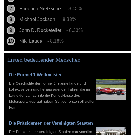
Friedrich Nietzsche
- 8.43%
Michael Jackson
- 8.38%
John D. Rockefeller
- 8.33%
Niki Lauda
- 8.18%
Listen bedeutender Menschen
Die Formel 1 Weltmeister
Die Geschichte der Formel 1 ist eine lange und
kollektive Leistung herausragender Fahrer, die im
Laufe der Jahrzehnte die Königsklasse des
Motorsports geprägt haben. Seit der ersten offiziellen
Form...
Die Präsidenten der Vereinigten Staaten
Der Präsident der Vereinigten Staaten von Amerika