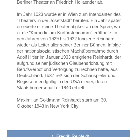
Berliner Theater an Friedrich Hollaender ab.
Im Jahr 1923 wurde er in Wien zum Intendanten des
"Theaters in der Josefstadt" berufen. Ein Jahr später
erneuerte er seine Theatertätigkeit an der Spree, wo
er die "Komödie am Kurfürstendamm" eröffnete. In
den Jahren von 1929 bis 1932 fungierte Reinhardt
wieder als Leiter aller seiner Berliner Bühnen. Infolge
der nationalsozialistischen Machtübernahme durch
Adolf Hitler im Januar 1933 emigrierte Reinhardt, der
aufgrund seiner jüdischen Glaubensrichtung mit
Berufsverbot und Verfolgung zu rechnen hatte, aus
Deutschland. 1937 ließ sich der Schauspieler und
Regisseur endgültig in den USA nieder, deren
Staatsbürgerschaft er 1940 erhielt.
Maximilian Goldmann Reinhardt starb am 30.
Oktober 1943 in New York City.
Fredrik Reinfeldt