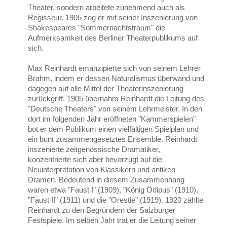
Theater, sondern arbeitete zunehmend auch als
Regisseur. 1905 zog er mit seiner Inszenierung von
Shakespeares "Sommernachtstraum" die
Aufmerksamkeit des Berliner Theaterpublikums auf
sich.
Max Reinhardt emanzipierte sich von seinem Lehrer
Brahm, indem er dessen Naturalismus überwand und
dagegen auf alle Mittel der Theaterinszenierung
zurückgriff. 1905 übernahm Reinhardt die Leitung des
"Deutsche Theaters" von seinem Lehrmeister. In den
dort im folgenden Jahr eröffneten "Kammerspielen"
bot er dem Publikum einen vielfältigen Spielplan und
ein bunt zusammengesetztes Ensemble. Reinhardt
inszenierte zeitgenössische Dramatiker,
konzentrierte sich aber bevorzugt auf die
Neuinterpretation von Klassikern und antiken
Dramen. Bedeutend in diesem Zusammenhang
waren etwa "Faust I" (1909), "König Ödipus" (1910),
"Faust II" (1911) und die "Orestie" (1919). 1920 zählte
Reinhardt zu den Begründern der Salzburger
Festspiele. Im selben Jahr trat er die Leitung seiner