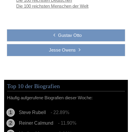
Die 100 reichsten Deutschen
Die 100 reichsten Menschen der Welt
Gustav Otto
Jesse Owens
Top 10 der Biografien
Häufig aufgerufene Biografien dieser Woche:
Steve Rubell
- 22.89%
Reiner Calmund
- 11.90%