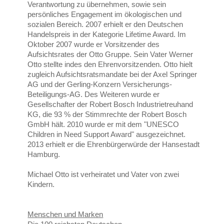
Verantwortung zu übernehmen, sowie sein
persönliches Engagement im ökologischen und
sozialen Bereich. 2007 erhielt er den Deutschen
Handelspreis in der Kategorie Lifetime Award. Im
Oktober 2007 wurde er Vorsitzender des
Aufsichtsrates der Otto Gruppe. Sein Vater Werner
Otto stellte indes den Ehrenvorsitzenden. Otto hielt
zugleich Aufsichtsratsmandate bei der Axel Springer
AG und der Gerling-Konzern Versicherungs-
Beteiligungs-AG. Des Weiteren wurde er
Gesellschafter der Robert Bosch Industrietreuhand
KG, die 93 % der Stimmrechte der Robert Bosch
GmbH hält. 2010 wurde er mit dem "UNESCO
Children in Need Support Award" ausgezeichnet.
2013 erhielt er die Ehrenbürgerwürde der Hansestadt
Hamburg.
Michael Otto ist verheiratet und Vater von zwei
Kindern.
Menschen und Marken