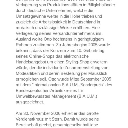
Verlagerung von Produktionsstätten in Billiglohnländer
durch deutsche Unternehmen, welche die
Umsatzgewinne weiter in die Höhe trieben und
zugleich die Arbeitslosigkeit in Deutschland in
moralisch unzulässiger Weise erhöhten. Eine
Verlagerung seines Versandunternehmens ins
Ausland wollte Otto höchstens in geringfügigem
Rahmen zustimmen. Zu Jahresbeginn 2005 wurde
bekannt, dass der Konzern zum 10. Geburtstag
seines Online-Shops das elektronische
Handelsangebot um einen Styling-Shop erweitern
würde, der die individuelle Zusammenstellung von
Modeartikeln und deren Bestellung per Mausklick
ermöglichen soll. Otto wurde Mitte September 2005
mit dem "Internationalen B.A.U.M.-Sonderpreis" des
Bundesdeutschen Arbeitskreises für
Umweltbewusstes Management (B.A.U.M.)
ausgezeichnet.
Am 30. November 2006 erhielt er das Große
Verdienstkreuz mit Stern. Damit wurde seine
Bereitschaft geehrt, gesamtgesellschaftliche