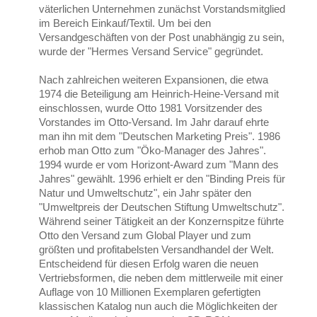
väterlichen Unternehmen zunächst Vorstandsmitglied
im Bereich Einkauf/Textil. Um bei den
Versandgeschäften von der Post unabhängig zu sein,
wurde der "Hermes Versand Service" gegründet.
Nach zahlreichen weiteren Expansionen, die etwa
1974 die Beteiligung am Heinrich-Heine-Versand mit
einschlossen, wurde Otto 1981 Vorsitzender des
Vorstandes im Otto-Versand. Im Jahr darauf ehrte
man ihn mit dem "Deutschen Marketing Preis". 1986
erhob man Otto zum "Öko-Manager des Jahres".
1994 wurde er vom Horizont-Award zum "Mann des
Jahres" gewählt. 1996 erhielt er den "Binding Preis für
Natur und Umweltschutz", ein Jahr später den
"Umweltpreis der Deutschen Stiftung Umweltschutz".
Während seiner Tätigkeit an der Konzernspitze führte
Otto den Versand zum Global Player und zum
größten und profitabelsten Versandhandel der Welt.
Entscheidend für diesen Erfolg waren die neuen
Vertriebsformen, die neben dem mittlerweile mit einer
Auflage von 10 Millionen Exemplaren gefertigten
klassischen Katalog nun auch die Möglichkeiten der