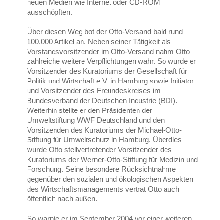
neuen Medien wie Internet oder CD-ROM
ausschöpften.
Über diesen Weg bot der Otto-Versand bald rund
100.000 Artikel an. Neben seiner Tätigkeit als
Vorstandsvorsitzender im Otto-Versand nahm Otto
zahlreiche weitere Verpflichtungen wahr. So wurde er
Vorsitzender des Kuratoriums der Gesellschaft für
Politik und Wirtschaft e.V. in Hamburg sowie Initiator
und Vorsitzender des Freundeskreises im
Bundesverband der Deutschen Industrie (BDI).
Weiterhin stellte er den Präsidenten der
Umweltstiftung WWF Deutschland und den
Vorsitzenden des Kuratoriums der Michael-Otto-
Stiftung für Umweltschutz in Hamburg. Überdies
wurde Otto stellvertretender Vorsitzender des
Kuratoriums der Werner-Otto-Stiftung für Medizin und
Forschung. Seine besondere Rücksichtnahme
gegenüber den sozialen und ökologischen Aspekten
des Wirtschaftsmanagements vertrat Otto auch
öffentlich nach außen.
So warnte er im September 2004 vor einer weiteren