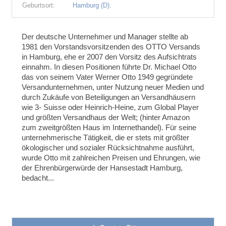
Geburtsort:
Hamburg (D).
Der deutsche Unternehmer und Manager stellte ab
1981 den Vorstandsvorsitzenden des OTTO Versands
in Hamburg, ehe er 2007 den Vorsitz des Aufsichtrats
einnahm. In diesen Positionen führte Dr. Michael Otto
das von seinem Vater Werner Otto 1949 gegründete
Versandunternehmen, unter Nutzung neuer Medien und
durch Zukäufe von Beteiligungen an Versandhäusern
wie 3- Suisse oder Heinrich-Heine, zum Global Player
und größten Versandhaus der Welt;
(hinter Amazon
zum zweitgrößten Haus im Internethandel). Für seine
unternehmerische Tätigkeit, die er stets mit größter
ökologischer und sozialer Rücksichtnahme ausführt,
wurde Otto mit zahlreichen Preisen und Ehrungen, wie
der Ehrenbürgerwürde der Hansestadt Hamburg,
bedacht...