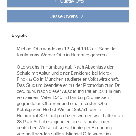
Gustav Otto
Jesse Owens
Biografie
Michael Otto wurde am 12. April 1943 als Sohn des
Kaufmanns Werner Otto in Hamburg geboren.
Otto wuchs in Hamburg auf. Nach Abschluss der
Schule mit Abitur und einer Banklehre bei Merck
Finck & Co in München studierte er Volkswirtschaft.
Das Studium beendete er mit der Promotion zum Dr.
oec. publ. Nach dieser Ausbildung trat er 1971 in den
von seinem Vater 1949 in Hamburg/Schnelsen
gegründeten Otto-Versand ein. Im ersten Otto-
Katalog vom Herbst-Winter 1950/51, der in
Heimarbeit 300-mal produziert worden war, hatte man
28 Paar Schuhe angeboten, die erstmals in der
deutschen Wirtschaftsgeschichte per Rechnung
versandt werden sollten. Michael Otto wurde im