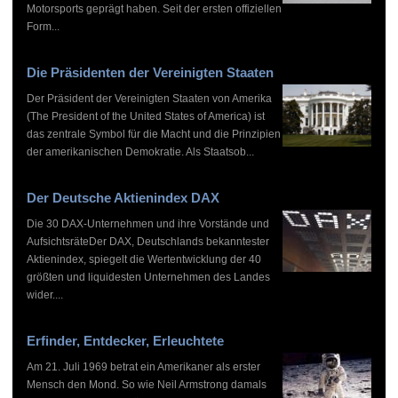
Motorsports geprägt haben. Seit der ersten offiziellen
Form...
Die Präsidenten der Vereinigten Staaten
Der Präsident der Vereinigten Staaten von Amerika
(The President of the United States of America) ist
das zentrale Symbol für die Macht und die Prinzipien
der amerikanischen Demokratie. Als Staatsob...
Der Deutsche Aktienindex DAX
Die 30 DAX-Unternehmen und ihre Vorstände und
AufsichtsräteDer DAX, Deutschlands bekanntester
Aktienindex, spiegelt die Wertentwicklung der 40
größten und liquidesten Unternehmen des Landes
wider....
Erfinder, Entdecker, Erleuchtete
Am 21. Juli 1969 betrat ein Amerikaner als erster
Mensch den Mond. So wie Neil Armstrong damals