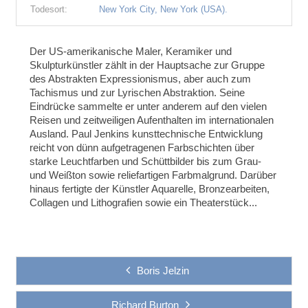
Todesort:
New York City, New York (USA).
Der US-amerikanische Maler, Keramiker und
Skulpturkünstler zählt in der Hauptsache zur Gruppe
des Abstrakten Expressionismus, aber auch zum
Tachismus und zur Lyrischen Abstraktion. Seine
Eindrücke sammelte er unter anderem auf den vielen
Reisen und zeitweiligen Aufenthalten im internationalen
Ausland. Paul Jenkins kunsttechnische Entwicklung
reicht von dünn aufgetragenen Farbschichten über
starke Leuchtfarben und Schüttbilder bis zum Grau-
und Weißton sowie reliefartigen Farbmalgrund. Darüber
hinaus fertigte der Künstler Aquarelle, Bronzearbeiten,
Collagen und Lithografien sowie ein Theaterstück...
Boris Jelzin
Richard Burton