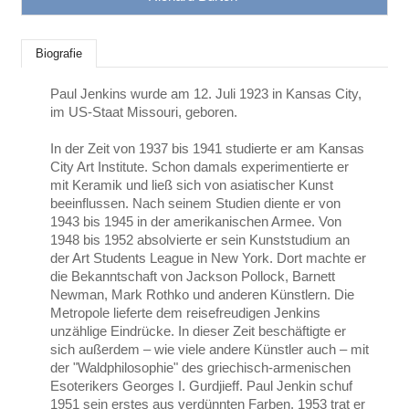
Biografie
Paul Jenkins wurde am 12. Juli 1923 in Kansas City,
im US-Staat Missouri, geboren.
In der Zeit von 1937 bis 1941 studierte er am Kansas
City Art Institute. Schon damals experimentierte er
mit Keramik und ließ sich von asiatischer Kunst
beeinflussen. Nach seinem Studien diente er von
1943 bis 1945 in der amerikanischen Armee. Von
1948 bis 1952 absolvierte er sein Kunststudium an
der Art Students League in New York. Dort machte er
die Bekanntschaft von Jackson Pollock, Barnett
Newman, Mark Rothko und anderen Künstlern. Die
Metropole lieferte dem reisefreudigen Jenkins
unzählige Eindrücke. In dieser Zeit beschäftigte er
sich außerdem – wie viele andere Künstler auch – mit
der "Waldphilosophie" des griechisch-armenischen
Esoterikers Georges I. Gurdjieff. Paul Jenkin schuf
1951 sein erstes aus verdünnten Farben. 1953 trat er