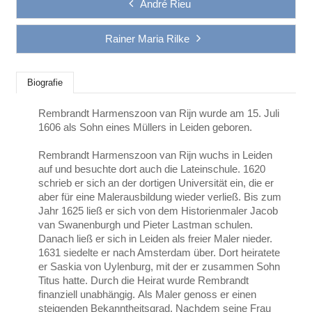
André Rieu
Rainer Maria Rilke
Biografie
Rembrandt Harmenszoon van Rijn wurde am 15. Juli
1606 als Sohn eines Müllers in Leiden geboren.
Rembrandt Harmenszoon van Rijn wuchs in Leiden
auf und besuchte dort auch die Lateinschule. 1620
schrieb er sich an der dortigen Universität ein, die er
aber für eine Malerausbildung wieder verließ. Bis zum
Jahr 1625 ließ er sich von dem Historienmaler Jacob
van Swanenburgh und Pieter Lastman schulen.
Danach ließ er sich in Leiden als freier Maler nieder.
1631 siedelte er nach Amsterdam über. Dort heiratete
er Saskia von Uylenburg, mit der er zusammen Sohn
Titus hatte. Durch die Heirat wurde Rembrandt
finanziell unabhängig. Als Maler genoss er einen
steigenden Bekanntheitsgrad. Nachdem seine Frau