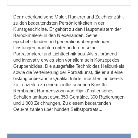
Der niederländische Maler, Radierer und Zeichner zählt
zu den bedeutendsten Persönlichkeiten in der
Kunstgeschichte. Er gehört zu den Hauptmeistern der
Barockmalerei in den Niederlanden. Seine
epochebildenden und generationsübergreifenden
Leistungen machten unter anderem seine
Portraitmalerei und Lichttechnik aus. Als stilprägend
und innovativ erwies sich vor allem sein Konzept des
Gruppenbildes. Die ausgefeilte Technik des Helldunkels
sowie die Verfeinerung der Porträtkunst, die er auf eine
bislang unbekannte Qualität führte, machten ihn bereits
zu Lebzeiten zu einem einflussreichen Künstler.
Rembrandt Harmenszoon van Rijn künstlerisches
Schaffen umfasst etwa 350 Gemälde, 300 Radierungen
und 1.000 Zeichnungen. Zu diesem bedeutenden
Oeuvre zählen über hundert Selbstporträts...