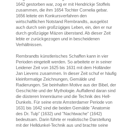
1642 gestorben war, zog er mit Hendrickje Stoffels
zusammen, die ihm 1654 Tochter Cornelia gebar.
1656 leitete ein Konkursverfahren den
wirtschaftlichen Notstand Rembrandts, ausgelöst
auch durch sein großzügiges Leben, ein, den er nur
durch großzügige Mäzen überstand. Ab dieser Zeit
lebte er zurückgezogen und in bescheidenen
Verhältnissen.
Rembrandts künstlerisches Schaffen kann in vier
Perioden eingeteilt werden. So arbeitete er in seiner
Leidener Zeit von 1625 bis 1631 mit dem Holländer
Jan Lievens zusammen. In dieser Zeit schuf er häufig
kleinformatige Zeichnungen, Gemälde und
Radierungen. Sie beinhalten Motive aus der Bibel, der
Geschichte und der Mythologie. Auffallend daran sind
die düsteren Innenräume und die Technik des Hell-
Dunkels. Für seine erste Amsterdamer Periode von
1631 bis 1642 sind die beiden Gemälde "Anatomie
des Dr. Tulp" (1632) und "Nachtwache" (1642)
bedeutsam. Darin führte er realistische Darstellung
mit der Helldunkel-Technik aus und brachte seine