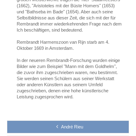
(1662), "Aristoteles mit der Büste Homers" (1653)
und "Bathseba im Bade" (1654). Aber auch seine
Selbstbildnisse aus dieser Zeit, die sich mit der für
Rembrandt immer wiederkehrenden Frage nach dem
Ich beschäftigen, sind bedeutend.
Rembrandt Harmenszoon van Rijn starb am 4.
Oktober 1669 in Amsterdam.
In der neueren Rembrandt-Forschung wurden einige
Bilder wie zum Beispiel "Mann mit dem Goldhelm",
die zuvor ihm zugeschrieben waren, neu bestimmt.
Sie werden seinen Schülern aus seiner Werkstatt
oder anderen Künstlern aus seinem Umfeld
zugeschrieben, denen eine hohe künstlerische
Leistung zugesprochen wird.
André Rieu