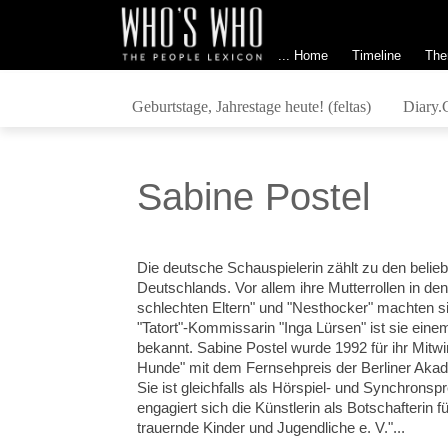
... Home
Timeline
The
Geburtstage, Jahrestage heute! (feltas)
Diary.
Sabine Postel
Die deutsche Schauspielerin zählt zu den belieb
Deutschlands. Vor allem ihre Mutterrollen in de
schlechten Eltern" und "Nesthocker" machten si
"Tatort"-Kommissarin "Inga Lürsen" ist sie eine
bekannt. Sabine Postel wurde 1992 für ihr Mitw
Hunde" mit dem Fernsehpreis der Berliner Aka
Sie ist gleichfalls als Hörspiel- und Synchronsp
engagiert sich die Künstlerin als Botschafterin 
trauernde Kinder und Jugendliche e. V."...