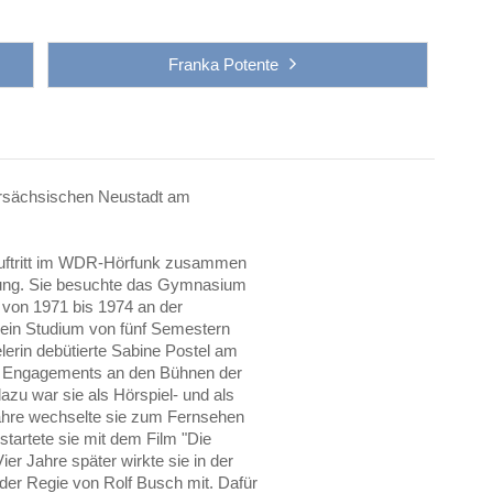
Franka Potente
ersächsischen Neustadt am
 Auftritt im WDR-Hörfunk zusammen
rung. Sie besuchte das Gymnasium
h von 1971 bis 1974 an der
 ein Studium von fünf Semestern
lerin debütierte Sabine Postel am
en Engagements an den Bühnen der
azu war sie als Hörspiel- und als
Jahre wechselte sie zum Fernsehen
startete sie mit dem Film "Die
ier Jahre später wirkte sie in der
 der Regie von Rolf Busch mit. Dafür