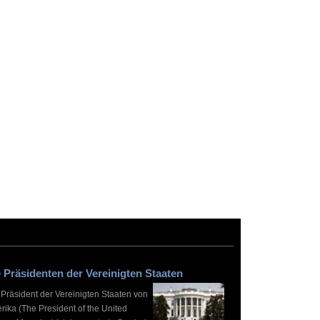
 Präsidenten der Vereinigten Staaten
 Präsident der Vereinigten Staaten von
rika (The President of the United