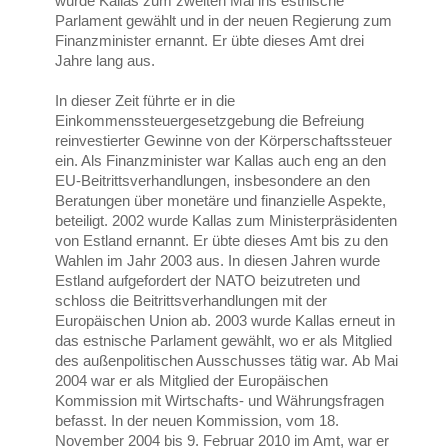
wurde Kallas zum zweiten Mal ins estnische
Parlament gewählt und in der neuen Regierung zum
Finanzminister ernannt. Er übte dieses Amt drei
Jahre lang aus.
In dieser Zeit führte er in die
Einkommenssteuergesetzgebung die Befreiung
reinvestierter Gewinne von der Körperschaftssteuer
ein. Als Finanzminister war Kallas auch eng an den
EU-Beitrittsverhandlungen, insbesondere an den
Beratungen über monetäre und finanzielle Aspekte,
beteiligt. 2002 wurde Kallas zum Ministerpräsidenten
von Estland ernannt. Er übte dieses Amt bis zu den
Wahlen im Jahr 2003 aus. In diesen Jahren wurde
Estland aufgefordert der NATO beizutreten und
schloss die Beitrittsverhandlungen mit der
Europäischen Union ab. 2003 wurde Kallas erneut in
das estnische Parlament gewählt, wo er als Mitglied
des außenpolitischen Ausschusses tätig war. Ab Mai
2004 war er als Mitglied der Europäischen
Kommission mit Wirtschafts- und Währungsfragen
befasst. In der neuen Kommission, vom 18.
November 2004 bis 9. Februar 2010 im Amt, war er