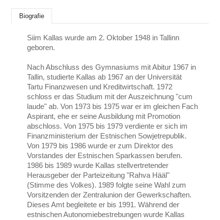
Biografie
Siim Kallas wurde am 2. Oktober 1948 in Tallinn
geboren.
Nach Abschluss des Gymnasiums mit Abitur 1967 in
Tallin, studierte Kallas ab 1967 an der Universität
Tartu Finanzwesen und Kreditwirtschaft. 1972
schloss er das Studium mit der Auszeichnung "cum
laude" ab. Von 1973 bis 1975 war er im gleichen Fach
Aspirant, ehe er seine Ausbildung mit Promotion
abschloss. Von 1975 bis 1979 verdiente er sich im
Finanzministerium der Estnischen Sowjetrepublik.
Von 1979 bis 1986 wurde er zum Direktor des
Vorstandes der Estnischen Sparkassen berufen.
1986 bis 1989 wurde Kallas stellvertretender
Herausgeber der Parteizeitung "Rahva Hääl"
(Stimme des Volkes). 1989 folgte seine Wahl zum
Vorsitzenden der Zentralunion der Gewerkschaften.
Dieses Amt begleitete er bis 1991. Während der
estnischen Autonomiebestrebungen wurde Kallas