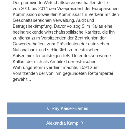
Der promivierte Wirtschaftswissenschaftler stellte
von
2010 bis 2014 den
Vizepräsident der Europäischen
Kommission sowie den
Kommissar für Verkehr
mit den
Geschäftsbereichen Verwaltung, Audit und
Betrugsbekämpfung. Davor vollzog Siim Kallas eine
beeindruckende wirtschaftspolitische Karriere, die ihn
zunächst zum Vorsitzenden der Zentralunion der
Gewerkschaften, zum Präsidenten der estnischen
Nationalbank und schließlich zum estnischen
Außenminister aufsteigen ließ. Unter dessen wurde
Kallas, der sich als Architekt der estnischen
Währungsreform verdient machte, 1994 zum
Vorsitzenden der von ihm gegründeten Reformpartei
gewählt...
Ray Kaiser-Eames
Alexandra Kamp