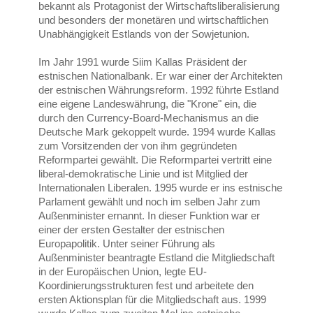
bekannt als Protagonist der Wirtschaftsliberalisierung
und besonders der monetären und wirtschaftlichen
Unabhängigkeit Estlands von der Sowjetunion.
Im Jahr 1991 wurde Siim Kallas Präsident der
estnischen Nationalbank. Er war einer der Architekten
der estnischen Währungsreform. 1992 führte Estland
eine eigene Landeswährung, die "Krone" ein, die
durch den Currency-Board-Mechanismus an die
Deutsche Mark gekoppelt wurde. 1994 wurde Kallas
zum Vorsitzenden der von ihm gegründeten
Reformpartei gewählt. Die Reformpartei vertritt eine
liberal-demokratische Linie und ist Mitglied der
Internationalen Liberalen. 1995 wurde er ins estnische
Parlament gewählt und noch im selben Jahr zum
Außenminister ernannt. In dieser Funktion war er
einer der ersten Gestalter der estnischen
Europapolitik. Unter seiner Führung als
Außenminister beantragte Estland die Mitgliedschaft
in der Europäischen Union, legte EU-
Koordinierungsstrukturen fest und arbeitete den
ersten Aktionsplan für die Mitgliedschaft aus. 1999