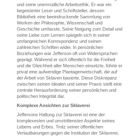
und seine unermüdliche Arbeitsethik. Er war ein
begeisterter Leser und Schriftsteller, dessen
Bibliothek eine beeindruckende Sammlung von
Werken der Philosophie, Wissenschaft und
Geschichte umfasste. Seine Neigung zum Detail und
seine Liebe zum Lernen spiegeln sich in seiner
umfangreichen Korrespondenz und seinen
zahlreichen Schriften wider. In persönlichen
Beziehungen war Jefferson oft von Widersprüchen
geprägt. Während er sich öffentlich für die Freiheit
und die Gleichheit aller Menschen einsetzte, führte er
privat eine aufwendige Plantagenwirtschaft, die auf
der Arbeit von Sklaven basierte. Diese Diskrepanz
zwischen seinen Idealen und seiner Praxis stellt eine
zentrale Herausforderung seiner persönlichen und
politischen Integrität dar.
Komplexe Ansichten zur Sklaverei
Jeffersons Haltung zur Sklaverei ist eine der
komplexesten und umstrittensten Aspekte seines
Lebens und Erbes. Trotz seiner öffentlichen
Verlautbarungen gegen die Institution der Sklaverei,