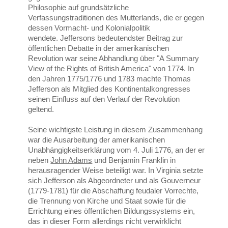
Philosophie auf grundsätzliche
Verfassungstraditionen des Mutterlands, die er gegen
dessen Vormacht- und Kolonialpolitik
wendete. Jeffersons bedeutendster Beitrag zur
öffentlichen Debatte in der amerikanischen
Revolution war seine Abhandlung über "A Summary
View of the Rights of British America" von 1774. In
den Jahren 1775/1776 und 1783 machte Thomas
Jefferson als Mitglied des Kontinentalkongresses
seinen Einfluss auf den Verlauf der Revolution
geltend.
Seine wichtigste Leistung in diesem Zusammenhang
war die Ausarbeitung der amerikanischen
Unabhängigkeitserklärung vom 4. Juli 1776, an der er
neben
John Adams
und Benjamin Franklin in
herausragender Weise beteiligt war. In Virginia setzte
sich Jefferson als Abgeordneter und als Gouverneur
(1779-1781) für die Abschaffung feudaler Vorrechte,
die Trennung von Kirche und Staat sowie für die
Errichtung eines öffentlichen Bildungssystems ein,
das in dieser Form allerdings nicht verwirklicht