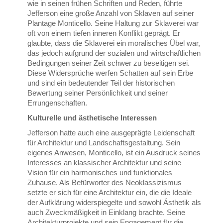
wie in seinen frühen Schriften und Reden, führte
Jefferson eine große Anzahl von Sklaven auf seiner
Plantage Monticello. Seine Haltung zur Sklaverei war
oft von einem tiefen inneren Konflikt geprägt. Er
glaubte, dass die Sklaverei ein moralisches Übel war,
das jedoch aufgrund der sozialen und wirtschaftlichen
Bedingungen seiner Zeit schwer zu beseitigen sei.
Diese Widersprüche werfen Schatten auf sein Erbe
und sind ein bedeutender Teil der historischen
Bewertung seiner Persönlichkeit und seiner
Errungenschaften.
Kulturelle und ästhetische Interessen
Jefferson hatte auch eine ausgeprägte Leidenschaft
für Architektur und Landschaftsgestaltung. Sein
eigenes Anwesen, Monticello, ist ein Ausdruck seines
Interesses an klassischer Architektur und seine
Vision für ein harmonisches und funktionales
Zuhause. Als Befürworter des Neoklassizismus
setzte er sich für eine Architektur ein, die die Ideale
der Aufklärung widerspiegelte und sowohl Ästhetik als
auch Zweckmäßigkeit in Einklang brachte. Seine
Architekturprojekte und sein Engagement für die