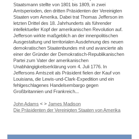
Staatsmann stellte von 1801 bis 1809, in zwei
Amtsperioden, den dritten Präsidenten der Vereinigten
Staaten vom Amerika. Dabei trat Thomas Jefferson im
letzten Drittel des 18. Jahrhunderts als führender
intellektueller Kopf der amerikanischen Revolution auf.
Jefferson wirkte maßgeblich an der innenpolitischen
Ausgestaltung und territorialen Ausdehnung des neuen
demokratischen Staatenbundes mit und avancierte als
einer der Gründer der Demokratisch-Republikanischen
Partei zum Vater der amerikanischen
Unabhängigkeitserklärung vom 4. Juli 1776. In
Jeffersons Amtszeit als Präsident fielen der Kauf von
Louisiana, die Lewis-und-Clark-Expedition und ein
fehlgeschlagenes Handelsembargo gegen
Großbritannien und Frankreich...
John Adams
< >
James Madison
Die Präsidenten der Vereinigten Staaten von Amerika