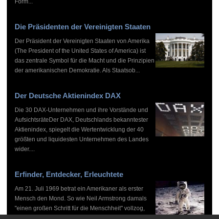
Form...
Die Präsidenten der Vereinigten Staaten
Der Präsident der Vereinigten Staaten von Amerika
(The President of the United States of America) ist
das zentrale Symbol für die Macht und die Prinzipien
der amerikanischen Demokratie. Als Staatsob...
Der Deutsche Aktienindex DAX
Die 30 DAX-Unternehmen und ihre Vorstände und
AufsichtsräteDer DAX, Deutschlands bekanntester
Aktienindex, spiegelt die Wertentwicklung der 40
größten und liquidesten Unternehmen des Landes
wider....
Erfinder, Entdecker, Erleuchtete
Am 21. Juli 1969 betrat ein Amerikaner als erster
Mensch den Mond. So wie Neil Armstrong damals
"einen großen Schritt für die Menschheit" vollzog,
haben zahlreiche Persönlichkeiten vor und nach