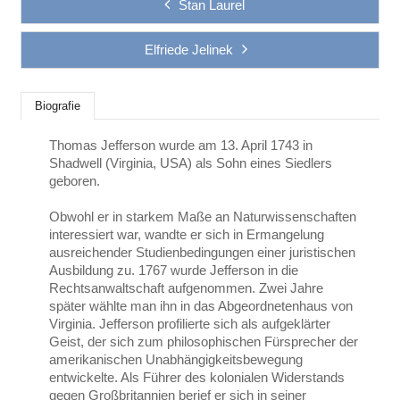
Stan Laurel
Elfriede Jelinek
Biografie
Thomas Jefferson wurde am 13. April 1743 in
Shadwell (Virginia, USA) als Sohn eines Siedlers
geboren.
Obwohl er in starkem Maße an Naturwissenschaften
interessiert war, wandte er sich in Ermangelung
ausreichender Studienbedingungen einer juristischen
Ausbildung zu. 1767 wurde Jefferson in die
Rechtsanwaltschaft aufgenommen. Zwei Jahre
später wählte man ihn in das Abgeordnetenhaus von
Virginia. Jefferson profilierte sich als aufgeklärter
Geist, der sich zum philosophischen Fürsprecher der
amerikanischen Unabhängigkeitsbewegung
entwickelte. Als Führer des kolonialen Widerstands
gegen Großbritannien berief er sich in seiner