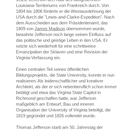
Louisiana-Territoriums von Frankreich durch. Von
1804 bis 1806 förderte er die Westausdehnung der
USA durch die "Lewis-and-Clarke-Expedition". Nach
dem Ausscheiden aus dem Präsidentenamt, das
1809 von
James Madison
übernommen wurde,
bewahrte Jefferson noch lange seinen Einfluss auf
das politische und geistige Leben in den USA. Er
setzte sich wiederholt für eine schrittweise
Emanzipation der Sklaven und eine Revision der
Virginia-Verfassung ein.
Einen zentralen Teil seines öffentlichen
Bildungsprojekts, die State University, konnte er nun
realisieren: Als leidenschaftlicher und kreativer
Architekt, als der er sich nebenberuflich schon immer
betätigt und etwa das Virginia State Capitol in
Richmond geschaffen hatte, war Jefferson
maßgeblich am Entwurf, Bau und inneren
Organisation der University of Virginia beteiligt, die
1819 gegründet und 1826 vollendet wurde.
Thomas Jefferson starb am 50. Jahrestag der