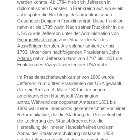
werden konnte. Ab 1784 hielt sich Jefferson in
diplomatischen Diensten in Frankreich auf, wo er ein
Jahr später die Nachfolge des amerikanischen
Gesandten Benjamin Franklin antrat. Diese Funktion
nahm er bis 1789 wahr. Nach seiner Rückkehr in die
USA wurde Jefferson unter der Administration von
George Washington
zum Staatssekretär des
Auswärtigen berufen. Als solcher amtierte er bis
1793. Unter dem nachfolgenden Präsidenten
John
Adams
nahm Jefferson dann von 1797 bis 1801 die
Funktion des Vizepräsidenten der USA wahr.
Im Präsidentschaftswahlkampf von 1800 wurde
Jefferson zum dritten Präsidenten der USA gewählt,
der sein Amt am 4. März 1801 in der neuen
amerikanischen Hauptstadt Washington
antrat. Während der doppelten Amtszeit 1801 bis
1809 war seine Innenpolitik gekennzeichnet von einer
Reforminitiative, die die Stärkung der Pressefreiheit,
die Lockerung des Staatsbürgerrechts, die
Herstellung der inneren Handelsfreiheit und den
Abbau der Staatsverschuldung umfasste. 1803
setzte Jefferson den Kauf des ausgedehnten