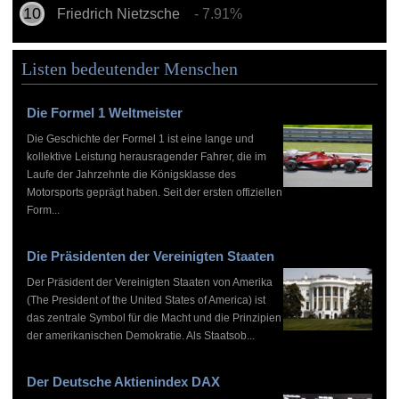
Friedrich Nietzsche
- 7.91%
Listen bedeutender Menschen
Die Formel 1 Weltmeister
Die Geschichte der Formel 1 ist eine lange und
kollektive Leistung herausragender Fahrer, die im
Laufe der Jahrzehnte die Königsklasse des
Motorsports geprägt haben. Seit der ersten offiziellen
Form...
Die Präsidenten der Vereinigten Staaten
Der Präsident der Vereinigten Staaten von Amerika
(The President of the United States of America) ist
das zentrale Symbol für die Macht und die Prinzipien
der amerikanischen Demokratie. Als Staatsob...
Der Deutsche Aktienindex DAX