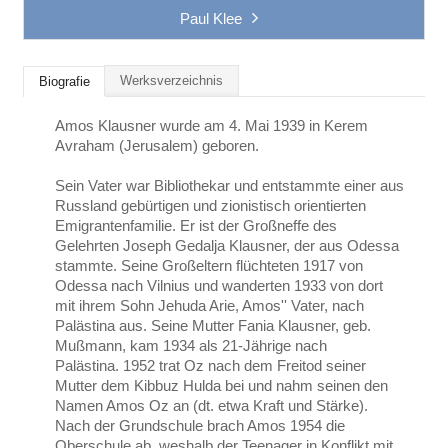
Paul Klee
Werksverzeichnis
Biografie
Amos Klausner wurde am 4. Mai 1939 in Kerem
Avraham (Jerusalem) geboren.
Sein Vater war Bibliothekar und entstammte einer aus
Russland gebürtigen und zionistisch orientierten
Emigrantenfamilie. Er ist der Großneffe des
Gelehrten Joseph Gedalja Klausner, der aus Odessa
stammte. Seine Großeltern flüchteten 1917 von
Odessa nach Vilnius und wanderten 1933 von dort
mit ihrem Sohn Jehuda Arie, Amos'' Vater, nach
Palästina aus. Seine Mutter Fania Klausner, geb.
Mußmann, kam 1934 als 21-Jährige nach
Palästina. 1952 trat Oz nach dem Freitod seiner
Mutter dem Kibbuz Hulda bei und nahm seinen den
Namen Amos Oz an (dt. etwa Kraft und Stärke).
Nach der Grundschule brach Amos 1954 die
Oberschule ab, weshalb der Teenager in Konflikt mit