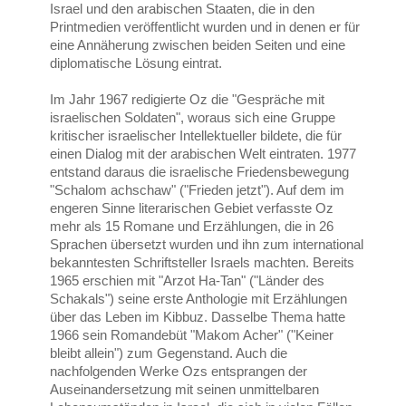
Israel und den arabischen Staaten, die in den
Printmedien veröffentlicht wurden und in denen er für
eine Annäherung zwischen beiden Seiten und eine
diplomatische Lösung eintrat.
Im Jahr 1967 redigierte Oz die "Gespräche mit
israelischen Soldaten", woraus sich eine Gruppe
kritischer israelischer Intellektueller bildete, die für
einen Dialog mit der arabischen Welt eintraten. 1977
entstand daraus die israelische Friedensbewegung
"Schalom achschaw" ("Frieden jetzt"). Auf dem im
engeren Sinne literarischen Gebiet verfasste Oz
mehr als 15 Romane und Erzählungen, die in 26
Sprachen übersetzt wurden und ihn zum international
bekanntesten Schriftsteller Israels machten. Bereits
1965 erschien mit "Arzot Ha-Tan" ("Länder des
Schakals") seine erste Anthologie mit Erzählungen
über das Leben im Kibbuz. Dasselbe Thema hatte
1966 sein Romandebüt "Makom Acher" ("Keiner
bleibt allein") zum Gegenstand. Auch die
nachfolgenden Werke Ozs entsprangen der
Auseinandersetzung mit seinen unmittelbaren