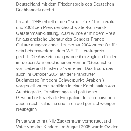
Deutschland mit dem Friedenspreis des Deutschen
Buchhandels geehrt.
Im Jahr 1998 erhielt er den "Israel-Preis" für Literatur
und 2003 den Preis der Geschwister-Korn-und-
Gerstenmann-Stiftung. 2004 wurde er mit dem Preis
für ausländische Literatur des Senders France
Culture ausgezeichnet. Im Herbst 2004 wurde Oz für
sein Lebenswerk mit dem WELT-Literaturpreis
geehrt. Die Auszeichnung wurde ihm zugleich für den
im selben Jahr erschienenen Roman "Geschichte
von Liebe und Finsternis" verliehen. Das Buch, das
auch im Oktober 2004 auf der Frankfurter
Buchmesse (mit dem Schwerpunkt "Arabien")
vorgestellt wurde, schildert in einer Kombination von
Autobiografie, Familiensaga und politischer
Geschichte Israels die Emigration der europäischen
Juden nach Palästina und ihren dortigen schwierigen
Neubeginn.
Privat war e
r mit Nily Zuckermann verheiratet und
Vater von drei Kindern.
Im August 2005 wurde Oz der