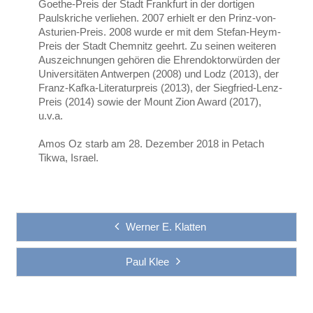
Goethe-Preis der Stadt Frankfurt in der dortigen
Paulskriche verliehen. 2007 erhielt er den Prinz-von-
Asturien-Preis. 2008 wurde er mit dem Stefan-Heym-
Preis der Stadt Chemnitz geehrt. Zu seinen weiteren
Auszeichnungen gehören die Ehrendoktorwürden der
Universitäten Antwerpen (2008) und Lodz (2013), der
Franz-Kafka-Literaturpreis (2013), der Siegfried-Lenz-
Preis (2014) sowie der Mount Zion Award (2017),
u.v.a.
Amos Oz starb am 28. Dezember 2018 in Petach
Tikwa, Israel.
Werner E. Klatten
Paul Klee