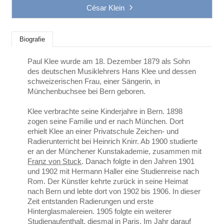
César Klein
Biografie
Paul Klee wurde am 18. Dezember 1879 als Sohn
des deutschen Musiklehrers Hans Klee und dessen
schweizerischen Frau, einer Sängerin, in
Münchenbuchsee bei Bern geboren.
Klee verbrachte seine Kinderjahre in Bern. 1898
zogen seine Familie und er nach München. Dort
erhielt Klee an einer Privatschule Zeichen- und
Radierunterricht bei Heinrich Knirr. Ab 1900 studierte
er an der Münchener Kunstakademie, zusammen mit
Franz von Stuck
. Danach folgte in den Jahren 1901
und 1902 mit Hermann Haller eine Studienreise nach
Rom. Der Künstler kehrte zurück in seine Heimat
nach Bern und lebte dort von 1902 bis 1906. In dieser
Zeit entstanden Radierungen und erste
Hinterglasmalereien. 1905 folgte ein weiterer
Studienaufenthalt, diesmal in Paris. Im Jahr darauf