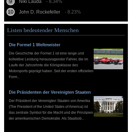
Niki Lauda
- 8.34%
John D. Rockefeller
- 8.23%
Listen bedeutender Menschen
Die Formel 1 Weltmeister
Die Geschichte der Formel 1 ist eine lange und
kollektive Leistung herausragender Fahrer, die im
Laufe der Jahrzehnte die Königsklasse des
Motorsports geprägt haben. Seit der ersten offiziellen
Form...
Die Präsidenten der Vereinigten Staaten
Der Präsident der Vereinigten Staaten von Amerika
(The President of the United States of America) ist
das zentrale Symbol für die Macht und die Prinzipien
der amerikanischen Demokratie. Als Staatsob...