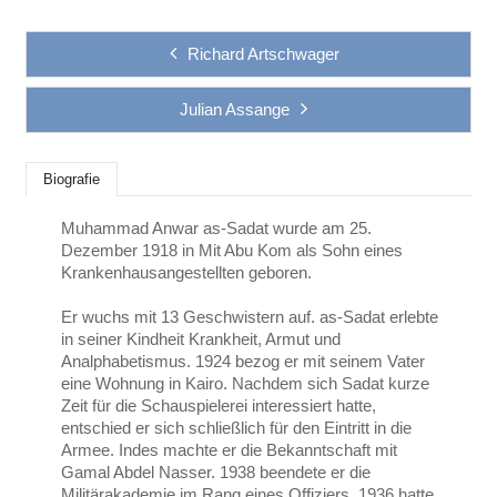
Richard Artschwager
Julian Assange
Biografie
Muhammad Anwar as-Sadat wurde am 25.
Dezember 1918 in Mit Abu Kom als Sohn eines
Krankenhausangestellten geboren.
Er wuchs mit 13 Geschwistern auf. as-Sadat erlebte
in seiner Kindheit Krankheit, Armut und
Analphabetismus. 1924 bezog er mit seinem Vater
eine Wohnung in Kairo. Nachdem sich Sadat kurze
Zeit für die Schauspielerei interessiert hatte,
entschied er sich schließlich für den Eintritt in die
Armee. Indes machte er die Bekanntschaft mit
Gamal Abdel Nasser. 1938 beendete er die
Militärakademie im Rang eines Offiziers. 1936 hatte