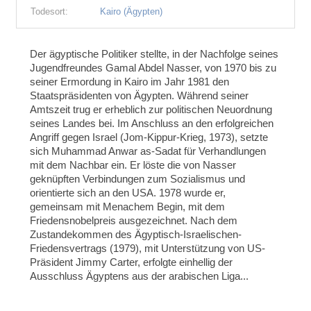
Todesort:
Kairo (Ägypten)
Der ägyptische Politiker stellte, in der Nachfolge seines
Jugendfreundes Gamal Abdel Nasser, von 1970 bis zu
seiner Ermordung in Kairo im Jahr 1981 den
Staatspräsidenten von Ägypten. Während seiner
Amtszeit trug er erheblich zur politischen Neuordnung
seines Landes bei. Im Anschluss an den erfolgreichen
Angriff gegen Israel (Jom-Kippur-Krieg, 1973), setzte
sich Muhammad Anwar as-Sadat für Verhandlungen
mit dem Nachbar ein. Er löste die von Nasser
geknüpften Verbindungen zum Sozialismus und
orientierte sich an den USA. 1978 wurde er,
gemeinsam mit Menachem Begin, mit dem
Friedensnobelpreis ausgezeichnet. Nach dem
Zustandekommen des Ägyptisch-Israelischen-
Friedensvertrags (1979), mit Unterstützung von US-
Präsident Jimmy Carter, erfolgte einhellig der
Ausschluss Ägyptens aus der arabischen Liga...