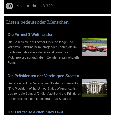
Niki Lauda
- 8.32%
Listen bedeutender Menschen
Die Formel 1 Weltmeister
Die Geschichte der Formel 1 ist eine lange und
kollektive Leistung herausragender Fahrer, die im
Laufe der Jahrzehnte die Königsklasse des
Motorsports geprägt haben. Seit der ersten offiziellen
Form...
Die Präsidenten der Vereinigten Staaten
Der Präsident der Vereinigten Staaten von Amerika
(The President of the United States of America) ist
das zentrale Symbol für die Macht und die Prinzipien
der amerikanischen Demokratie. Als Staatsob...
Der Deutsche Aktienindex DAX