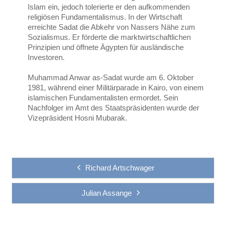
Islam ein, jedoch tolerierte er den aufkommenden
religiösen Fundamentalismus. In der Wirtschaft
erreichte Sadat die Abkehr von Nassers Nähe zum
Sozialismus. Er förderte die marktwirtschaftlichen
Prinzipien und öffnete Ägypten für ausländische
Investoren.
Muhammad Anwar as-Sadat wurde am 6. Oktober
1981, während einer Militärparade in Kairo, von einem
islamischen Fundamentalisten ermordet. Sein
Nachfolger im Amt des Staatspräsidenten wurde der
Vizepräsident Hosni Mubarak.
Richard Artschwager
Julian Assange