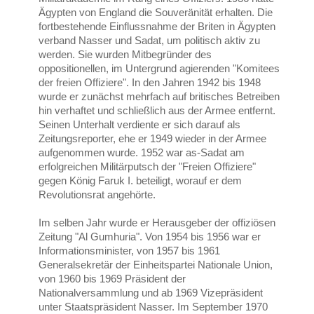
Ägypten von England die Souveränität erhalten. Die
fortbestehende Einflussnahme der Briten in Ägypten
verband Nasser und Sadat, um politisch aktiv zu
werden. Sie wurden Mitbegründer des
oppositionellen, im Untergrund agierenden "Komitees
der freien Offiziere". In den Jahren 1942 bis 1948
wurde er zunächst mehrfach auf britisches Betreiben
hin verhaftet und schließlich aus der Armee entfernt.
Seinen Unterhalt verdiente er sich darauf als
Zeitungsreporter, ehe er 1949 wieder in der Armee
aufgenommen wurde. 1952 war as-Sadat am
erfolgreichen Militärputsch der "Freien Offiziere"
gegen König Faruk I. beteiligt, worauf er dem
Revolutionsrat angehörte.
Im selben Jahr wurde er Herausgeber der offiziösen
Zeitung "Al Gumhuria". Von 1954 bis 1956 war er
Informationsminister, von 1957 bis 1961
Generalsekretär der Einheitspartei Nationale Union,
von 1960 bis 1969 Präsident der
Nationalversammlung und ab 1969 Vizepräsident
unter Staatspräsident Nasser. Im September 1970