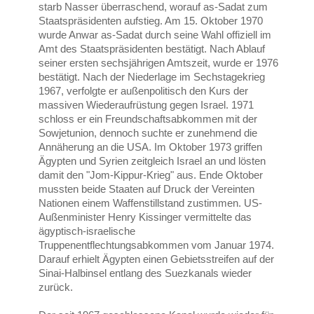
starb Nasser überraschend, worauf as-Sadat zum
Staatspräsidenten aufstieg. Am 15. Oktober 1970
wurde Anwar as-Sadat durch seine Wahl offiziell im
Amt des Staatspräsidenten bestätigt. Nach Ablauf
seiner ersten sechsjährigen Amtszeit, wurde er 1976
bestätigt. Nach der Niederlage im Sechstagekrieg
1967, verfolgte er außenpolitisch den Kurs der
massiven Wiederaufrüstung gegen Israel. 1971
schloss er ein Freundschaftsabkommen mit der
Sowjetunion, dennoch suchte er zunehmend die
Annäherung an die USA. Im Oktober 1973 griffen
Ägypten und Syrien zeitgleich Israel an und lösten
damit den "Jom-Kippur-Krieg" aus. Ende Oktober
mussten beide Staaten auf Druck der Vereinten
Nationen einem Waffenstillstand zustimmen. US-
Außenminister Henry Kissinger vermittelte das
ägyptisch-israelische
Truppenentflechtungsabkommen vom Januar 1974.
Darauf erhielt Ägypten einen Gebietsstreifen auf der
Sinai-Halbinsel entlang des Suezkanals wieder
zurück.