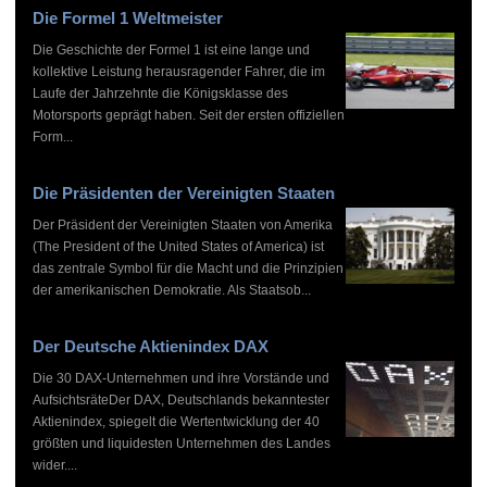
Die Formel 1 Weltmeister
Die Geschichte der Formel 1 ist eine lange und
kollektive Leistung herausragender Fahrer, die im
Laufe der Jahrzehnte die Königsklasse des
Motorsports geprägt haben. Seit der ersten offiziellen
Form...
Die Präsidenten der Vereinigten Staaten
Der Präsident der Vereinigten Staaten von Amerika
(The President of the United States of America) ist
das zentrale Symbol für die Macht und die Prinzipien
der amerikanischen Demokratie. Als Staatsob...
Der Deutsche Aktienindex DAX
Die 30 DAX-Unternehmen und ihre Vorstände und
AufsichtsräteDer DAX, Deutschlands bekanntester
Aktienindex, spiegelt die Wertentwicklung der 40
größten und liquidesten Unternehmen des Landes
wider....