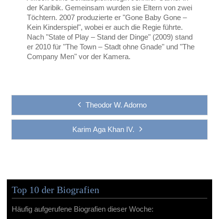
der Karibik. Gemeinsam wurden sie Eltern von zwei
Töchtern. 2007 produzierte er "Gone Baby Gone –
Kein Kinderspiel", wobei er auch die Regie führte.
Nach "State of Play – Stand der Dinge" (2009) stand
er 2010 für "The Town – Stadt ohne Gnade" und "The
Company Men" vor der Kamera.
Theodor W. Adorno
Karim Aga Khan IV.
Top 10 der Biografien
Häufig aufgerufene Biografien dieser Woche: