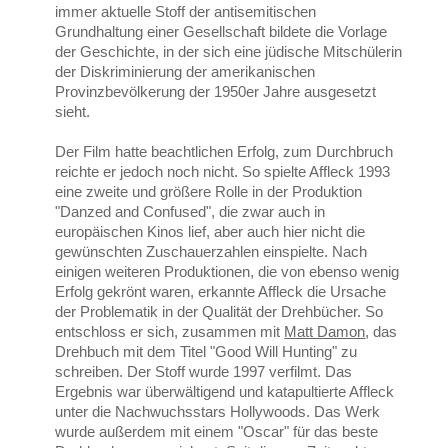
immer aktuelle Stoff der antisemitischen
Grundhaltung einer Gesellschaft bildete die Vorlage
der Geschichte, in der sich eine jüdische Mitschülerin
der Diskriminierung der amerikanischen
Provinzbevölkerung der 1950er Jahre ausgesetzt
sieht.
Der Film hatte beachtlichen Erfolg, zum Durchbruch
reichte er jedoch noch nicht. So spielte Affleck 1993
eine zweite und größere Rolle in der Produktion
"Danzed and Confused", die zwar auch in
europäischen Kinos lief, aber auch hier nicht die
gewünschten Zuschauerzahlen einspielte. Nach
einigen weiteren Produktionen, die von ebenso wenig
Erfolg gekrönt waren, erkannte Affleck die Ursache
der Problematik in der Qualität der Drehbücher. So
entschloss er sich, zusammen mit
Matt Damon
, das
Drehbuch mit dem Titel "Good Will Hunting" zu
schreiben. Der Stoff wurde 1997 verfilmt. Das
Ergebnis war überwältigend und katapultierte Affleck
unter die Nachwuchsstars Hollywoods. Das Werk
wurde außerdem mit einem "Oscar" für das beste