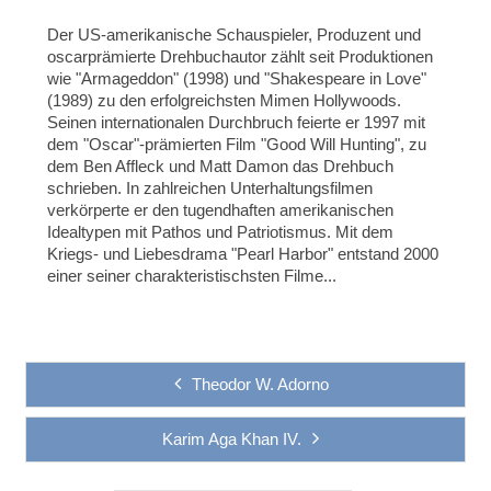
Der US-amerikanische Schauspieler, Produzent und
oscarprämierte Drehbuchautor zählt seit Produktionen
wie "Armageddon" (1998) und "Shakespeare in Love"
(1989) zu den erfolgreichsten Mimen Hollywoods.
Seinen internationalen Durchbruch feierte er 1997 mit
dem "Oscar"-prämierten Film "Good Will Hunting", zu
dem Ben Affleck und Matt Damon das Drehbuch
schrieben. In zahlreichen Unterhaltungsfilmen
verkörperte er den tugendhaften amerikanischen
Idealtypen mit Pathos und Patriotismus. Mit dem
Kriegs- und Liebesdrama "Pearl Harbor" entstand 2000
einer seiner charakteristischsten Filme...
Theodor W. Adorno
Karim Aga Khan IV.