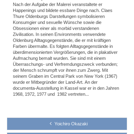
Nach der Aufgabe der Malerei veranstaltete er
Happenings und bildete essbare Dinge nach. Claes
Thure Oldenburgs Darstellungen symbolisieren
Konsumgier und sexuelle Wünsche sowie die
Obsessionen einer als morbid verstandenen
Zivilisation. In seinen Environments verwendete
Oldenburg Alltagsgegenstände, die er mit kräftigen
Farben übermalte. Es folgten Alltagsgegenstände in
überdimensionierten Vergrößerungen, die in plakativer
Aufmachung bemalt wurden. Sie sind mit einem
Überraschungs- und Verfremdungszweck verbunden;
der Mensch schrumpft vor ihnen zum Zwerg.
Mit
seinem
Graben im Central Park von New York (1967)
wurde er Mitbegründer der Land-Art.
An der
documenta-Ausstellung in Kassel war er in den Jahren
1968, 1972, 1977 und 1982 vertreten
...
Yoichiro Okazaki