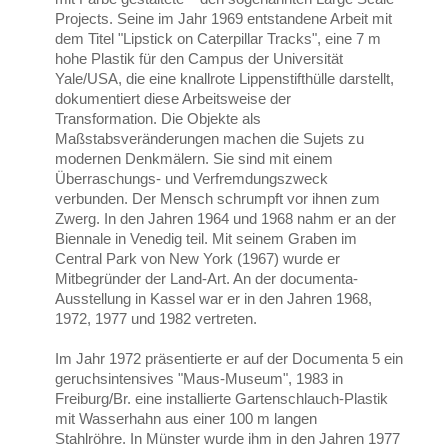
Projects. Seine im Jahr 1969 entstandene Arbeit mit
dem Titel "Lipstick on Caterpillar Tracks", eine 7 m
hohe Plastik für den Campus der Universität
Yale/USA, die eine knallrote Lippenstifthülle darstellt,
dokumentiert diese Arbeitsweise der
Transformation. Die Objekte als
Maßstabsveränderungen machen die Sujets zu
modernen Denkmälern. Sie sind mit einem
Überraschungs- und Verfremdungszweck
verbunden. Der Mensch schrumpft vor ihnen zum
Zwerg. In den Jahren 1964 und 1968 nahm er an der
Biennale in Venedig teil. Mit seinem Graben im
Central Park von New York (1967) wurde er
Mitbegründer der Land-Art. An der documenta-
Ausstellung in Kassel war er in den Jahren 1968,
1972, 1977 und 1982 vertreten.
Im Jahr 1972 präsentierte er auf der Documenta 5 ein
geruchsintensives "Maus-Museum", 1983 in
Freiburg/Br. eine installierte Gartenschlauch-Plastik
mit Wasserhahn aus einer 100 m langen
Stahlröhre. In Münster wurde ihm in den Jahren 1977