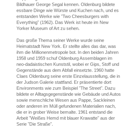
Bildhauer George Segal kennen. Oldenburg bildete
essbare Dinge wie Würste und Kuchen nach, und es
entstanden Werke wie "Two Cheesburgers with
Everything" (1962). Das Werk ist heute im New
Yorker Museum of Art zu sehen.
Das große Thema seiner Werke wurde seine
Heimatstadt New York. Er stellte alles das dar, was
ihm die Millionenmetropole bot. In den beiden Jahren
1958 und 1959 schuf Oldenburg Assemblagen im
neo-dadaistischen Kunststil, wobei er Gips, Stoff und
Gegenstände aus dem Abfall einsetzte. 1960 hatte
Claes Oldenburg seine erste Einzelausstellung, die in
der Judson Galerie stattfand. Er präsentierte dort
Environments wie zum Beispiel "The Street". Dazu
bildete er Alltagsgegenstände wie Gebäude und Autos
sowie menschliche Wesen aus Pappe, Sackleinen
oder anderen im Müll gefundenen Materialien nach,
die er in grober Weise bemalte. 1961 entstand die
Arbeit "Weißes Hemd mit blauer Krawatte" aus der
Serie "Die Straße".