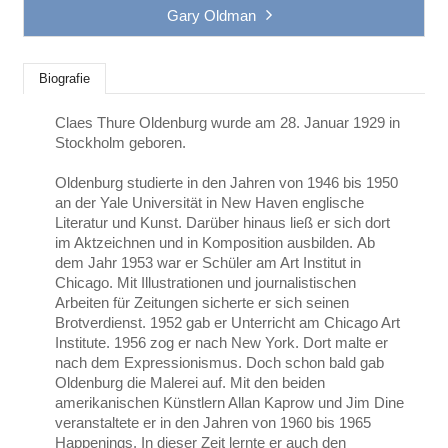
Gary Oldman
Biografie
Claes Thure Oldenburg wurde am 28. Januar 1929 in
Stockholm geboren.
Oldenburg studierte in den Jahren von 1946 bis 1950
an der Yale Universität in New Haven englische
Literatur und Kunst. Darüber hinaus ließ er sich dort
im Aktzeichnen und in Komposition ausbilden. Ab
dem Jahr 1953 war er Schüler am Art Institut in
Chicago. Mit Illustrationen und journalistischen
Arbeiten für Zeitungen sicherte er sich seinen
Brotverdienst. 1952 gab er Unterricht am Chicago Art
Institute. 1956 zog er nach New York. Dort malte er
nach dem Expressionismus. Doch schon bald gab
Oldenburg die Malerei auf. Mit den beiden
amerikanischen Künstlern Allan Kaprow und Jim Dine
veranstaltete er in den Jahren von 1960 bis 1965
Happenings. In dieser Zeit lernte er auch den