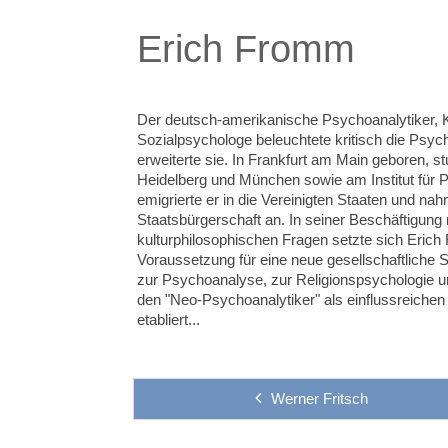
Erich Fromm
Der deutsch-amerikanische Psychoanalytiker, K
Sozialpsychologe beleuchtete kritisch die Ps
erweiterte sie. In Frankfurt am Main geboren, st
Heidelberg und München sowie am Institut für P
emigrierte er in die Vereinigten Staaten und na
Staatsbürgerschaft an. In seiner Beschäftigung
kulturphilosophischen Fragen setzte sich Eric
Voraussetzung für eine neue gesellschaftliche S
zur Psychoanalyse, zur Religionspsychologie un
den "Neo-Psychoanalytiker" als einflussreiche
etabliert...
Werner Fritsch