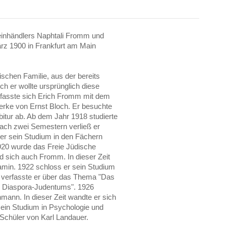
inhändlers Naphtali Fromm und
rz 1900 in Frankfurt am Main
schen Familie, aus der bereits
h er wollte ursprünglich diese
efasste sich Erich Fromm mit dem
erke von Ernst Bloch. Er besuchte
itur ab. Ab dem Jahr 1918 studierte
Nach zwei Semestern verließ er
 er sein Studium in den Fächern
1920 wurde das Freie Jüdische
 sich auch Fromm. In dieser Zeit
amin. 1922 schloss er sein Studium
t verfasste er über das Thema "Das
es Diaspora-Judentums". 1926
hmann. In dieser Zeit wandte er sich
ein Studium in Psychologie und
Schüler von Karl Landauer.