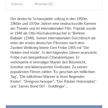
Todesort:
München (D).
Der deutsche Schauspieler vollzog in den 1950er,
1960er und 1970er Jahren eine eindrucksvolle Karriere
am Theater und im internationalen Film. Populär wurde
er 1948 als Otto Normalverbraucher in "Berliner
Ballade" (1948). Seinen internationalen Durchbruch als
einer der ersten deutschen Filmstars nach dem
Zweiten Weltkrieg feierte Gert Fröbe 1955 mit "Die
Helden sind müde". In den folgenden Jahren avancierte
Fröbe zum beispiellosen Charaktertypen. Er
verkörperte in einmaliger Manier den Bösewicht,
Komiker und liebenswerten Großvater. Zu seinen
populärsten Filmen zählen "Es geschah am helllichten
Tag", "Die tollkühnen Männer in ihren fliegenden
Kisten", "Dreigroschenoper", "Der Räuber Hotzenplotz"
und "James Bond 007 - Goldfinger"...