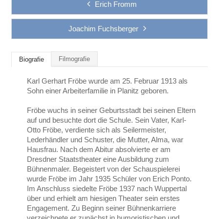
Erich Fromm
Joachim Fuchsberger
Filmografie
Biografie
Karl Gerhart Fröbe wurde am 25. Februar 1913 als
Sohn einer Arbeiterfamilie in Planitz geboren.
Fröbe wuchs in seiner Geburtsstadt bei seinen Eltern
auf und besuchte dort die Schule. Sein Vater, Karl-
Otto Fröbe, verdiente sich als Seilermeister,
Lederhändler und Schuster, die Mutter, Alma, war
Hausfrau. Nach dem Abitur absolvierte er am
Dresdner Staatstheater eine Ausbildung zum
Bühnenmaler. Begeistert von der Schauspielerei
wurde Fröbe im Jahr 1935 Schüler von Erich Ponto.
Im Anschluss siedelte Fröbe 1937 nach Wuppertal
über und erhielt am hiesigen Theater sein erstes
Engagement. Zu Beginn seiner Bühnenkarriere
verzeichnete er zunächst in humoristischen und