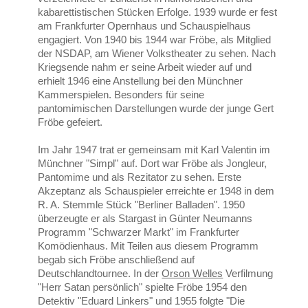
kabarettistischen Stücken Erfolge. 1939 wurde er fest
am Frankfurter Opernhaus und Schauspielhaus
engagiert. Von 1940 bis 1944 war Fröbe, als Mitglied
der NSDAP, am Wiener Volkstheater zu sehen. Nach
Kriegsende nahm er seine Arbeit wieder auf und
erhielt 1946 eine Anstellung bei den Münchner
Kammerspielen. Besonders für seine
pantomimischen Darstellungen wurde der junge Gert
Fröbe gefeiert.
Im Jahr 1947 trat er gemeinsam mit Karl Valentin im
Münchner "Simpl" auf. Dort war Fröbe als Jongleur,
Pantomime und als Rezitator zu sehen. Erste
Akzeptanz als Schauspieler erreichte er 1948 in dem
R. A. Stemmle Stück "Berliner Balladen". 1950
überzeugte er als Stargast in Günter Neumanns
Programm "Schwarzer Markt" im Frankfurter
Komödienhaus. Mit Teilen aus diesem Programm
begab sich Fröbe anschließend auf
Deutschlandtournee. In der
Orson Welles
Verfilmung
"Herr Satan persönlich" spielte Fröbe 1954 den
Detektiv "Eduard Linkers" und 1955 folgte "Die