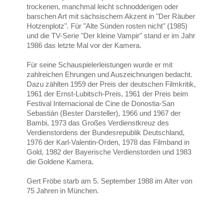
trockenen, manchmal leicht schnodderigen oder
barschen Art mit sächsischem Akzent in "Der Räuber
Hotzenplotz". Für "Alte Sünden rosten nicht" (1985)
und die TV-Serie "Der kleine Vampir" stand er im Jahr
1986 das letzte Mal vor der Kamera.
Für seine Schauspielerleistungen wurde er mit
zahlreichen Ehrungen und Auszeichnungen bedacht.
Dazu zählten 1959 der Preis der deutschen Filmkritik,
1961 der Ernst-Lubitsch-Preis, 1961 der Preis beim
Festival Internacional de Cine de Donostia-San
Sebastián (Bester Darsteller), 1966 und 1967 der
Bambi, 1973 das Großes Verdienstkreuz des
Verdienstordens der Bundesrepublik Deutschland,
1976 der Karl-Valentin-Orden, 1978 das Filmband in
Gold, 1982 der Bayerische Verdienstorden und 1983
die Goldene Kamera.
Gert Fröbe starb am 5. September 1988 im Alter von
75 Jahren in München.