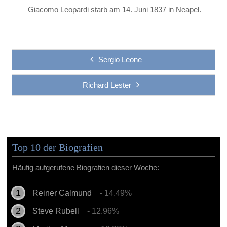
Giacomo Leopardi starb am 14. Juni 1837 in Neapel.
Sergio Leone
Richard Lester
Top 10 der Biografien
Häufig aufgerufene Biografien dieser Woche:
Reiner Calmund
- 14.49%
Steve Rubell
- 12.96%