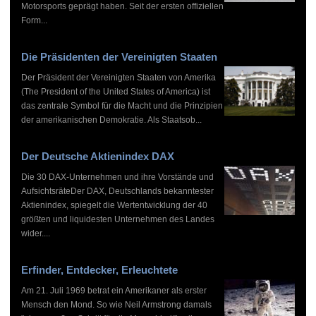
Motorsports geprägt haben. Seit der ersten offiziellen
Form...
Die Präsidenten der Vereinigten Staaten
Der Präsident der Vereinigten Staaten von Amerika
(The President of the United States of America) ist
das zentrale Symbol für die Macht und die Prinzipien
der amerikanischen Demokratie. Als Staatsob...
Der Deutsche Aktienindex DAX
Die 30 DAX-Unternehmen und ihre Vorstände und
AufsichtsräteDer DAX, Deutschlands bekanntester
Aktienindex, spiegelt die Wertentwicklung der 40
größten und liquidesten Unternehmen des Landes
wider....
Erfinder, Entdecker, Erleuchtete
Am 21. Juli 1969 betrat ein Amerikaner als erster
Mensch den Mond. So wie Neil Armstrong damals