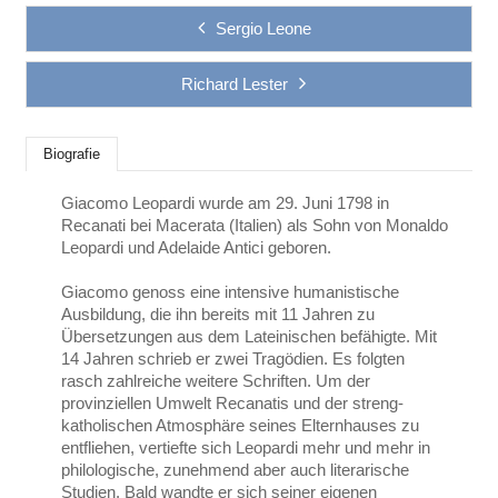
Sergio Leone
Richard Lester
Biografie
Giacomo Leopardi wurde am 29. Juni 1798 in
Recanati bei Macerata (Italien) als Sohn von Monaldo
Leopardi und Adelaide Antici geboren.
Giacomo genoss eine intensive humanistische
Ausbildung, die ihn bereits mit 11 Jahren zu
Übersetzungen aus dem Lateinischen befähigte. Mit
14 Jahren schrieb er zwei Tragödien. Es folgten
rasch zahlreiche weitere Schriften. Um der
provinziellen Umwelt Recanatis und der streng-
katholischen Atmosphäre seines Elternhauses zu
entfliehen, vertiefte sich Leopardi mehr und mehr in
philologische, zunehmend aber auch literarische
Studien. Bald wandte er sich seiner eigenen