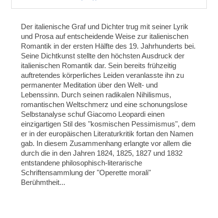
Der italienische Graf und Dichter trug mit seiner Lyrik
und Prosa auf entscheidende Weise zur italienischen
Romantik in der ersten Hälfte des 19. Jahrhunderts bei.
Seine Dichtkunst stellte den höchsten Ausdruck der
italienischen Romantik dar. Sein bereits frühzeitig
auftretendes körperliches Leiden veranlasste ihn zu
permanenter Meditation über den Welt- und
Lebenssinn. Durch seinen radikalen Nihilismus,
romantischen Weltschmerz und eine schonungslose
Selbstanalyse schuf Giacomo Leopardi einen
einzigartigen Stil des "kosmischen Pessimismus", dem
er in der europäischen Literaturkritik fortan den Namen
gab. In diesem Zusammenhang erlangte vor allem die
durch die in den Jahren 1824, 1825, 1827 und 1832
entstandene philosophisch-literarische
Schriftensammlung der "Operette morali"
Berühmtheit...