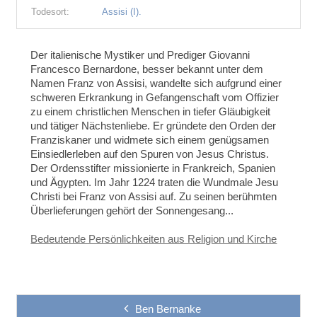
Todesort:
Assisi (I).
Der italienische Mystiker und Prediger Giovanni
Francesco Bernardone, besser bekannt unter dem
Namen Franz von Assisi, wandelte sich aufgrund einer
schweren Erkrankung in Gefangenschaft vom Offizier
zu einem christlichen Menschen in tiefer Gläubigkeit
und tätiger Nächstenliebe. Er gründete den Orden der
Franziskaner und widmete sich einem genügsamen
Einsiedlerleben auf den Spuren von Jesus Christus.
Der Ordensstifter missionierte in Frankreich, Spanien
und Ägypten. Im Jahr 1224 traten die Wundmale Jesu
Christi bei Franz von Assisi auf. Zu seinen berühmten
Überlieferungen gehört der Sonnengesang...
Bedeutende Persönlichkeiten aus Religion und Kirche
Ben Bernanke