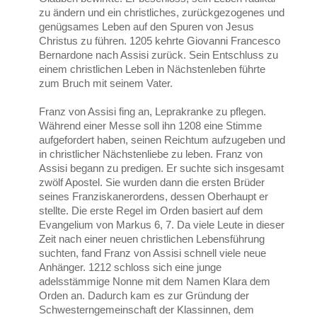
zu ändern und ein christliches, zurückgezogenes und
genügsames Leben auf den Spuren von Jesus
Christus zu führen. 1205 kehrte Giovanni Francesco
Bernardone nach Assisi zurück. Sein Entschluss zu
einem christlichen Leben in Nächstenleben führte
zum Bruch mit seinem Vater.
Franz von Assisi fing an, Leprakranke zu pflegen.
Während einer Messe soll ihn 1208 eine Stimme
aufgefordert haben, seinen Reichtum aufzugeben und
in christlicher Nächstenliebe zu leben. Franz von
Assisi begann zu predigen. Er suchte sich insgesamt
zwölf Apostel. Sie wurden dann die ersten Brüder
seines Franziskanerordens, dessen Oberhaupt er
stellte. Die erste Regel im Orden basiert auf dem
Evangelium von Markus 6, 7. Da viele Leute in dieser
Zeit nach einer neuen christlichen Lebensführung
suchten, fand Franz von Assisi schnell viele neue
Anhänger. 1212 schloss sich eine junge
adelsstämmige Nonne mit dem Namen Klara dem
Orden an. Dadurch kam es zur Gründung der
Schwesterngemeinschaft der Klassinnen, dem