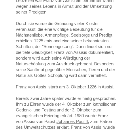
Lebzeiten war Franz von Assisi ein berühmter Mann,
wegen seines Lebens in Armut und der Umsetzung
seiner Predigten.
Durch sie wurde die Gründung vieler Kloster
veranlasst, die eine wichtige Bedeutung für die
Nächstenliebe, Armenpflege, Seelsorge und Predigt
erhielten. 1225 entstand eine seiner bekanntesten
Schriften, der "Sonnengesang". Darin findet sich nur
die tiefe Gläubigkeit Franz von Assisis dokumentiert,
sondern wird auch seine Würdigung der
Naturschöpfung zum Ausdruck gebracht. Besonders
seine Sanftmut gegenüber Menschen, Tieren und der
Natur als Gottes Schöpfung wird darin vermittelt.
Franz von Assisi starb am 3. Oktober 1226 in Assisi.
Bereits zwei Jahre später wurde er heilig gesprochen.
Ihm zu Ehren wurde der 4. Oktober zum katholischen
Gedenk- und Festtag und der 3. Oktober zum
evangelischen Feiertag erklärt. 1980 wurde Franz
von Assisi von Papst
Johannes Paul II.
zum Patron
des Umweltschutzes erklärt. Franz von Assisi wurde