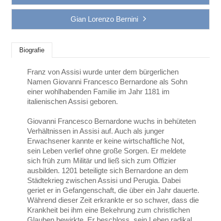
Gian Lorenzo Bernini
Biografie
Franz von Assisi wurde unter dem bürgerlichen
Namen Giovanni Francesco Bernardone als Sohn
einer wohlhabenden Familie im Jahr 1181 im
italienischen Assisi geboren.
Giovanni Francesco Bernardone wuchs in behüteten
Verhältnissen in Assisi auf. Auch als junger
Erwachsener kannte er keine wirtschaftliche Not,
sein Leben verlief ohne große Sorgen. Er meldete
sich früh zum Militär und ließ sich zum Offizier
ausbilden. 1201 beteiligte sich Bernardone an dem
Städtekrieg zwischen Assisi und Perugia. Dabei
geriet er in Gefangenschaft, die über ein Jahr dauerte.
Während dieser Zeit erkrankte er so schwer, dass die
Krankheit bei ihm eine Bekehrung zum christlichen
Glauben bewirkte. Er beschloss, sein Leben radikal