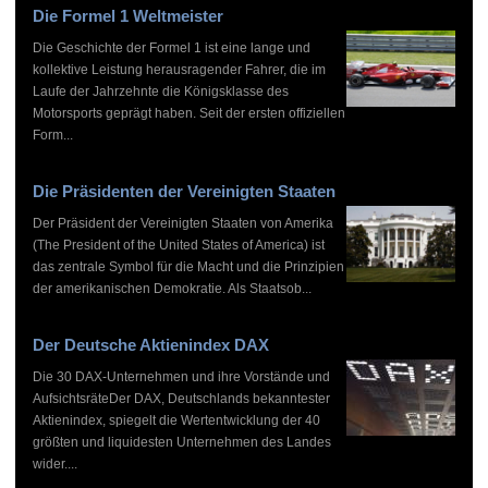
Die Formel 1 Weltmeister
Die Geschichte der Formel 1 ist eine lange und
kollektive Leistung herausragender Fahrer, die im
Laufe der Jahrzehnte die Königsklasse des
Motorsports geprägt haben. Seit der ersten offiziellen
Form...
Die Präsidenten der Vereinigten Staaten
Der Präsident der Vereinigten Staaten von Amerika
(The President of the United States of America) ist
das zentrale Symbol für die Macht und die Prinzipien
der amerikanischen Demokratie. Als Staatsob...
Der Deutsche Aktienindex DAX
Die 30 DAX-Unternehmen und ihre Vorstände und
AufsichtsräteDer DAX, Deutschlands bekanntester
Aktienindex, spiegelt die Wertentwicklung der 40
größten und liquidesten Unternehmen des Landes
wider....