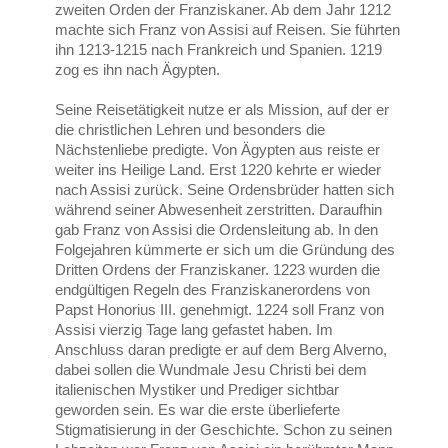
zweiten Orden der Franziskaner. Ab dem Jahr 1212
machte sich Franz von Assisi auf Reisen. Sie führten
ihn 1213-1215 nach Frankreich und Spanien. 1219
zog es ihn nach Ägypten.
Seine Reisetätigkeit nutze er als Mission, auf der er
die christlichen Lehren und besonders die
Nächstenliebe predigte. Von Ägypten aus reiste er
weiter ins Heilige Land. Erst 1220 kehrte er wieder
nach Assisi zurück. Seine Ordensbrüder hatten sich
während seiner Abwesenheit zerstritten. Daraufhin
gab Franz von Assisi die Ordensleitung ab. In den
Folgejahren kümmerte er sich um die Gründung des
Dritten Ordens der Franziskaner. 1223 wurden die
endgültigen Regeln des Franziskanerordens von
Papst Honorius III. genehmigt. 1224 soll Franz von
Assisi vierzig Tage lang gefastet haben. Im
Anschluss daran predigte er auf dem Berg Alverno,
dabei sollen die Wundmale Jesu Christi bei dem
italienischen Mystiker und Prediger sichtbar
geworden sein. Es war die erste überlieferte
Stigmatisierung in der Geschichte. Schon zu seinen