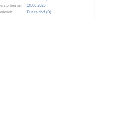
erstorben am:
10.06.2025
odesort:
Düsseldorf (D).