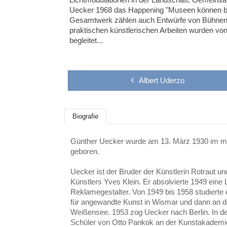
Uecker 1968
das Happening "
Museen können b
Gesamtwerk zählen auch Entwürfe von Bühnenb
praktischen künstlerischen Arbeiten wurden v
begleitet...
Albert Uderzo
Biografie
Günther Uecker wurde am 13. März 1930 im m
geboren.
Uecker ist der Bruder der Künstlerin Rotraut 
Künstlers Yves Klein. Er absolvierte 1949 eine 
Reklamegestalter. Von 1949 bis 1958 studierte
für angewandte Kunst in Wismar und dann an d
Weißensee. 1953 zog Uecker nach Berlin. In d
Schüler von Otto Pankok an der Kunstakademie