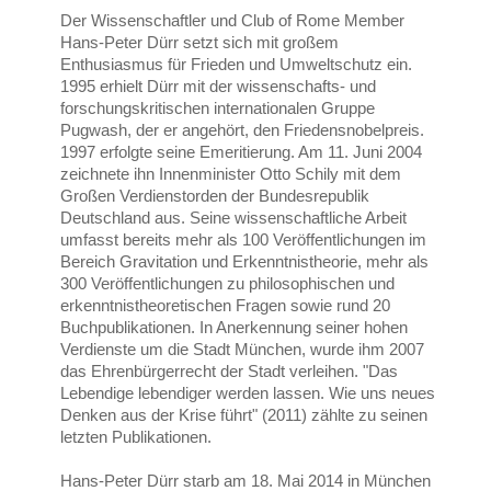
Der Wissenschaftler und Club of Rome Member
Hans-Peter Dürr setzt sich mit großem
Enthusiasmus für Frieden und Umweltschutz ein.
1995 erhielt Dürr mit der wissenschafts- und
forschungskritischen internationalen Gruppe
Pugwash, der er angehört, den Friedensnobelpreis.
1997 erfolgte seine Emeritierung. Am 11. Juni 2004
zeichnete ihn Innenminister Otto Schily mit dem
Großen Verdienstorden der Bundesrepublik
Deutschland aus. Seine wissenschaftliche Arbeit
umfasst bereits mehr als 100 Veröffentlichungen im
Bereich Gravitation und Erkenntnistheorie, mehr als
300 Veröffentlichungen zu philosophischen und
erkenntnistheoretischen Fragen sowie rund 20
Buchpublikationen. In Anerkennung seiner hohen
Verdienste um die Stadt München, wurde ihm 2007
das Ehrenbürgerrecht der Stadt verleihen. "Das
Lebendige lebendiger werden lassen. Wie uns neues
Denken aus der Krise führt" (2011) zählte zu seinen
letzten Publikationen.
Hans-Peter Dürr starb am 18. Mai 2014 in München