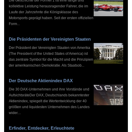
Die Geschichte der Formel 1 ist eine lange und
kollektive Leistung herausragender Fahrer, die im
Laufe der Jahrzehnte die Königsklasse des
Motorsports geprägt haben. Seit der ersten offiziellen
Form...
Die Präsidenten der Vereinigten Staaten
Der Präsident der Vereinigten Staaten von Amerika
(The President of the United States of America) ist
das zentrale Symbol für die Macht und die Prinzipien
der amerikanischen Demokratie. Als Staatsob...
Der Deutsche Aktienindex DAX
Die 30 DAX-Unternehmen und ihre Vorstände und
AufsichtsräteDer DAX, Deutschlands bekanntester
Aktienindex, spiegelt die Wertentwicklung der 40
größten und liquidesten Unternehmen des Landes
wider....
Erfinder, Entdecker, Erleuchtete