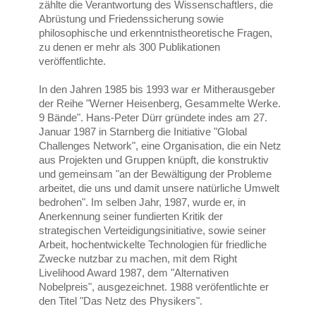
zählte die Verantwortung des Wissenschaftlers, die
Abrüstung und Friedenssicherung sowie
philosophische und erkenntnistheoretische Fragen,
zu denen er mehr als 300 Publikationen
veröffentlichte.
In den Jahren 1985 bis 1993 war er Mitherausgeber
der Reihe "Werner Heisenberg, Gesammelte Werke.
9 Bände". Hans-Peter Dürr gründete indes am 27.
Januar 1987 in Starnberg die Initiative "Global
Challenges Network", eine Organisation, die ein Netz
aus Projekten und Gruppen knüpft, die konstruktiv
und gemeinsam "an der Bewältigung der Probleme
arbeitet, die uns und damit unsere natürliche Umwelt
bedrohen". Im selben Jahr, 1987, wurde er, in
Anerkennung seiner fundierten Kritik der
strategischen Verteidigungsinitiative, sowie seiner
Arbeit, hochentwickelte Technologien für friedliche
Zwecke nutzbar zu machen, mit dem Right
Livelihood Award 1987, dem "Alternativen
Nobelpreis", ausgezeichnet. 1988 veröfentlichte er
den Titel "Das Netz des Physikers".