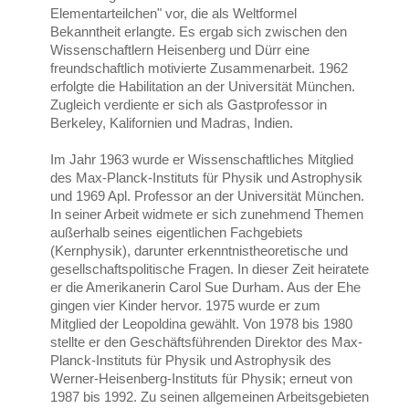
Elementarteilchen" vor, die als Weltformel
Bekanntheit erlangte. Es ergab sich zwischen den
Wissenschaftlern Heisenberg und Dürr eine
freundschaftlich motivierte Zusammenarbeit. 1962
erfolgte die Habilitation an der Universität München.
Zugleich verdiente er sich als Gastprofessor in
Berkeley, Kalifornien und Madras, Indien.
Im Jahr 1963 wurde er Wissenschaftliches Mitglied
des Max-Planck-Instituts für Physik und Astrophysik
und 1969 Apl. Professor an der Universität München.
In seiner Arbeit widmete er sich zunehmend Themen
außerhalb seines eigentlichen Fachgebiets
(Kernphysik), darunter erkenntnistheoretische und
gesellschaftspolitische Fragen. In dieser Zeit heiratete
er die Amerikanerin Carol Sue Durham. Aus der Ehe
gingen vier Kinder hervor. 1975 wurde er zum
Mitglied der Leopoldina gewählt. Von 1978 bis 1980
stellte er den Geschäftsführenden Direktor des Max-
Planck-Instituts für Physik und Astrophysik des
Werner-Heisenberg-Instituts für Physik; erneut von
1987 bis 1992. Zu seinen allgemeinen Arbeitsgebieten