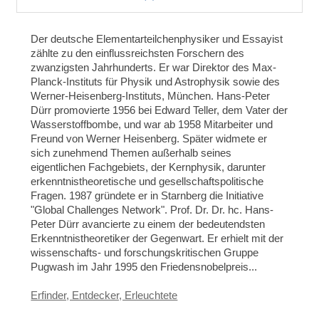
Der deutsche Elementarteilchenphysiker und Essayist
zählte zu den einflussreichsten Forschern des
zwanzigsten Jahrhunderts. Er war Direktor des Max-
Planck-Instituts für Physik und Astrophysik sowie des
Werner-Heisenberg-Instituts, München. Hans-Peter
Dürr promovierte 1956 bei Edward Teller, dem Vater der
Wasserstoffbombe, und war ab 1958 Mitarbeiter und
Freund von Werner Heisenberg. Später widmete er
sich zunehmend Themen außerhalb seines
eigentlichen Fachgebiets, der Kernphysik, darunter
erkenntnistheoretische und gesellschaftspolitische
Fragen. 1987 gründete er in Starnberg die Initiative
"Global Challenges Network". Prof. Dr. Dr. hc. Hans-
Peter Dürr avancierte zu einem der bedeutendsten
Erkenntnistheoretiker der Gegenwart. Er erhielt mit der
wissenschafts- und forschungskritischen Gruppe
Pugwash im Jahr 1995 den Friedensnobelpreis...
Erfinder, Entdecker, Erleuchtete