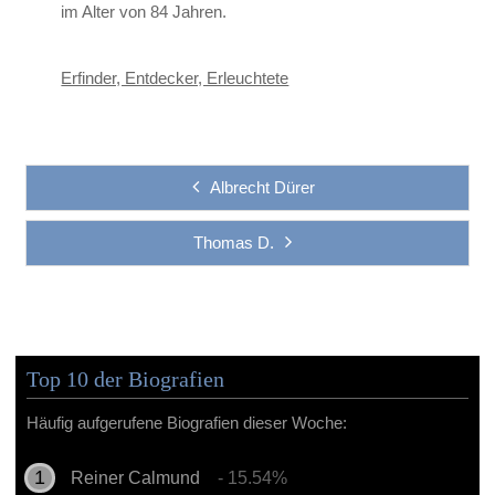
im Alter von 84 Jahren.
Erfinder, Entdecker, Erleuchtete
Albrecht Dürer
Thomas D.
Top 10 der Biografien
Häufig aufgerufene Biografien dieser Woche:
Reiner Calmund
- 15.54%