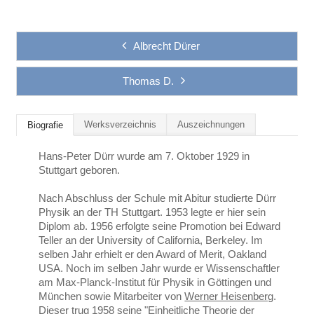
Albrecht Dürer
Thomas D.
Werksverzeichnis
Auszeichnungen
Biografie
Hans-Peter Dürr wurde am 7. Oktober 1929 in
Stuttgart geboren.
Nach Abschluss der Schule mit Abitur studierte Dürr
Physik an der TH Stuttgart. 1953 legte er hier sein
Diplom ab. 1956 erfolgte seine Promotion bei Edward
Teller an der University of California, Berkeley. Im
selben Jahr erhielt er den Award of Merit, Oakland
USA. Noch im selben Jahr wurde er Wissenschaftler
am Max-Planck-Institut für Physik in Göttingen und
München sowie Mitarbeiter von
Werner Heisenberg
.
Dieser trug 1958 seine "Einheitliche Theorie der