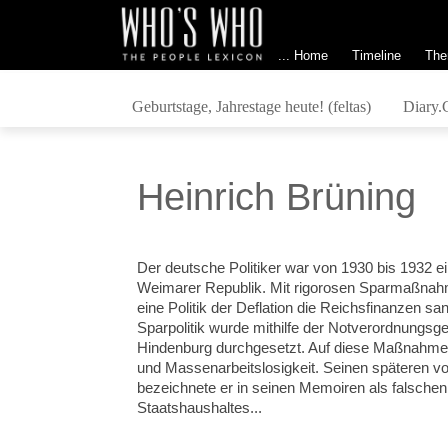
... Home
Timeline
The
Geburtstage, Jahrestage heute! (feltas)
Diary.
Heinrich Brüning
Der deutsche Politiker war von 1930 bis 1932 ei
Weimarer Republik. Mit rigorosen Sparmaßnahm
eine Politik der Deflation die Reichsfinanzen sa
Sparpolitik wurde mithilfe der Notverordnungsg
Hindenburg durchgesetzt. Auf diese Maßnahme 
und Massenarbeitslosigkeit. Seinen späteren vo
bezeichnete er in seinen Memoiren als falschen
Staatshaushaltes...