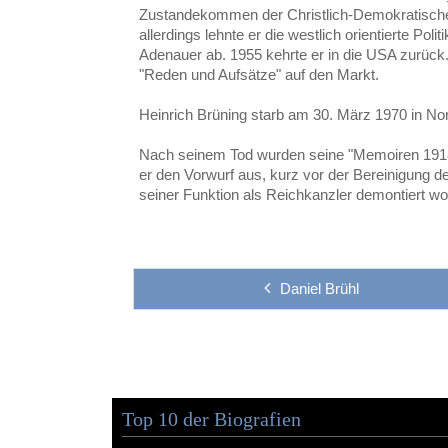
Zustandekommen der Christlich-Demokratische
allerdings lehnte er die westlich orientierte Po
Adenauer ab. 1955 kehrte er in die USA zurück
"Reden und Aufsätze" auf den Markt.
Heinrich Brüning starb am 30. März 1970 in No
Nach seinem Tod wurden seine "Memoiren 1918–
er den Vorwurf aus, kurz vor der Bereinigung de
seiner Funktion als Reichkanzler demontiert wo
Daniel Brühl
Top 10 der Biografien