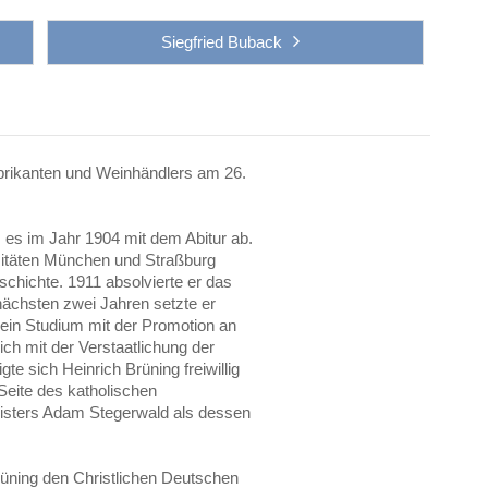
Siegfried Buback
abrikanten und Weinhändlers am 26.
es im Jahr 1904 mit dem Abitur ab.
sitäten München und Straßburg
chichte. 1911 absolvierte er das
ächsten zwei Jahren setzte er
 sein Studium mit der Promotion an
ich mit der Verstaatlichung der
te sich Heinrich Brüning freiwillig
Seite des katholischen
nisters Adam Stegerwald als dessen
rüning den Christlichen Deutschen