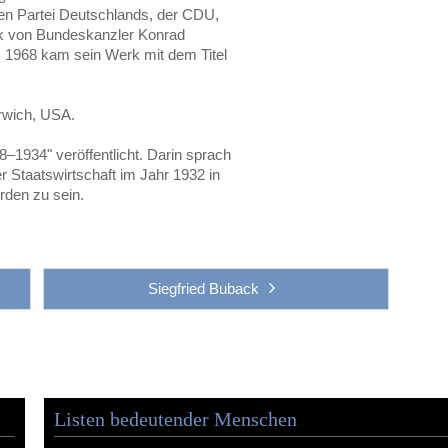
n Partei Deutschlands, der CDU,
litik von Bundeskanzler Konrad
. 1968 kam sein Werk mit dem Titel
rwich, USA.
1934" veröffentlicht. Darin sprach
r Staatswirtschaft im Jahr 1932 in
rden zu sein.
Siegfried Buback
Listen bedeutender Menschen