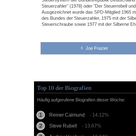
Steuerzahler" (1978) oder "Der Steuerrebell un
Ausgezeichnet wurde das SPD-Mitglied 1965 m
des Bundes der Steuerzahler, 1975 mit der Sil
Steuerschraube sowie 1977 mit der Silberne E
Joe Frazier
Top 10 der Biografien
Häufig aufgerufene Biografien dieser Woche:
Reiner Calmund
- 14.12%
Steve Rubell
- 13.67%