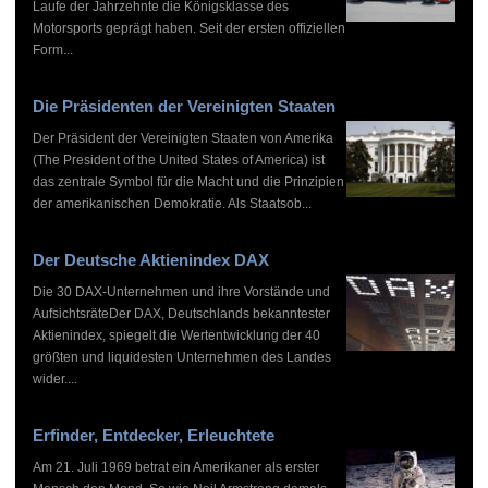
Laufe der Jahrzehnte die Königsklasse des
Motorsports geprägt haben. Seit der ersten offiziellen
Form...
Die Präsidenten der Vereinigten Staaten
Der Präsident der Vereinigten Staaten von Amerika
(The President of the United States of America) ist
das zentrale Symbol für die Macht und die Prinzipien
der amerikanischen Demokratie. Als Staatsob...
Der Deutsche Aktienindex DAX
Die 30 DAX-Unternehmen und ihre Vorstände und
AufsichtsräteDer DAX, Deutschlands bekanntester
Aktienindex, spiegelt die Wertentwicklung der 40
größten und liquidesten Unternehmen des Landes
wider....
Erfinder, Entdecker, Erleuchtete
Am 21. Juli 1969 betrat ein Amerikaner als erster