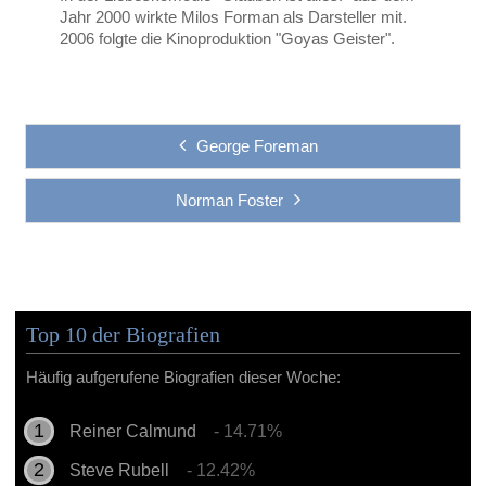
Jahr 2000 wirkte Milos Forman als Darsteller mit.
2006 folgte die Kinoproduktion "Goyas Geister".
George Foreman
Norman Foster
Top 10 der Biografien
Häufig aufgerufene Biografien dieser Woche:
Reiner Calmund
- 14.71%
Steve Rubell
- 12.42%