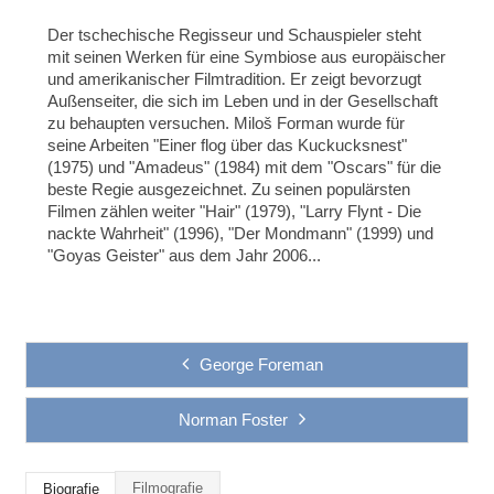
Der tschechische Regisseur und Schauspieler steht
mit seinen Werken für eine Symbiose aus europäischer
und amerikanischer Filmtradition. Er zeigt bevorzugt
Außenseiter, die sich im Leben und in der Gesellschaft
zu behaupten versuchen. Miloš Forman wurde für
seine Arbeiten "Einer flog über das Kuckucksnest"
(1975) und "Amadeus" (1984) mit dem "Oscars" für die
beste Regie ausgezeichnet. Zu seinen populärsten
Filmen zählen weiter "Hair" (1979), "Larry Flynt - Die
nackte Wahrheit" (1996), "Der Mondmann" (1999) und
"Goyas Geister" aus dem Jahr 2006...
George Foreman
Norman Foster
Filmografie
Biografie