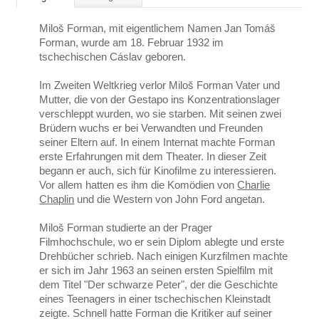
Miloš Forman, mit eigentlichem Namen Jan Tomáš
Forman, wurde am 18. Februar 1932 im
tschechischen Cáslav geboren.
Im Zweiten Weltkrieg verlor Miloš Forman Vater und
Mutter, die von der Gestapo ins Konzentrationslager
verschleppt wurden, wo sie starben. Mit seinen zwei
Brüdern wuchs er bei Verwandten und Freunden
seiner Eltern auf. In einem Internat machte Forman
erste Erfahrungen mit dem Theater. In dieser Zeit
begann er auch, sich für Kinofilme zu interessieren.
Vor allem hatten es ihm die Komödien von
Charlie
Chaplin
und die Western von John Ford angetan.
Miloš Forman studierte an der Prager
Filmhochschule, wo er sein Diplom ablegte und erste
Drehbücher schrieb. Nach einigen Kurzfilmen machte
er sich im Jahr 1963 an seinen ersten Spielfilm mit
dem Titel "Der schwarze Peter", der die Geschichte
eines Teenagers in einer tschechischen Kleinstadt
zeigte. Schnell hatte Forman die Kritiker auf seiner