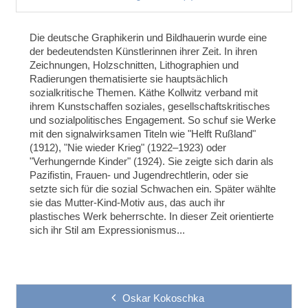
Die deutsche Graphikerin und Bildhauerin wurde eine
der bedeutendsten Künstlerinnen ihrer Zeit. In ihren
Zeichnungen, Holzschnitten, Lithographien und
Radierungen thematisierte sie hauptsächlich
sozialkritische Themen. Käthe Kollwitz verband mit
ihrem Kunstschaffen soziales, gesellschaftskritisches
und sozialpolitisches Engagement. So schuf sie Werke
mit den signalwirksamen Titeln wie "Helft Rußland"
(1912), "Nie wieder Krieg" (1922–1923) oder
"Verhungernde Kinder" (1924). Sie zeigte sich darin als
Pazifistin, Frauen- und Jugendrechtlerin, oder sie
setzte sich für die sozial Schwachen ein. Später wählte
sie das Mutter-Kind-Motiv aus, das auch ihr
plastisches Werk beherrschte. In dieser Zeit orientierte
sich ihr Stil am Expressionismus...
Oskar Kokoschka