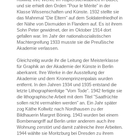
und sie erhielt den Orden "Pour le Mérite" in der
Klasse Wissenschaften und Künste. 1932 stellte sie
das Mahnmal "Die Eltern" auf dem Soldatenfriedhof in
der Nähe von Dixmuiden in Flandern auf. Es ist ihrem
Sohn Peter gewidmet, der im Oktober 1914 dort
gefallen war. Im Jahr der nationalsozialistischen
Machtergreifung 1933 musste sie die Preußische
Akademie verlassen.
Gleichzeitig wurde ihr die Leitung der Meisterklasse
für Graphik an der Akademie der Künste in Berlin
aberkannt. Ihre Werke in der Ausstellung der
Akademie und dem Kronenprinzenpalais wurden
entfernt. In den Jahren 1934 und 1935 entstand die
letzte Lithographienfolge "Vom Tode". 1942 fertigte sie
die lithographische Arbeit mit dem Titel "Saatfrüchte
sollen nicht vermahlen werden" an. Ein Jahr später
zog Käthe Kollwitz nach Nordhausen zu der
Bildhauerin Margret Böning. 1943 wurden bei einem
Bombenangriff auf Berlin unter anderem auch ihre
Wohnung zerstört und damit zahlreiche ihrer Arbeiten.
1944 wählte sie Moritzburg bei Dresden zu ihrem