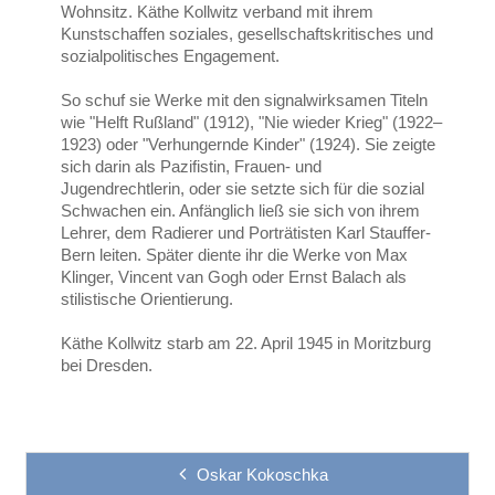
Wohnsitz. Käthe Kollwitz verband mit ihrem
Kunstschaffen soziales, gesellschaftskritisches und
sozialpolitisches Engagement.
So schuf sie Werke mit den signalwirksamen Titeln
wie "Helft Rußland" (1912), "Nie wieder Krieg" (1922–
1923) oder "Verhungernde Kinder" (1924). Sie zeigte
sich darin als Pazifistin, Frauen- und
Jugendrechtlerin, oder sie setzte sich für die sozial
Schwachen ein. Anfänglich ließ sie sich von ihrem
Lehrer, dem Radierer und Porträtisten Karl Stauffer-
Bern leiten. Später diente ihr die Werke von Max
Klinger, Vincent van Gogh oder Ernst Balach als
stilistische Orientierung.
Käthe Kollwitz starb am 22. April 1945 in Moritzburg
bei Dresden.
Oskar Kokoschka