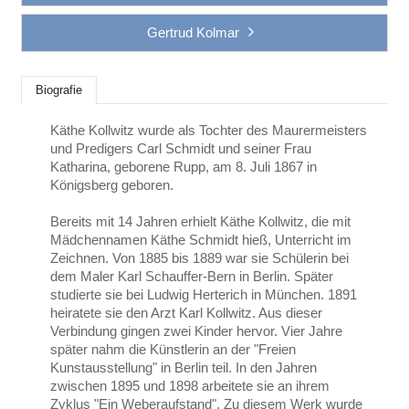
Gertrud Kolmar
Biografie
Käthe Kollwitz wurde als Tochter des Maurermeisters
und Predigers Carl Schmidt und seiner Frau
Katharina, geborene Rupp, am 8. Juli 1867 in
Königsberg geboren.
Bereits mit 14 Jahren erhielt Käthe Kollwitz, die mit
Mädchennamen Käthe Schmidt hieß, Unterricht im
Zeichnen. Von 1885 bis 1889 war sie Schülerin bei
dem Maler Karl Schauffer-Bern in Berlin. Später
studierte sie bei Ludwig Herterich in München. 1891
heiratete sie den Arzt Karl Kollwitz. Aus dieser
Verbindung gingen zwei Kinder hervor. Vier Jahre
später nahm die Künstlerin an der "Freien
Kunstausstellung" in Berlin teil. In den Jahren
zwischen 1895 und 1898 arbeitete sie an ihrem
Zyklus "Ein Weberaufstand". Zu diesem Werk wurde