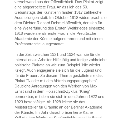
verschwand aus der Öffentlichkeit. Das Plakat zeigt
eine abgearbeitete Frau. Anlässlich des 50.
Geburtstags der Künstlerin fanden 1917 zahlreiche
Ausstellungen statt. Im Oktober 1918 widersprach sie
dem Dichter Richard Dehmel öffentlich, der sich für
eine Weiterführung des Ersten Weltkrieges einsetzte.
1919 wurde sie als erste Frau in die Preußische
Akademie der Künste aufgenommen und mit einem
Professorentitel ausgestattet.
In der Zeit zwischen 1921 und 1924 war sie für die
Internationale Arbeiter-Hilfe tätig und fertige zahlreiche
politische Plakate an wie zum Beispiel "Nie wieder
Krieg". Auch engagierte sie sich für die Jugend und
für die Frauen. Zu diesem Thema gestaltete sie das
Plakat "Nieder mit den Abtreibungsparagraphen".
Deutliche Anregungen von den Werken von Max
Ernst sind in dem Holzschnitt-Zyklus "Krieg"
bemerkbar, mit dem sie sich in den Jahren 1922 und
1923 beschäftigte. Ab 1928 leitete sie das
Meisteratelier für Graphik an der Berliner Akademie
der Künste. Im Jahr darauf präsentierte Käthe
Kollwitz ihre Werke im Kupferstichkabinett in Basel,