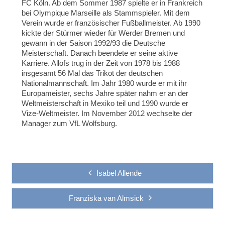
FC Köln. Ab dem Sommer 1987 spielte er in Frankreich
bei Olympique Marseille als Stammspieler. Mit dem
Verein wurde er französischer Fußballmeister. Ab 1990
kickte der Stürmer wieder für Werder Bremen und
gewann in der Saison 1992/93 die Deutsche
Meisterschaft. Danach beendete er seine aktive
Karriere. Allofs trug in der Zeit von 1978 bis 1988
insgesamt 56 Mal das Trikot der deutschen
Nationalmannschaft. Im Jahr 1980 wurde er mit ihr
Europameister, sechs Jahre später nahm er an der
Weltmeisterschaft in Mexiko teil und 1990 wurde er
Vize-Weltmeister. Im November 2012 wechselte der
Manager zum VfL Wolfsburg.
Isabel Allende
Franziska van Almsick