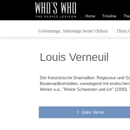
... Home
Timeline
The
Geburtstage, Jahrestage heute! (feltas)
Diary.
Louis Verneuil
Der französische Dramatiker. Regisseur und Sch
Boulevardkomödien, vorwiegend mit erotischen,
Werke u.a.: "Meine Schwester und ich" (1930), "
Jules Verne