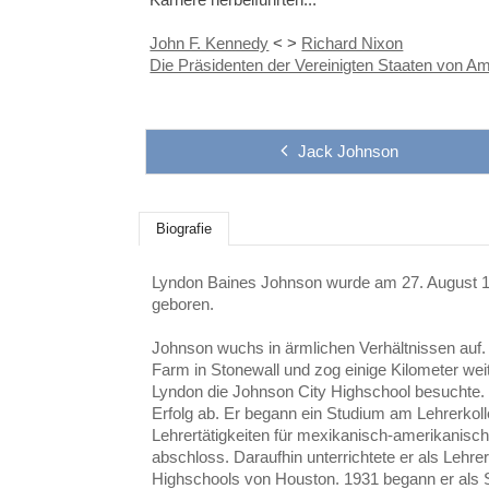
John F. Kennedy
< >
Richard Nixon
Die Präsidenten der Vereinigten Staaten von A
Jack Johnson
Biografie
Lyndon Baines Johnson wurde am 27. August 1
geboren.
Johnson wuchs in ärmlichen Verhältnissen auf. 
Farm in Stonewall und zog einige Kilometer wei
Lyndon die Johnson City Highschool besuchte. 
Erfolg ab. Er begann ein Studium am Lehrerkoll
Lehrertätigkeiten für mexikanisch-amerikanische
abschloss. Daraufhin unterrichtete er als Lehrer
Highschools von Houston. 1931 begann er als 