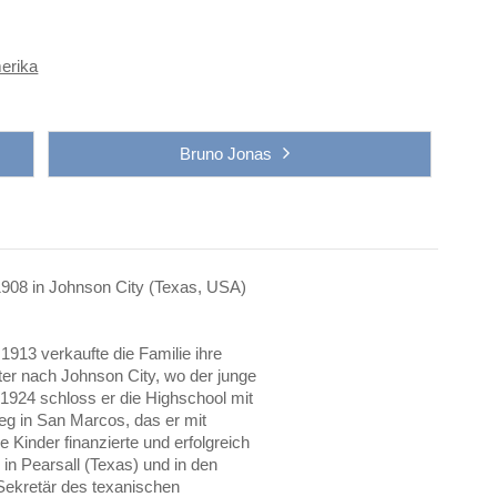
merika
Bruno Jonas
908 in Johnson City (Texas, USA)
1913 verkaufte die Familie ihre
ter nach Johnson City, wo der junge
1924 schloss er die Highschool mit
eg in San Marcos, das er mit
 Kinder finanzierte und erfolgreich
 in Pearsall (Texas) und in den
Sekretär des texanischen