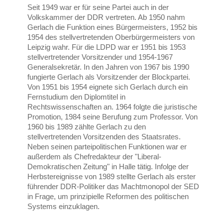
Seit 1949 war er für seine Partei auch in der
Volkskammer der DDR vertreten. Ab 1950 nahm
Gerlach die Funktion eines Bürgermeisters, 1952 bis
1954 des stellvertretenden Oberbürgermeisters von
Leipzig wahr. Für die LDPD war er 1951 bis 1953
stellvertretender Vorsitzender und 1954-1967
Generalsekretär. In den Jahren von 1967 bis 1990
fungierte Gerlach als Vorsitzender der Blockpartei.
Von 1951 bis 1954 eignete sich Gerlach durch ein
Fernstudium den Diplomtitel in
Rechtswissenschaften an. 1964 folgte die juristische
Promotion, 1984 seine Berufung zum Professor. Von
1960 bis 1989 zählte Gerlach zu den
stellvertretenden Vorsitzenden des Staatsrates.
Neben seinen parteipolitischen Funktionen war er
außerdem als Chefredakteur der "Liberal-
Demokratischen Zeitung" in Halle tätig. Infolge der
Herbstereignisse von 1989 stellte Gerlach als erster
führender DDR-Politiker das Machtmonopol der SED
in Frage, um prinzipielle Reformen des politischen
Systems einzuklagen.