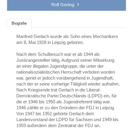
Rolf Gerling
Biografie
Manfred Gerlach wurde als Sohn eines Mechanikers
am 8. Mai 1928 in Leipzig geboren.
Nach dem Schulbesuch war er ab 1944 als
Justizangestellter tätig. Aufgrund seiner Mitwirkung
an einer illegalen Jugendgruppe, die unter der
nationalsozialistischen Herrschaft verboten worden
war, geriet er jedoch vorübergehend in Jugendhaft,
nach der er seine vorherige Tätigkeit wieder aufnahm.
Nach Kriegsende trat Gerlach in die Liberal-
Demokratische Partei Deutschlands (LDPD) ein, für
die er 1946 bis 1950 als Jugendreferent tätig war.
1946 zählte er zu den Gründern der FDJ in Leipzig.
Von 1947 bis 1952 gehörte Gerlach dem
Landesvorstand der LDPD für Sachsen und 1949 bis
1959 außerdem dem Zentralrat der FDJ an.