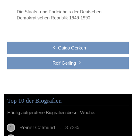
Die Staats- und Parteichefs der Deutschen
Demokratischen Republik 1949-1990
Guido Gerken
Rolf Gerling
Top 10 der Biografien
Häufig aufgerufene Biografien dieser Woche:
Reiner Calmund
- 13.73%