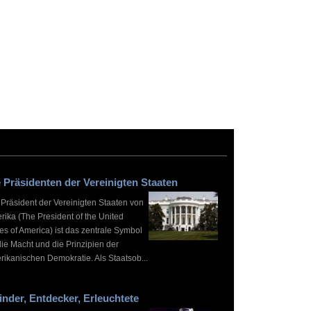
 Präsidenten der Vereinigten Staaten
 Präsident der Vereinigten Staaten von
rika (The President of the United
es of America) ist das zentrale Symbol
die Macht und die Prinzipien der
rikanischen Demokratie. Als Staatsob...
inder, Entdecker, Erleuchtete