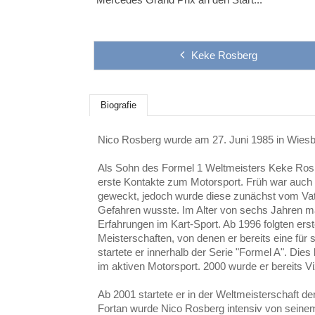
Keke Rosberg
Biografie
Nico Rosberg wurde am 27. Juni 1985 in Wies
Als Sohn des Formel 1 Weltmeisters Keke Rosbe
erste Kontakte zum Motorsport. Früh war auch
geweckt, jedoch wurde diese zunächst vom Vate
Gefahren wusste. Im Alter von sechs Jahren m
Erfahrungen im Kart-Sport. Ab 1996 folgten erst
Meisterschaften, von denen er bereits eine für 
startete er innerhalb der Serie "Formel A". Die
im aktiven Motorsport. 2000 wurde er bereits V
Ab 2001 startete er in der Weltmeisterschaft d
Fortan wurde Nico Rosberg intensiv von seinem