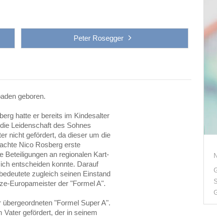
Peter Rosegger
baden geboren.
rg hatte er bereits im Kindesalter
 die Leidenschaft des Sohnes
r nicht gefördert, da dieser um die
achte Nico Rosberg erste
e Beteiligungen an regionalen Kart-
sich entscheiden konnte. Darauf
G
s bedeutete zugleich seinen Einstand
S
ize-Europameister der "Formel A".
G
er übergeordneten "Formel Super A".
 Vater gefördert, der in seinem