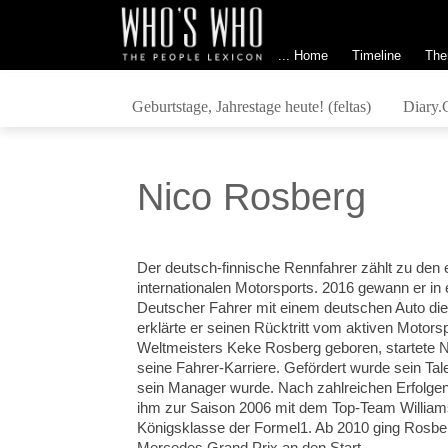
... Home
Timeline
The
Geburtstage, Jahrestage heute! (feltas)
Diary.
Nico Rosberg
Der deutsch-finnische Rennfahrer zählt zu den e
internationalen Motorsports. 2016 gewann er in
Deutscher Fahrer mit einem deutschen Auto die
erklärte er seinen Rücktritt vom aktiven Motors
Weltmeisters Keke Rosberg geboren, startete N
seine Fahrer-Karriere. Gefördert wurde sein Tal
sein Manager wurde. Nach zahlreichen Erfolgen
ihm zur Saison 2006 mit dem Top-Team William
Königsklasse der Formel1. Ab 2010 ging Rosb
Mercedes Grand Prix an den Start...