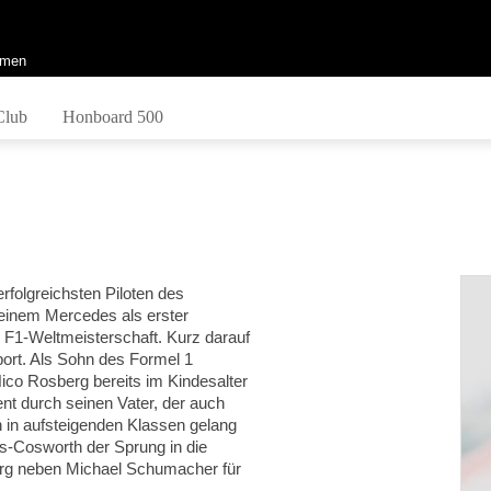
men
Club
Honboard 500
rfolgreichsten Piloten des
 einem Mercedes als erster
 F1-Weltmeisterschaft. Kurz darauf
port. Als Sohn des Formel 1
ico Rosberg bereits im Kindesalter
ent durch seinen Vater, der auch
 in aufsteigenden Klassen gelang
s-Cosworth der Sprung in die
erg neben Michael Schumacher für